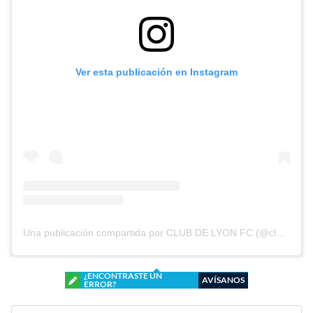
Ver esta publicación en Instagram
Una publicación compartida por CLUB DE LYON FC (@clubdelyonfc)
¿ENCONTRASTE UN
AVÍSANOS
ERROR?