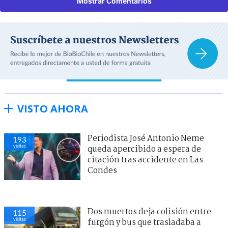
Mostrar Comentarios
VISTO AHORA
Periodista José Antonio Neme
193
visitas
queda apercibido a espera de
citación tras accidente en Las
Condes
Dos muertos deja colisión entre
115
visitas
furgón y bus que trasladaba a