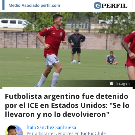
Instagram
Futbolista argentino fue detenido
por el ICE en Estados Unidos: "Se lo
llevaron y no lo devolvieron"
Ítalo Sánchez Sanhueza
Periodista de Deportes en BioBioChile