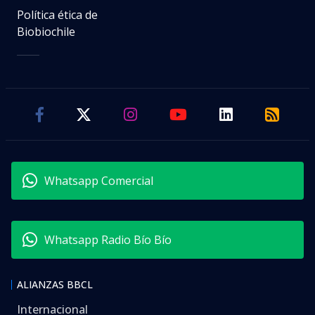
Política ética de
Biobiochile
Whatsapp Comercial
Whatsapp Radio Bío Bío
ALIANZAS BBCL
Internacional