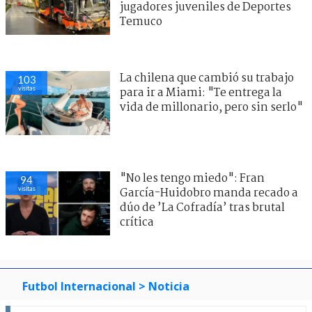
jugadores juveniles de Deportes
Temuco
La chilena que cambió su trabajo
103
visitas
para ir a Miami: "Te entrega la
vida de millonario, pero sin serlo"
"No les tengo miedo": Fran
94
visitas
García-Huidobro manda recado a
dúo de ’La Cofradía’ tras brutal
crítica
Futbol Internacional
> Noticia