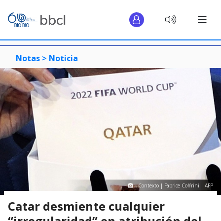
Notas >
Noticia
Contexto | Fabrice Coffrini | AFP
Catar desmiente cualquier
“irregularidad” en atribución del