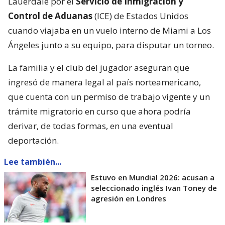
Lauerdale por el
Servicio de Inmigración y
Control de Aduanas
(ICE) de Estados Unidos
cuando viajaba en un vuelo interno de Miami a Los
Ángeles junto a su equipo, para disputar un torneo.
La familia y el club del jugador aseguran que
ingresó de manera legal al país norteamericano,
que cuenta con un permiso de trabajo vigente y un
trámite migratorio en curso que ahora podría
derivar, de todas formas, en una eventual
deportación.
Lee también...
Estuvo en Mundial 2026: acusan a
seleccionado inglés Ivan Toney de
agresión en Londres