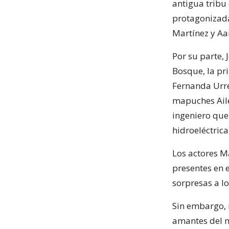
antigua tribu
protagonizada 
Martínez y Aa
Por su parte, 
Bosque, la pr
Fernanda Urre
mapuches Ailé
ingeniero que
hidroeléctric
Los actores M
presentes en 
sorpresas a lo
Sin embargo, 
amantes del m