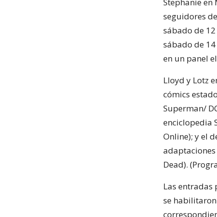
Stephanie en 
seguidores de
sábado de 12 
sábado de 14 
en un panel e
Lloyd y Lotz e
cómics estado
Superman/ DC 
enciclopedia 
Online); y el 
adaptaciones 
Dead). (Progr
Las entradas 
se habilitaron
correspondien