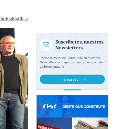
a de BioBioChile