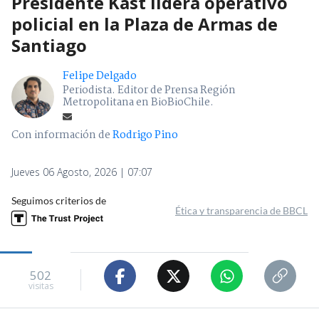
Presidente Kast lidera operativo
policial en la Plaza de Armas de
Santiago
Felipe Delgado
Periodista. Editor de Prensa Región
Metropolitana en BioBioChile.
Con información de
Rodrigo Pino
Jueves 06 Agosto, 2026 | 07:07
Seguimos criterios de
Ética y transparencia de BBCL
502
visitas