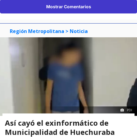
Mostrar Comentarios
Región Metropolitana
> Noticia
PDI
Así cayó el exinformático de
Municipalidad de Huechuraba