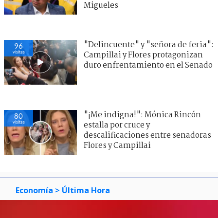
Migueles
"Delincuente" y "señora de feria":
96
visitas
Campillai y Flores protagonizan
duro enfrentamiento en el Senado
"¡Me indigna!": Mónica Rincón
80
visitas
estalla por cruce y
descalificaciones entre senadoras
Flores y Campillai
Economía
> Última Hora