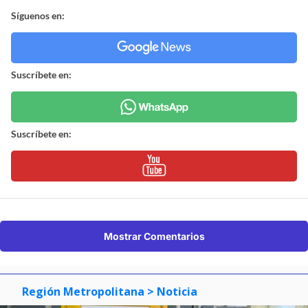
Síguenos en:
Suscríbete en:
Suscríbete en:
Mostrar Comentarios
Región Metropolitana
> Noticia