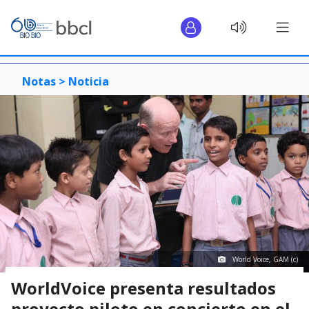
Notas >
Noticia
World Voice, GAM (c)
WorldVoice presenta resultados
proyecto piloto en concierto en el