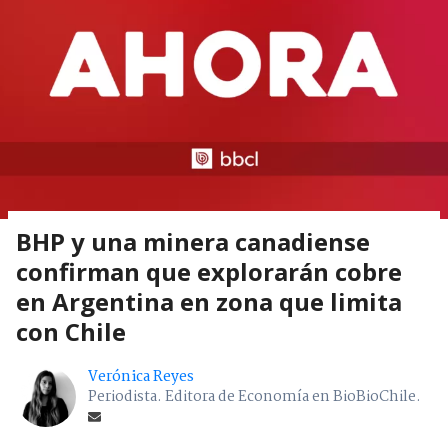
BHP y una minera canadiense
confirman que explorarán cobre
en Argentina en zona que limita
con Chile
Verónica Reyes
Periodista. Editora de Economía en BioBioChile.