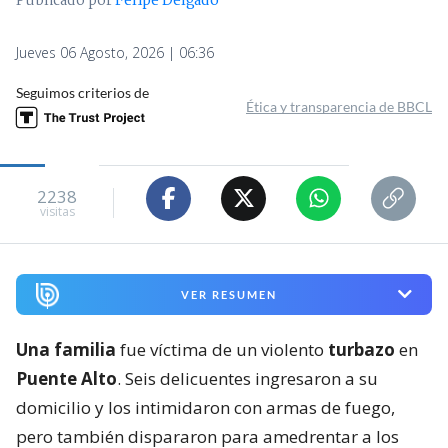
Publicado por
Felipe Delgado
Jueves 06 Agosto, 2026 | 06:36
Seguimos criterios de
Ética y transparencia de BBCL
2238
visitas
VER RESUMEN
Una familia
fue víctima de un violento
turbazo
en
Puente Alto
. Seis delicuentes ingresaron a su
domicilio y los intimidaron con armas de fuego,
pero también dispararon para amedrentar a los