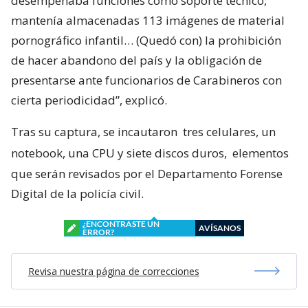
desempeñaba funciones como soporte técnico,
mantenía almacenadas 113 imágenes de material
pornográfico infantil… (Quedó con) la prohibición
de hacer abandono del país y la obligación de
presentarse ante funcionarios de Carabineros con
cierta periodicidad”, explicó.
Tras su captura, se incautaron
tres celulares, un
notebook, una CPU y siete discos duros,
elementos
que serán revisados por el Departamento Forense
Digital de la policía civil.
¿ENCONTRASTE UN
AVÍSANOS
ERROR?
Revisa nuestra página de correcciones