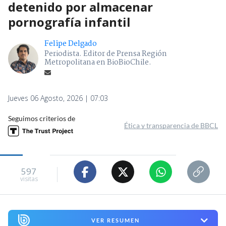
detenido por almacenar
pornografía infantil
Felipe Delgado
Periodista. Editor de Prensa Región
Metropolitana en BioBioChile.
Jueves 06 Agosto, 2026 | 07:03
Seguimos criterios de
Ética y transparencia de BBCL
597
visitas
VER RESUMEN