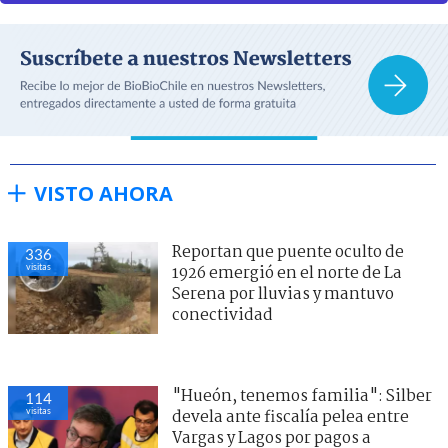
VISTO AHORA
Reportan que puente oculto de
336
visitas
1926 emergió en el norte de La
Serena por lluvias y mantuvo
conectividad
"Hueón, tenemos familia": Silber
114
visitas
devela ante fiscalía pelea entre
Vargas y Lagos por pagos a