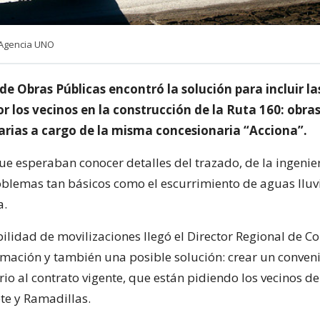
| Agencia UNO
 de Obras Públicas encontró la solución para incluir l
or los vecinos en la construcción de la Ruta 160: obra
ias a cargo de la misma concesionaria “Acciona”.
e esperaban conocer detalles del trazado, de la ingenier
oblemas tan básicos como el escurrimiento de aguas lluvi
a.
bilidad de movilizaciones llegó el Director Regional de C
rmación y también una posible solución: crear un conven
o al contrato vigente, que están pidiendo los vecinos de
te y Ramadillas.