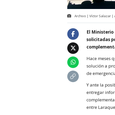
Archivo | Víctor Salazar 
El Ministerio
solicitadas p
complementar
Hace meses qu
solución a pr
de emergenci
Y ante la posi
entregar info
complementari
entre Laraque