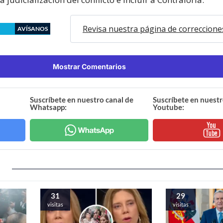
Revisa nuestra página de correccione
AVÍSANOS
Mostrar Comentarios
Suscríbete en nuestro canal de
Suscríbete en nuestr
Whatsapp:
Youtube:
31
29
visitas
visitas