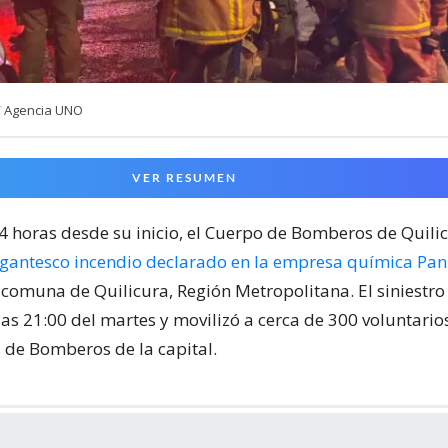
/ Agencia UNO
VER RESUMEN
24 horas desde su inicio, el Cuerpo de Bomberos de Quili
igantesco incendio declarado en la empresa química Pa
 comuna de Quilicura, Región Metropolitana. El siniestr
las 21:00 del martes y movilizó a cerca de 300 voluntari
de Bomberos de la capital.