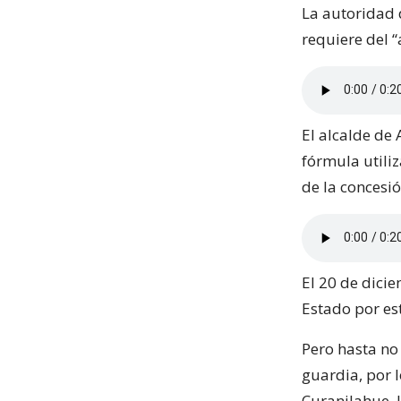
La autoridad 
requiere del “
El alcalde de
fórmula utili
de la concesi
El 20 de dici
Estado por es
Pero hasta no
guardia, por 
Curanilahue, l