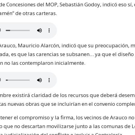
de Concesiones del MOP, Sebastián Godoy, indicó eso sí,
amén” de otras carteras.
 Arauco, Mauricio Alarcón, indicó que su preocupación, m
zada, es que las carencias se subsanen… ya que el diseño 
ón no las contemplaron inicialmente.
embre existirá claridad de los recursos que deberá desem
tas nuevas obras que se incluirían en el convenio compl
 tener el compromiso y la firma, los vecinos de Arauco no
lo que no descartan movilizarse junto a las comunas de 
a judicialización del conflicto e incluir a Contraloría.