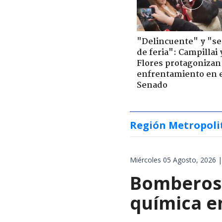
"Delincuente" y "s
de feria": Campillai 
Flores protagonizan
enfrentamiento en 
Senado
Región Metropoli
Miércoles 05 Agosto, 2026 |
Bomberos 
química en