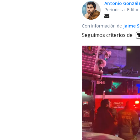
Antonio Gonzál
Periodista. Edito
Con información de
Jaime S
Seguimos criterios de