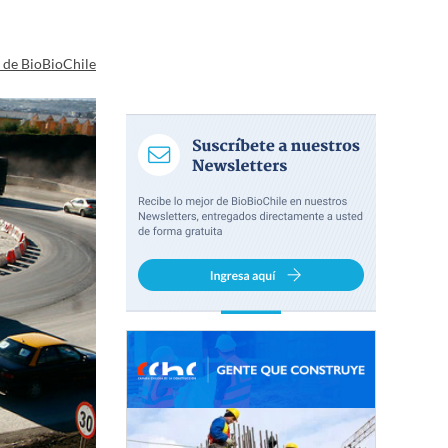
a de BioBioChile