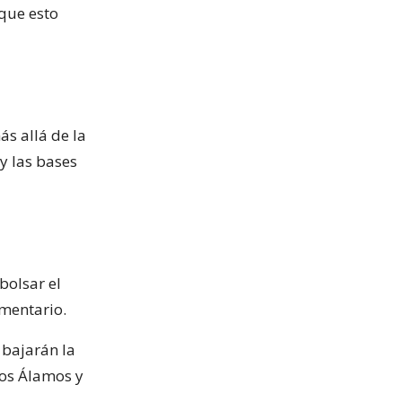
 que esto
ás allá de la
y las bases
bolsar el
ementario.
 bajarán la
Los Álamos y