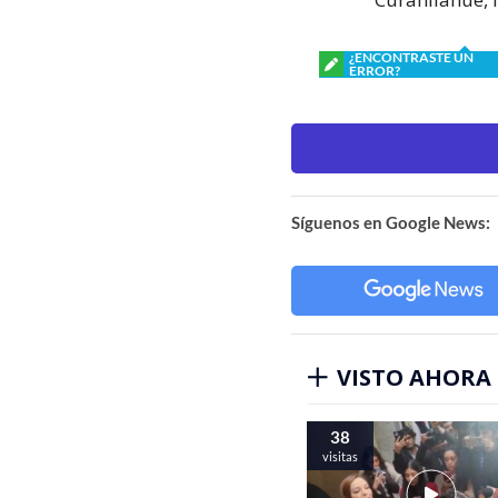
¿ENCONTRASTE UN
ERROR?
Síguenos en Google News:
VISTO AHORA
38
visitas