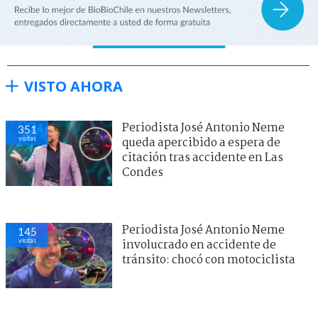
VISTO AHORA
Periodista José Antonio Neme
351
visitas
queda apercibido a espera de
citación tras accidente en Las
Condes
Periodista José Antonio Neme
145
visitas
involucrado en accidente de
tránsito: chocó con motociclista