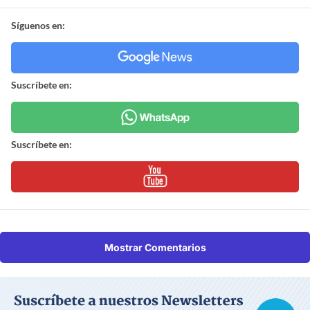
Síguenos en:
Suscríbete en:
Suscríbete en:
Mostrar Comentarios