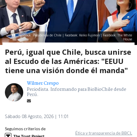
Facebook: Presidencia de Chile | Facebook: Keiko Fujimori | Facebook: The White
House
Perú, igual que Chile, busca unirse
al Escudo de las Américas: "EEUU
tiene una visión donde él manda"
Wilmer Crespo
Periodista. Informando para BioBioChile desde
Perú.
Sábado 08 Agosto, 2026 | 11:01
Seguimos criterios de
Ética y transparencia de BBCL