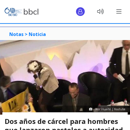
Notas >
Noticia
Iker Huarte | Youtube
Dos años de cárcel para hombres
que lanzaron pasteles a autoridad