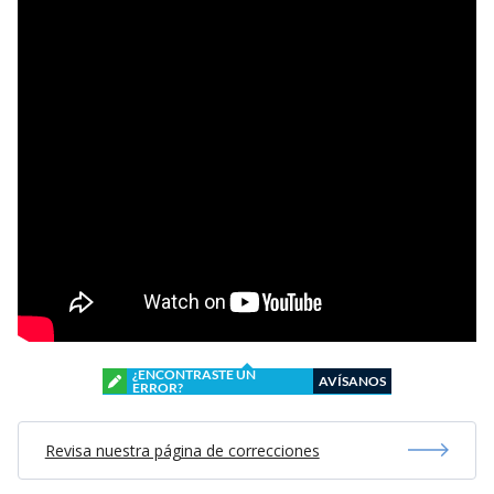
¿ENCONTRASTE UN
AVÍSANOS
ERROR?
Revisa nuestra página de correcciones