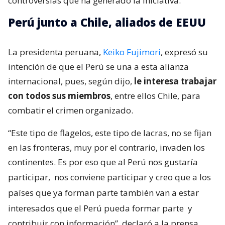
controversias que ha generado la iniciativa.
Perú junto a Chile, aliados de EEUU
La presidenta peruana,
Keiko Fujimori
, expresó su
intención de que el Perú se una a esta alianza
internacional, pues, según dijo,
le interesa trabajar
con todos sus miembros
, entre ellos Chile, para
combatir el crimen organizado.
“Este tipo de flagelos, este tipo de lacras, no se fijan
en las fronteras, muy por el contrario, invaden los
continentes. Es por eso que al Perú nos gustaría
participar,
nos conviene participar y creo que a los
países que ya forman parte también van a estar
interesados que el Perú pueda formar parte
y
contribuir con información”, declaró a la prensa.