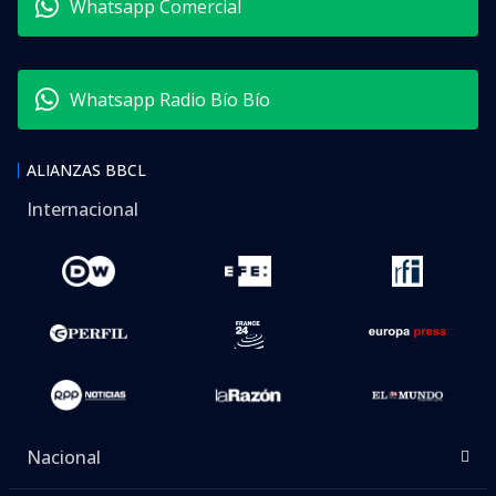
Whatsapp Comercial
Whatsapp Radio Bío Bío
ALIANZAS BBCL
Internacional
Nacional