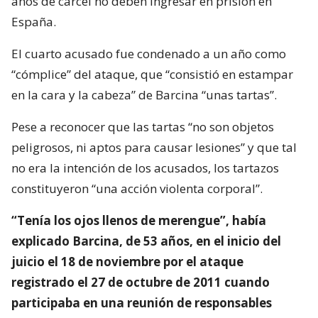
años de cárcel no deben ingresar en prisión en
España.
El cuarto acusado fue condenado a un año como
“cómplice” del ataque, que “consistió en estampar
en la cara y la cabeza” de Barcina “unas tartas”.
Pese a reconocer que las tartas “no son objetos
peligrosos, ni aptos para causar lesiones” y que tal
no era la intención de los acusados, los tartazos
constituyeron “una acción violenta corporal”.
“Tenía los ojos llenos de merengue”, había
explicado Barcina, de 53 años, en el inicio del
juicio el 18 de noviembre por el ataque
registrado el 27 de octubre de 2011 cuando
participaba en una reunión de responsables