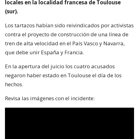
locales en la localidad francesa de Toulouse
(sur).
Los tartazos habían sido reivindicados por activistas
contra el proyecto de construcción de una línea de
tren de alta velocidad en el País Vasco y Navarra,
que debe unir España y Francia.
En la apertura del juicio los cuatro acusados
negaron haber estado en Toulouse el día de los
hechos.
Revisa las imágenes con el incidente: