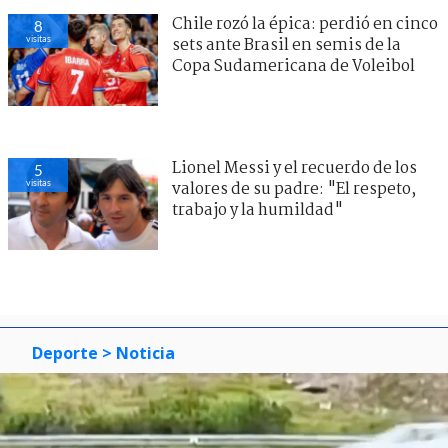
Chile rozó la épica: perdió en cinco
8
visitas
sets ante Brasil en semis de la
Copa Sudamericana de Voleibol
Lionel Messi y el recuerdo de los
5
visitas
valores de su padre: "El respeto,
trabajo y la humildad"
Deporte
> Noticia