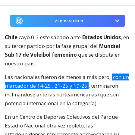
VER RESUMEN
Chile
cayó 0-3 este sábado ante
Estados Unidos
, en
su tercer partido por la fase grupal del
Mundial
Sub 17 de Voleibol femenino
que se disputa en
nuestro país.
Las nacionales fueron de menos a más pero,
con un
marcador de 14-25 , 21-25 y 19-25
, terminaron
inclinándose ante las norteamericanas (que son
potencia internacional en la categoría).
En un Centro de Deportes Colectivos del Parque
Estadio Nacional otra vez repleto, las
estadounidenses rápidamente aprovecharon su