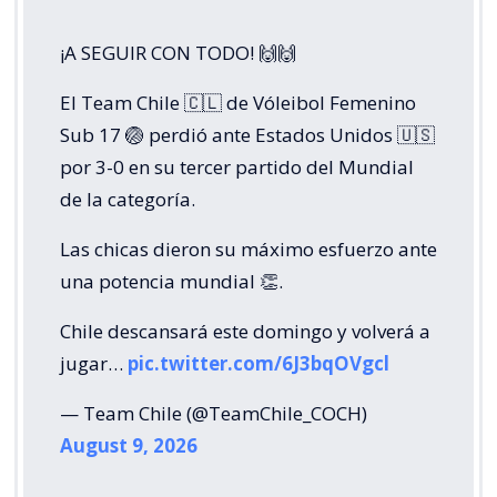
¡A SEGUIR CON TODO! 🙌🙌
El Team Chile 🇨🇱 de Vóleibol Femenino
Sub 17 🏐 perdió ante Estados Unidos 🇺🇸
por 3-0 en su tercer partido del Mundial
de la categoría.
Las chicas dieron su máximo esfuerzo ante
una potencia mundial 👏.
Chile descansará este domingo y volverá a
jugar…
pic.twitter.com/6J3bqOVgcl
— Team Chile (@TeamChile_COCH)
August 9, 2026