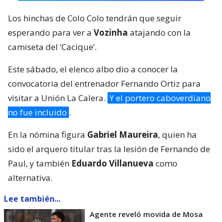
Los hinchas de Colo Colo tendrán que seguir
esperando para ver a
Vozinha
atajando con la
camiseta del ‘Cacique’.
Este sábado, el elenco albo dio a conocer la
convocatoria del entrenador Fernando Ortiz para
visitar a Unión La Calera.
Y el portero caboverdiano
no fue incluido
.
En la nómina figura
Gabriel Maureira
, quien ha
sido el arquero titular tras la lesión de Fernando de
Paul, y también
Eduardo Villanueva
como
alternativa.
Lee también...
Agente reveló movida de Mosa