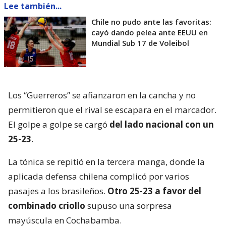
Lee también...
Chile no pudo ante las favoritas:
cayó dando pelea ante EEUU en
Mundial Sub 17 de Voleibol
Los “Guerreros” se afianzaron en la cancha y no
permitieron que el rival se escapara en el marcador.
El golpe a golpe se cargó
del lado nacional con un
25-23
.
La tónica se repitió en la tercera manga, donde la
aplicada defensa chilena complicó por varios
pasajes a los brasileños.
Otro 25-23 a favor del
combinado criollo
supuso una sorpresa
mayúscula en Cochabamba.