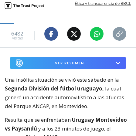
Ética y transparencia de BBCL
6482
visitas
VER RESUMEN
Una insólita situación se vivió este sábado en la
Segunda División del fútbol uruguayo,
la cual
generó un accidente automovilístico a las afueras
del Parque ANCAP, en Montevideo.
Resulta que se enfrentaban
Uruguay Montevideo
vs Paysandú
y a los 23 minutos de juego, el