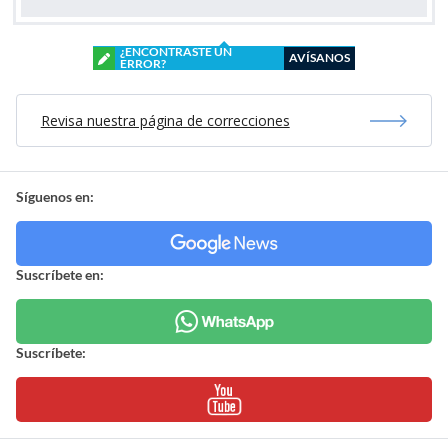
¿ENCONTRASTE UN
AVÍSANOS
ERROR?
Revisa nuestra página de correcciones
Síguenos en:
Suscríbete en:
Suscríbete: