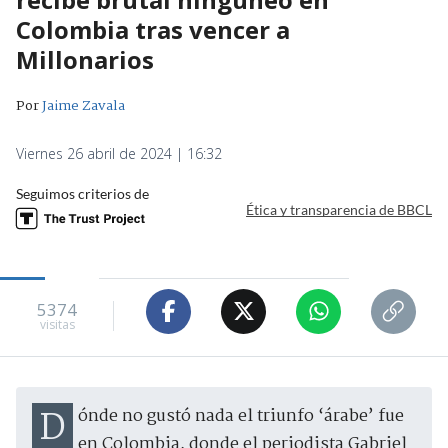
Colombia tras vencer a
Millonarios
Por
Jaime Zavala
Viernes 26 abril de 2024 | 16:32
Seguimos criterios de
Ética y transparencia de BBCL
5374
visitas
Dónde no gustó nada el triunfo ‘árabe’ fue
en Colombia, donde el periodista Gabriel