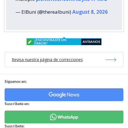
— ElBuni (@therealbuni)
August 8, 2026
¿ENCONTRASTE UN
AVÍSANOS
ERROR?
Revisa nuestra página de correcciones
Síguenos en:
Suscríbete en:
Suscríbete: