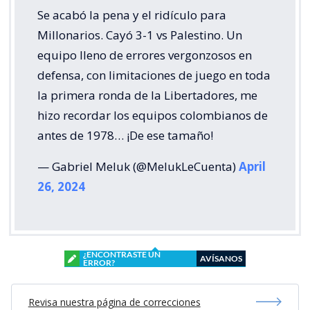
Se acabó la pena y el ridículo para
Millonarios. Cayó 3-1 vs Palestino. Un
equipo lleno de errores vergonzosos en
defensa, con limitaciones de juego en toda
la primera ronda de la Libertadores, me
hizo recordar los equipos colombianos de
antes de 1978… ¡De ese tamaño!
— Gabriel Meluk (@MelukLeCuenta)
April
26, 2024
¿ENCONTRASTE UN
AVÍSANOS
ERROR?
Revisa nuestra página de correcciones