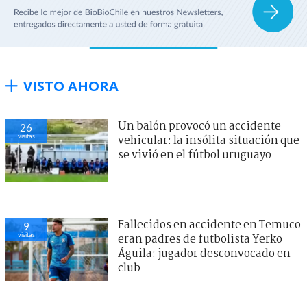
VISTO AHORA
Un balón provocó un accidente
26
visitas
vehicular: la insólita situación que
se vivió en el fútbol uruguayo
Fallecidos en accidente en Temuco
9
visitas
eran padres de futbolista Yerko
Águila: jugador desconvocado en
club