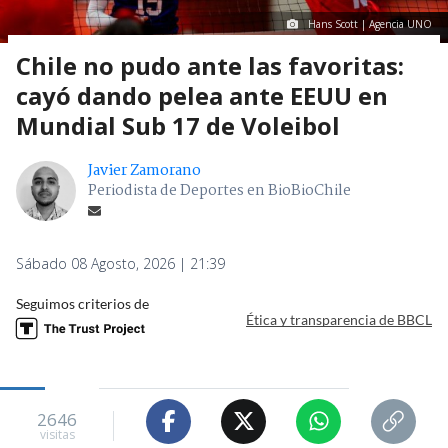
Hans Scott | Agencia UNO
Chile no pudo ante las favoritas:
cayó dando pelea ante EEUU en
Mundial Sub 17 de Voleibol
Javier Zamorano
Periodista de Deportes en BioBioChile
Sábado 08 Agosto, 2026 | 21:39
Seguimos criterios de
Ética y transparencia de BBCL
2646
visitas