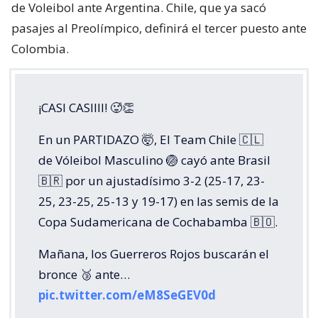
de Voleibol ante Argentina. Chile, que ya sacó
pasajes al Preolímpico, definirá el tercer puesto ante
Colombia.
¡CASI CASIIII! 🥵👏
En un PARTIDAZO 🤯, El Team Chile 🇨🇱
de Vóleibol Masculino 🏐 cayó ante Brasil
🇧🇷 por un ajustadísimo 3-2 (25-17, 23-
25, 23-25, 25-13 y 19-17) en las semis de la
Copa Sudamericana de Cochabamba 🇧🇴.
Mañana, los Guerreros Rojos buscarán el
bronce 🥉 ante…
pic.twitter.com/eM8SeGEV0d