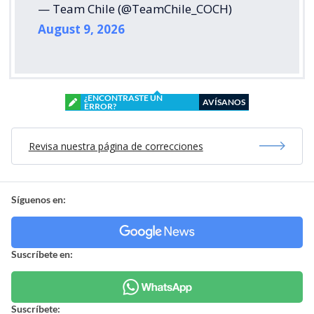
— Team Chile (@TeamChile_COCH)
August 9, 2026
¿ENCONTRASTE UN
AVÍSANOS
ERROR?
Revisa nuestra página de correcciones
Síguenos en:
Suscríbete en:
Suscríbete: