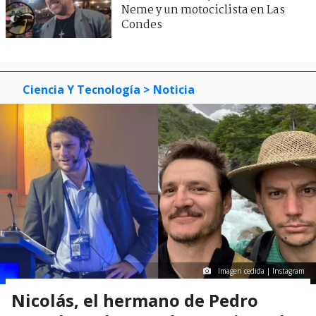
Neme y un motociclista en Las
Condes
Ciencia Y Tecnología
> Noticia
Imagen cedida | Instagram
Nicolás, el hermano de Pedro