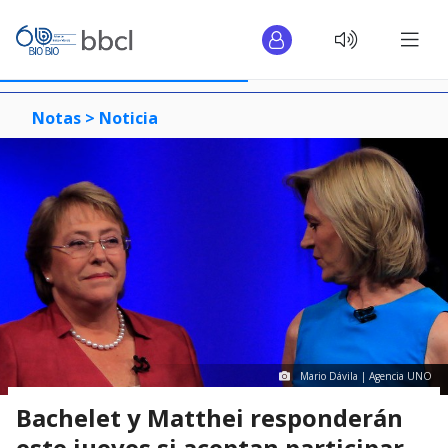
Notas >
Noticia
Mario Dávila | Agencia UNO
Bachelet y Matthei responderán
este jueves si aceptan participar