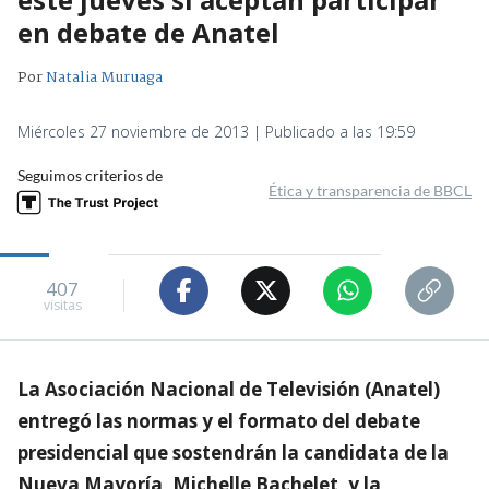
en debate de Anatel
Por
Natalia Muruaga
Miércoles 27 noviembre de 2013 | Publicado a las 19:59
Seguimos criterios de
Ética y transparencia de BBCL
407
visitas
La Asociación Nacional de Televisión (Anatel)
entregó las normas y el formato del debate
presidencial que sostendrán la candidata de la
Nueva Mayoría, Michelle Bachelet, y la