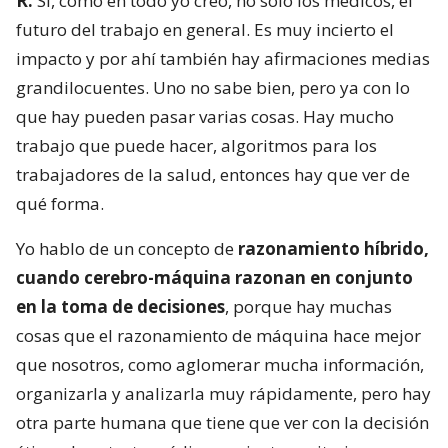
R:
Sí, como en todo yo creo, no solo los médicos, el
futuro del trabajo en general. Es muy incierto el
impacto y por ahí también hay afirmaciones medias
grandilocuentes. Uno no sabe bien, pero ya con lo
que hay pueden pasar varias cosas. Hay mucho
trabajo que puede hacer, algoritmos para los
trabajadores de la salud, entonces hay que ver de
qué forma.
Yo hablo de un concepto de
razonamiento híbrido,
cuando cerebro-máquina razonan en conjunto
en la toma de decisiones
, porque hay muchas
cosas que el razonamiento de máquina hace mejor
que nosotros, como aglomerar mucha información,
organizarla y analizarla muy rápidamente, pero hay
otra parte humana que tiene que ver con la decisión