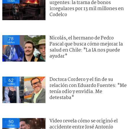
visitas
urgentes: la trama de bonos
irregulares por 13 mil millones en
Codelco
Nicolás, el hermano de Pedro
78
visitas
Pascal que busca cómo mejorar la
salud en Chile: "La IA nos puede
ayudar"
Doctora Cordero y el fin de su
62
visitas
relación con Eduardo Fuentes: "Me
tenía odio y envidia. Me
detestaba"
Video revela cómo se originó el
50
visitas
accidente entre José Antonio