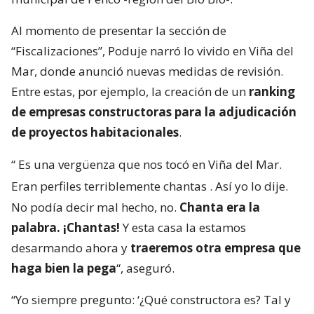
Al momento de presentar la sección de
“Fiscalizaciones”, Poduje narró lo vivido en Viña del
Mar, donde anunció nuevas medidas de revisión.
Entre estas, por ejemplo, la creación de un
ranking
de empresas constructoras para la adjudicación
de proyectos habitacionales
.
“
Es una vergüenza que nos tocó en Viña del Mar.
Eran perfiles terriblemente chantas
. Así yo lo dije.
No podía decir mal hecho, no.
Chanta era la
palabra. ¡Chantas!
Y esta casa la estamos
desarmando ahora y
traeremos otra empresa que
haga bien la pega
“, aseguró.
“Yo siempre pregunto: ‘¿Qué constructora es? Tal y