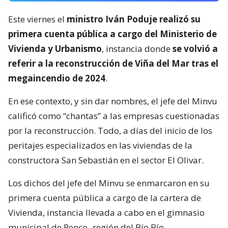
Este viernes el
ministro Iván Poduje realizó su
primera cuenta pública a cargo del Ministerio de
Vivienda y Urbanismo
, instancia donde
se volvió a
referir a la reconstrucción de Viña del Mar tras el
megaincendio de 2024
.
En ese contexto, y sin dar nombres, el jefe del Minvu
calificó como “chantas” a las empresas cuestionadas
por la reconstrucción. Todo, a días del inicio de los
peritajes especializados en las viviendas de la
constructora San Sebastián en el sector El Olivar.
Los dichos del jefe del Minvu se enmarcaron en su
primera cuenta pública a cargo de la cartera de
Vivienda, instancia llevada a cabo en el gimnasio
municipal de Penco -región del Bío Bío-.