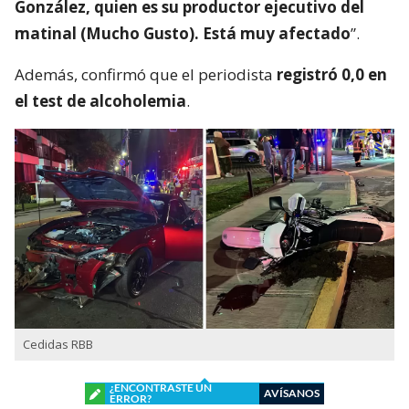
González, quien es su productor ejecutivo del
matinal (Mucho Gusto). Está muy afectado
”.
Además, confirmó que el periodista
registró 0,0 en
el test de alcoholemia
.
Cedidas RBB
¿ENCONTRASTE UN
AVÍSANOS
ERROR?