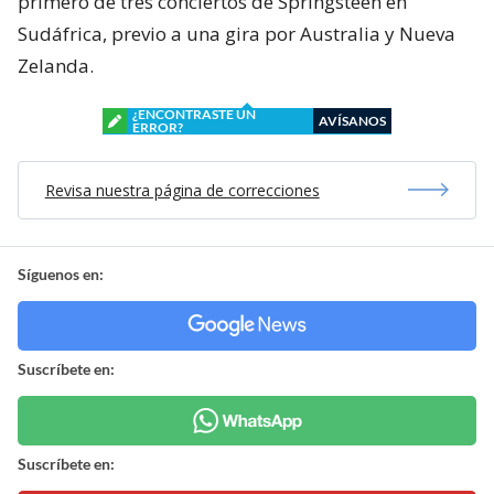
primero de tres conciertos de Springsteen en
Sudáfrica, previo a una gira por Australia y Nueva
Zelanda.
¿ENCONTRASTE UN
AVÍSANOS
ERROR?
Revisa nuestra página de correcciones
Síguenos en:
Suscríbete en:
Suscríbete en: