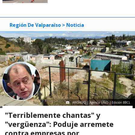
Región De Valparaíso
> Noticia
ARCHIVO | Agencia UNO | Edición BBCL
"Terriblemente chantas" y
"vergüenza": Poduje arremete
contra empresas por