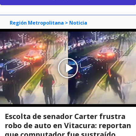
Región Metropolitana
> Noticia
Escolta de senador Carter frustra
robo de auto en Vitacura: reportan
que computador fue sustraído