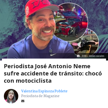
RBB / Redes sociales
Periodista José Antonio Neme
sufre accidente de tránsito: chocó
con motociclista
Valentina Espinoza Poblete
Periodista de Magazine