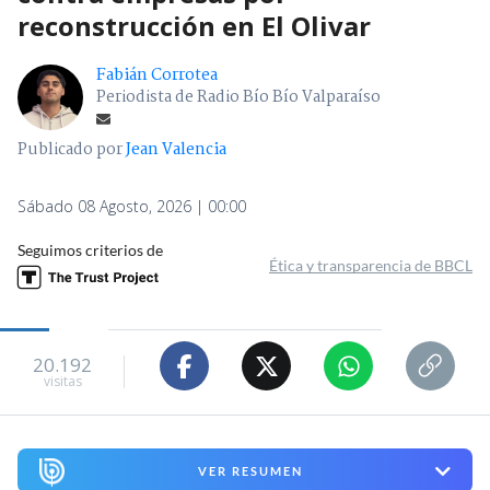
reconstrucción en El Olivar
Fabián Corrotea
Periodista de Radio Bío Bío Valparaíso
Publicado por
Jean Valencia
Sábado 08 Agosto, 2026 | 00:00
Seguimos criterios de
Ética y transparencia de BBCL
20.192
visitas
VER RESUMEN