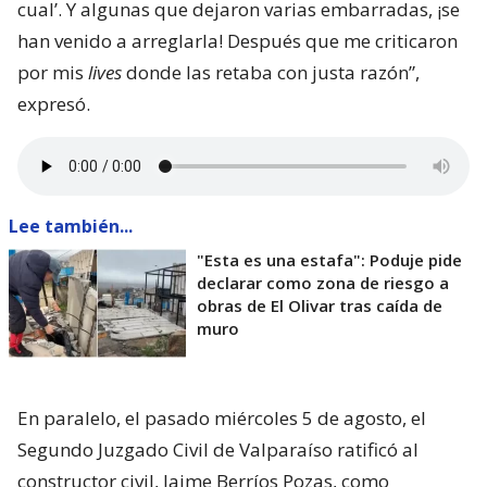
cual’. Y algunas que dejaron varias embarradas, ¡se
han venido a arreglarla! Después que me criticaron
por mis
lives
donde las retaba con justa razón”,
expresó.
Lee también...
"Esta es una estafa": Poduje pide
declarar como zona de riesgo a
obras de El Olivar tras caída de
muro
En paralelo, el pasado miércoles 5 de agosto, el
Segundo Juzgado Civil de Valparaíso ratificó al
constructor civil, Jaime Berríos Pozas, como