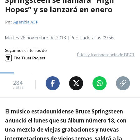
Hopes” y se lanzará en enero
Por
Agencia AFP
Martes 26 noviembre de 2013 | Publicado a las 09:56
Seguimos criterios de
Ética y transparencia de BBCL
284
visitas
El músico estadounidense Bruce Springsteen
anunció el lunes que su álbum número 18, con
una mezcla de viejas grabaciones y nuevas
interpretaciones de viejos temas, saldrá a la