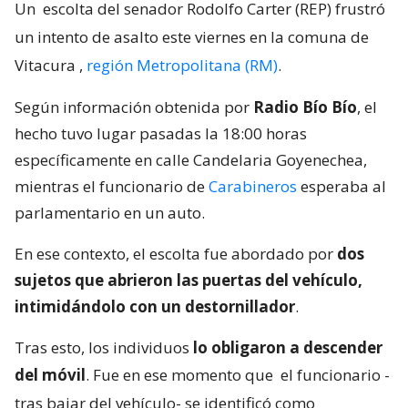
Un
escolta del senador Rodolfo Carter (REP) frustró
un intento de asalto este viernes en la comuna de
Vitacura
,
región Metropolitana (RM)
.
Según información obtenida por
Radio Bío Bío
, el
hecho tuvo lugar pasadas la 18:00 horas
específicamente en calle Candelaria Goyenechea,
mientras el funcionario de
Carabineros
esperaba al
parlamentario en un auto.
En ese contexto, el escolta fue abordado por
dos
sujetos que abrieron las puertas del vehículo,
intimidándolo con un destornillador
.
Tras esto, los individuos
lo obligaron a descender
del móvil
. Fue en ese momento que
el funcionario -
tras bajar del vehículo- se identificó como