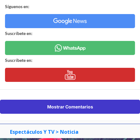
Síguenos en:
Suscríbete en:
Suscríbete en:
Mostrar Comentarios
Espectáculos Y TV
> Noticia