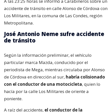
A las 23:25 horas se informó a Carabineros sobre un
accidente de tránsito en calle Alonso de Córdova con
Los Militares, en la comuna de Las Condes, región
Metropolitana.
José Antonio Neme sufre accidente
de tránsito
Según la información preliminar, el vehículo
particular marca Mazda, conducido por el
periodista de Mega, mientras circulaba por Alonso
de Córdova en dirección al sur,
habría colisionado
con el conductor de una motocicleta
, quien lo
hacía por la calle Los Militares de oriente a
poniente.
A raíz del accidente,
el conductor de la