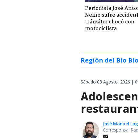
Periodista José Anto
Neme sufre acciden
tránsito: chocó con
motociclista
Región del Bío Bí
Sábado 08 Agosto, 2026 | 0
Adolescen
restauran
José Manuel La
Corresponsal Rad