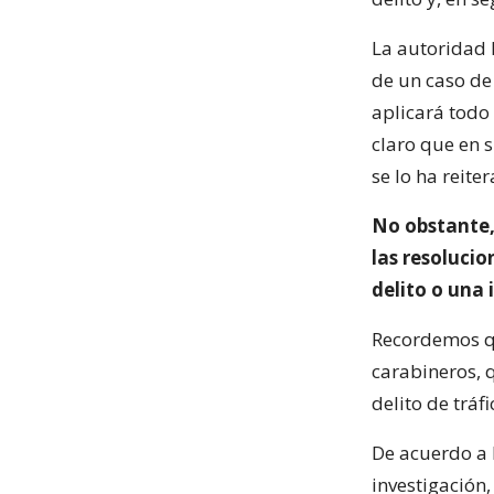
La autoridad h
de un caso de 
aplicará todo 
claro que en 
se lo ha reite
No obstante, 
las resolucio
delito o una 
Recordemos qu
carabineros, q
delito de tráfi
De acuerdo a 
investigación,