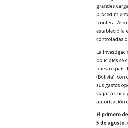
grandes carg
procedimiento
frontera. Asim
estableció la 
controladas de
La investigac
policiales se
nuestro país. 
(Bolivia), con
sus gastos op
viajar a Chile
autorización d
El primero de
5 de agosto,