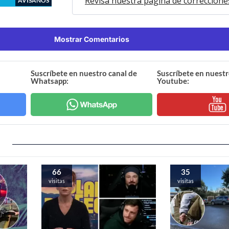
Revisa nuestra página de correccione
AVÍSANOS
Mostrar Comentarios
Suscríbete en nuestro canal de
Suscríbete en nuestr
Whatsapp:
Youtube:
66
35
visitas
visitas