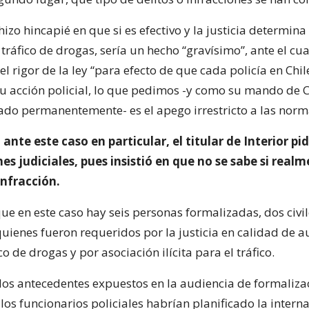
izo hincapié en que si es efectivo y la justicia determina
tráfico de drogas, sería un hecho “gravísimo”, ante el cua
el rigor de la ley “para efecto de que cada policía en Ch
su acción policial, lo que pedimos -y como su mando de 
rado permanentemente- es el apego irrestricto a las norm
ante este caso en particular, el titular de Interior pi
nes judiciales, pues insistió en que no se sabe si real
infracción.
e en este caso hay seis personas formalizadas, dos civil
uienes fueron requeridos por la justicia en calidad de a
co de drogas y por asociación ilícita para el tráfico.
los antecedentes expuestos en la audiencia de formaliza
 los funcionarios policiales habrían planificado la intern