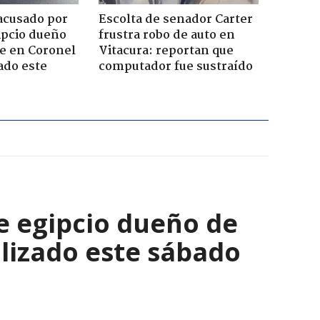
acusado por
Escolta de senador Carter
ipcio dueño
frustra robo de auto en
e en Coronel
Vitacura: reportan que
ado este
computador fue sustraído
e egipcio dueño de
lizado este sábado