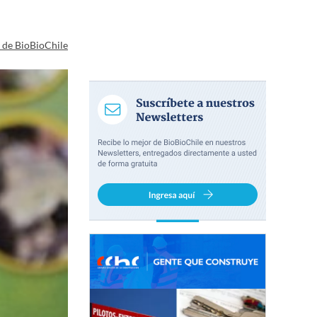
a de BioBioChile