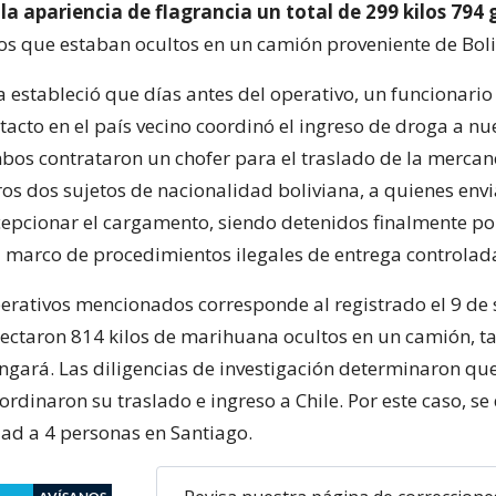
la apariencia de flagrancia un total de 299 kilos 794
los que estaban ocultos en un camión proveniente de Boli
 estableció que días antes del operativo, un funcionario 
tacto en el país vecino coordinó el ingreso de droga a nu
os contrataron un chofer para el traslado de la mercan
ros dos sujetos de nacionalidad boliviana, a quienes env
cepcionar el cargamento, siendo detenidos finalmente po
el marco de procedimientos ilegales de entrega controlad
perativos mencionados corresponde al registrado el 9 de
ectaron 814 kilos de marihuana ocultos en un camión, t
gará. Las diligencias de investigación determinaron que 
rdinaron su traslado e ingreso a Chile. Por este caso, se
ad a 4 personas en Santiago.