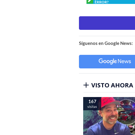
ERROR?
Síguenos en Google News:
VISTO AHORA
167
visitas