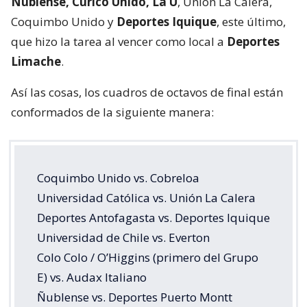
Ñublense, Curicó Unido, La U
, Unión La Calera,
Coquimbo Unido y
Deportes Iquique
, este último,
que hizo la tarea al vencer como local a
Deportes
Limache
.
Así las cosas, los cuadros de octavos de final están
conformados de la siguiente manera:
Coquimbo Unido vs. Cobreloa
Universidad Católica vs. Unión La Calera
Deportes Antofagasta vs. Deportes Iquique
Universidad de Chile vs. Everton
Colo Colo / O’Higgins (primero del Grupo
E) vs. Audax Italiano
Ñublense vs. Deportes Puerto Montt