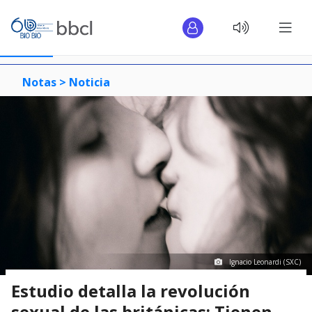
Notas >
Noticia
Ignacio Leonardi (SXC)
Estudio detalla la revolución
sexual de las británicas: Tienen