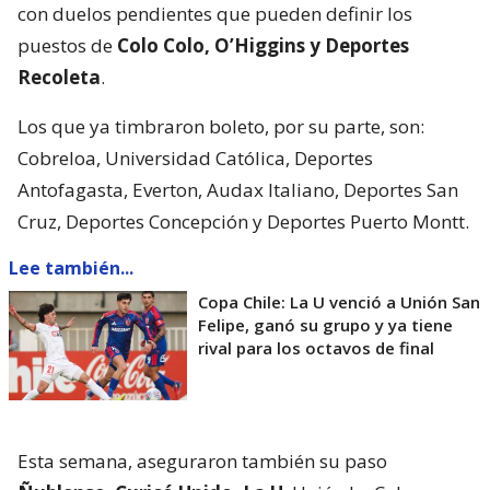
con duelos pendientes que pueden definir los
puestos de
Colo Colo, O’Higgins y Deportes
Recoleta
.
Los que ya timbraron boleto, por su parte, son:
Cobreloa, Universidad Católica, Deportes
Antofagasta, Everton, Audax Italiano, Deportes San
Cruz, Deportes Concepción y Deportes Puerto Montt.
Lee también...
Copa Chile: La U venció a Unión San
Felipe, ganó su grupo y ya tiene
rival para los octavos de final
Esta semana, aseguraron también su paso