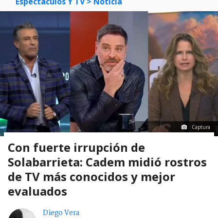
Espectáculos Y TV
> Noticia
Captura
Con fuerte irrupción de
Solabarrieta: Cadem midió rostros
de TV más conocidos y mejor
evaluados
Diego Vera