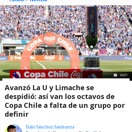
ANFP
Avanzó La U y Limache se
despidió: así van los octavos de
Copa Chile a falta de un grupo por
definir
Ítalo Sánchez Sanhueza