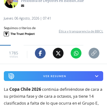
Periodista de Deportes en BioBioChile
Jueves 06 Agosto, 2026 | 07:41
Seguimos criterios de
Ética y transparencia de BBCL
1785
visitas
VER RESUMEN
La
Copa Chile 2026
continúa definiéndose de cara a
su próxima fase y de cara a octavos, ya tiene 14
clasificados a falta de lo que ocurra en el Grupo E,