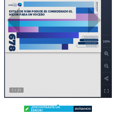
¿ENCONTRASTE UN
AVÍSANOS
ERROR?