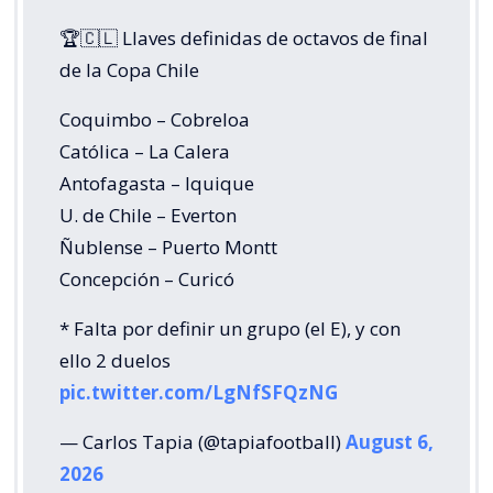
🏆🇨🇱 Llaves definidas de octavos de final
de la Copa Chile
Coquimbo – Cobreloa
Católica – La Calera
Antofagasta – Iquique
U. de Chile – Everton
Ñublense – Puerto Montt
Concepción – Curicó
* Falta por definir un grupo (el E), y con
ello 2 duelos
pic.twitter.com/LgNfSFQzNG
— Carlos Tapia (@tapiafootball)
August 6,
2026