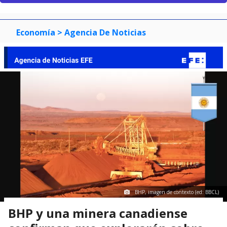
Economía
> Agencia De Noticias
BHP, imagen de contexto (ed: BBCL)
BHP y una minera canadiense