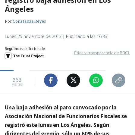
Ángeles
Por
Constanza Reyes
Lunes 25 noviembre de 2013 | Publicado a las 16:33
Seguimos criterios de
Ética y transparencia de BBCL
363
visitas
Una baja adhesión al paro convocado por la
Asociación Nacional de Funcionarios Fiscales se
registró este lunes en Los Ángeles. Según
dirigentes del gremio, sólo un 60% de sus