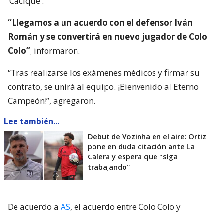
‘Cacique’.
“Llegamos a un acuerdo con el defensor Iván
Román y se convertirá en nuevo jugador de Colo
Colo”
, informaron.
“Tras realizarse los exámenes médicos y firmar su
contrato, se unirá al equipo. ¡Bienvenido al Eterno
Campeón!”, agregaron.
Lee también...
Debut de Vozinha en el aire: Ortiz
pone en duda citación ante La
Calera y espera que "siga
trabajando"
De acuerdo a
AS
, el acuerdo entre Colo Colo y