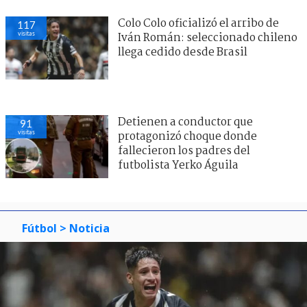
Colo Colo oficializó el arribo de
117
visitas
Iván Román: seleccionado chileno
llega cedido desde Brasil
Detienen a conductor que
91
visitas
protagonizó choque donde
fallecieron los padres del
futbolista Yerko Águila
Fútbol
> Noticia