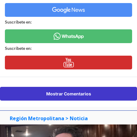
Suscríbete en:
Suscríbete en:
Mostrar Comentarios
Región Metropolitana
> Noticia