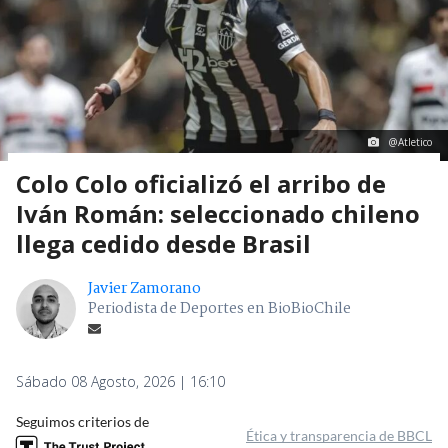
@Atletico
Colo Colo oficializó el arribo de
Iván Román: seleccionado chileno
llega cedido desde Brasil
Javier Zamorano
Periodista de Deportes en BioBioChile
Sábado 08 Agosto, 2026 | 16:10
Seguimos criterios de
Ética y transparencia de BBCL