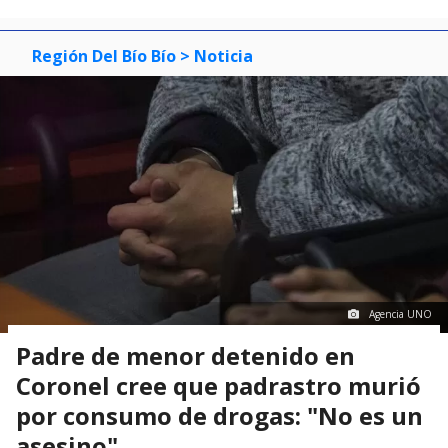
Región Del Bío Bío
> Noticia
Agencia UNO
Padre de menor detenido en
Coronel cree que padrastro murió
por consumo de drogas: "No es un
asesino"