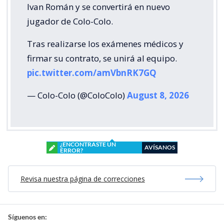
Ivan Román y se convertirá en nuevo
jugador de Colo-Colo.
Tras realizarse los exámenes médicos y
firmar su contrato, se unirá al equipo.
pic.twitter.com/amVbnRK7GQ
— Colo-Colo (@ColoColo)
August 8, 2026
¿ENCONTRASTE UN
AVÍSANOS
ERROR?
Revisa nuestra página de correcciones
Síguenos en: