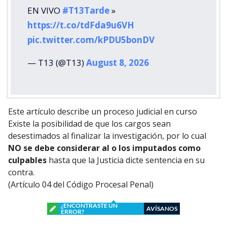
EN VIVO
#T13Tarde
»
https://t.co/tdFda9u6VH
pic.twitter.com/kPDU5bonDV
— T13 (@T13)
August 8, 2026
Este artículo describe un proceso judicial en curso
Existe la posibilidad de que los cargos sean
desestimados al finalizar la investigación, por lo cual
NO se debe considerar al o los imputados como
culpables
hasta que la Justicia dicte sentencia en su
contra.
(Artículo 04 del Código Procesal Penal)
¿ENCONTRASTE UN
AVÍSANOS
ERROR?