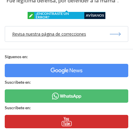
“Fue legítima defensa, por defender a la mamá”.
¿ENCONTRASTE UN
AVÍSANOS
ERROR?
Revisa nuestra página de correcciones
Síguenos en:
Suscríbete en:
Suscríbete en: