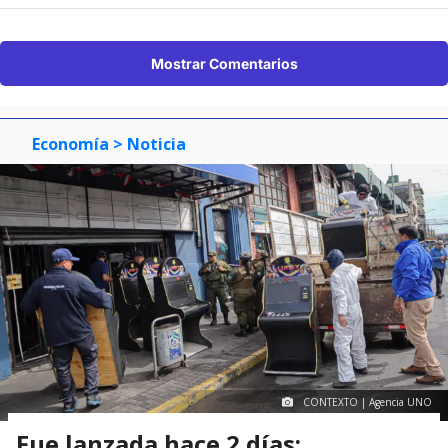
Mostrar Comentarios
Economía
> Noticia
CONTEXTO | Agencia UNO
Fue lanzada hace 2 días: