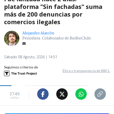
plataforma "Sin fachadas" suma
más de 200 denuncias por
comercios ilegales
Alejandro Alarcón
Periodista. Colaborador de BioBioChile.
Sábado 08 Agosto, 2026 | 14:51
Seguimos criterios de
Ética y transparencia de BBCL
3749
visitas