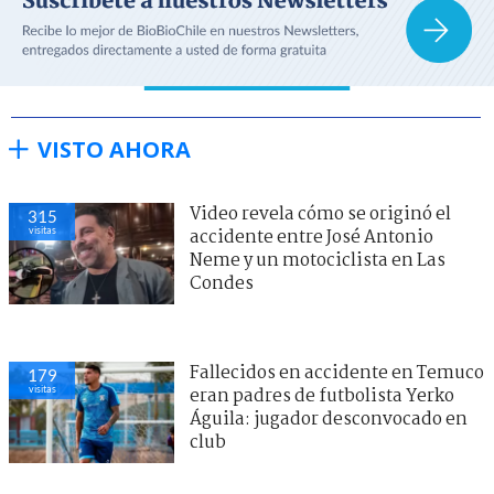
VISTO AHORA
Video revela cómo se originó el
315
visitas
accidente entre José Antonio
Neme y un motociclista en Las
Condes
Fallecidos en accidente en Temuco
179
visitas
eran padres de futbolista Yerko
Águila: jugador desconvocado en
club