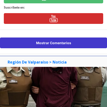
Suscríbete en:
Mostrar Comentarios
Región De Valparaíso
> Noticia