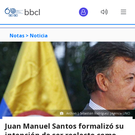
Notas >
Noticia
Archivo | Sebastián Rodríguez |Agencia UNO
Juan Manuel Santos formalizó su
intención de ser reelecto como