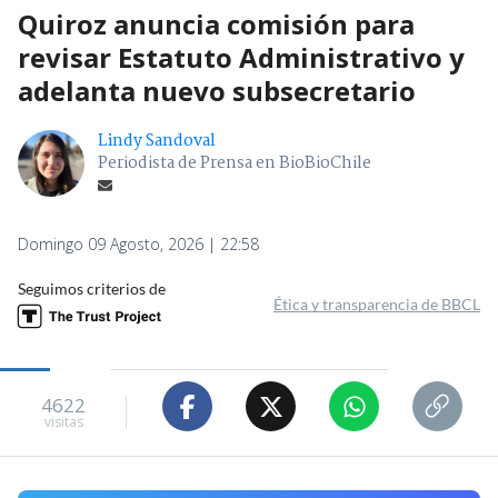
Quiroz anuncia comisión para
revisar Estatuto Administrativo y
adelanta nuevo subsecretario
Lindy Sandoval
Periodista de Prensa en BioBioChile
Domingo 09 Agosto, 2026 | 22:58
Seguimos criterios de
Ética y transparencia de BBCL
4622
visitas