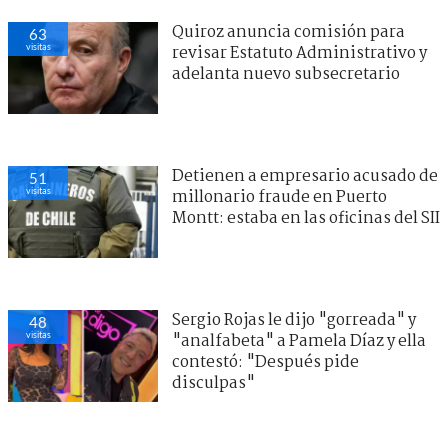
Quiroz anuncia comisión para
63
visitas
revisar Estatuto Administrativo y
adelanta nuevo subsecretario
Detienen a empresario acusado de
51
visitas
millonario fraude en Puerto
Montt: estaba en las oficinas del SII
Sergio Rojas le dijo "gorreada" y
48
visitas
"analfabeta" a Pamela Díaz y ella
contestó: "Después pide
disculpas"