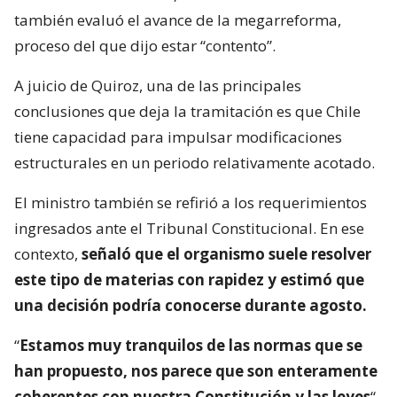
también evaluó el avance de la megarreforma,
proceso del que dijo estar “contento”.
A juicio de Quiroz, una de las principales
conclusiones que deja la tramitación es que Chile
tiene capacidad para impulsar modificaciones
estructurales en un periodo relativamente acotado.
El ministro también se refirió a los requerimientos
ingresados ante el Tribunal Constitucional. En ese
contexto,
señaló que el organismo suele resolver
este tipo de materias con rapidez y estimó que
una decisión podría conocerse durante agosto.
“
Estamos muy tranquilos de las normas que se
han propuesto, nos parece que son enteramente
coherentes con nuestra Constitución y las leyes
“,