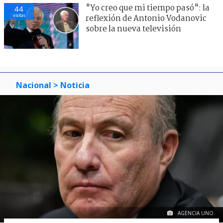
"Yo creo que mi tiempo pasó": la
44
visitas
reflexión de Antonio Vodanovic
sobre la nueva televisión
Nacional
> Noticia
AGENCIA UNO.