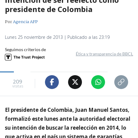
presidente de Colombia
Por
Agencia AFP
Lunes 25 noviembre de 2013 | Publicado a las 23:19
Seguimos criterios de
Ética y transparencia de BBCL
209
visitas
El presidente de Colombia, Juan Manuel Santos,
formalizó este lunes ante la autoridad electoral
su intención de buscar la reelección en 2014, lo
que activa en el país un sistema de garantías