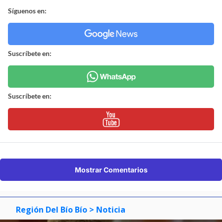
Síguenos en:
Suscríbete en:
Suscríbete en:
Mostrar Comentarios
Región Del Bío Bío
> Noticia