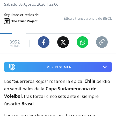
Sábado 08 Agosto, 2026 | 22:06
Seguimos criterios de
Ética y transparencia de BBCL
3952
visitas
VER RESUMEN
Los “Guerreros Rojos” rozaron la épica.
Chile
perdió
en semifinales de la
Copa Sudamericana de
Voleibol
, tras forzar cinco sets ante el siempre
favorito
Brasil
.
Los nacionales dieron una grata sorpresa en