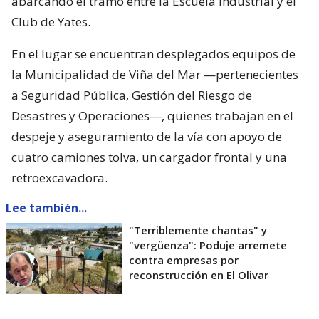
abarcando el tramo entre la Escuela Industrial y el
Club de Yates.
En el lugar se encuentran desplegados equipos de
la Municipalidad de Viña del Mar —pertenecientes
a Seguridad Pública, Gestión del Riesgo de
Desastres y Operaciones—, quienes trabajan en el
despeje y aseguramiento de la vía con apoyo de
cuatro camiones tolva, un cargador frontal y una
retroexcavadora.
Lee también...
"Terriblemente chantas" y
"vergüenza": Poduje arremete
contra empresas por
reconstrucción en El Olivar