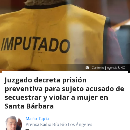
Contexto | Agencia UNO
Juzgado decreta prisión
preventiva para sujeto acusado de
secuestrar y violar a mujer en
Santa Bárbara
Mario Tapia
Prensa Radio Bío Bío Los Ángeles