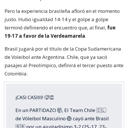
Pero la experiencia brasileña afloró en el momento
justo. Hubo igualdad 14-14 y el golpe a golpe
terminó definiendo el encuentro que, al final,
fue
19-17 a favor de la Verdeamarela
.
Brasil jugará por el título de la Copa Sudamericana
de Voleibol ante Argentina. Chile, que ya sacó
pasajes al Preolímpico, definirá el tercer puesto ante
Colombia.
¡CASI CASIIII! 🥵👏
En un PARTIDAZO 🤯, El Team Chile 🇨🇱
de Vóleibol Masculino 🏐 cayó ante Brasil
🇧🇷 por un ajustadísimo 3-2 (25-17, 23-