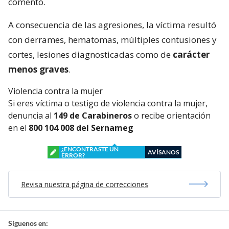
comentó.
A consecuencia de las agresiones, la víctima resultó
con derrames, hematomas, múltiples contusiones y
cortes, lesiones diagnosticadas como de
carácter
menos graves
.
Violencia contra la mujer
Si eres víctima o testigo de violencia contra la mujer,
denuncia al
149 de Carabineros
o recibe orientación
en el
800 104 008 del Sernameg
¿ENCONTRASTE UN
AVÍSANOS
ERROR?
Revisa nuestra página de correcciones
Síguenos en: