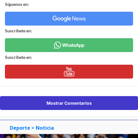
Síguenos en:
Suscríbete en:
Suscríbete en:
Mostrar Comentarios
Deporte
> Noticia