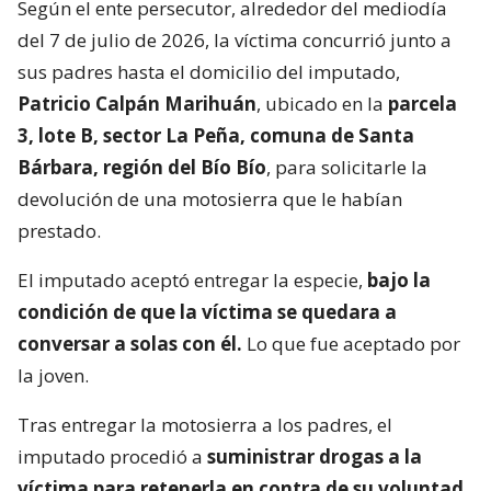
Según el ente persecutor, alrededor del mediodía
del 7 de julio de 2026, la víctima concurrió junto a
sus padres hasta el domicilio del imputado,
Patricio Calpán Marihuán
, ubicado en la
parcela
3, lote B, sector La Peña, comuna de Santa
Bárbara, región del Bío Bío
, para solicitarle la
devolución de una motosierra que le habían
prestado.
El imputado aceptó entregar la especie,
bajo la
condición de que la víctima se quedara a
conversar a solas con él.
Lo que fue aceptado por
la joven.
Tras entregar la motosierra a los padres, el
imputado procedió a
suministrar drogas a la
víctima para retenerla en contra de su voluntad.