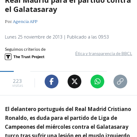
el Galatasaray
Por
Agencia AFP
Lunes 25 noviembre de 2013 | Publicado a las 09:53
Seguimos criterios de
Ética y transparencia de BBCL
223
visitas
El delantero portugués del Real Madrid Cristiano
Ronaldo, es duda para el partido de Liga de
Campeones del miércoles contra el Galatasaray
turco tras sufrir una lesión en el muslo izquierdo,