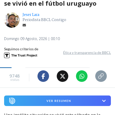
se vivió en el fútbol uruguayo
Jeser Lara
Periodista BBCL Contigo
Domingo 09 Agosto, 2026 | 00:10
Seguimos criterios de
Ética y transparencia de BBCL
9748
visitas
VER RESUMEN
Una insólita situación se vivió este sábado en la