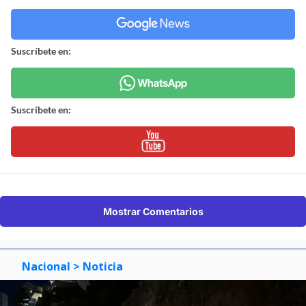
Suscríbete en:
Suscríbete en:
Mostrar Comentarios
Nacional
> Noticia