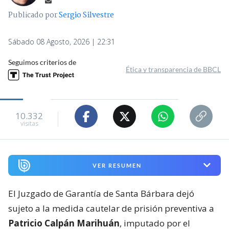
Publicado por
Sergio Silvestre
Sábado 08 Agosto, 2026 | 22:31
Seguimos criterios de
Ética y transparencia de BBCL
10.332
visitas
VER RESUMEN
El Juzgado de Garantía de Santa Bárbara dejó
sujeto a la medida cautelar de prisión preventiva a
Patricio Calpán Marihuán
, imputado por el