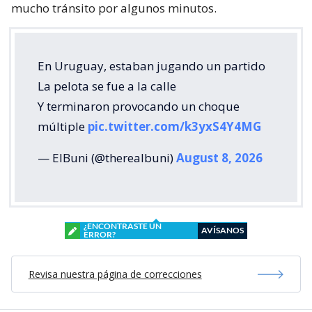
mucho tránsito por algunos minutos.
En Uruguay, estaban jugando un partido
La pelota se fue a la calle
Y terminaron provocando un choque
múltiple
pic.twitter.com/k3yxS4Y4MG
— ElBuni (@therealbuni)
August 8, 2026
¿ENCONTRASTE UN
AVÍSANOS
ERROR?
Revisa nuestra página de correcciones