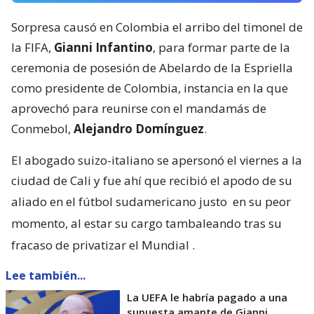
Sorpresa causó en Colombia el arribo del timonel de
la FIFA,
Gianni Infantino
, para formar parte de la
ceremonia de posesión de Abelardo de la Espriella
como presidente de Colombia, instancia en la que
aprovechó para reunirse con el mandamás de
Conmebol,
Alejandro Domínguez
.
El abogado suizo-italiano se apersonó el viernes a la
ciudad de Cali y fue ahí que recibió el apodo de su
aliado en el fútbol sudamericano justo
en su peor
momento, al estar su cargo tambaleando tras su
fracaso de privatizar el Mundial
.
Lee también...
La UEFA le habría pagado a una
supuesta amante de Gianni