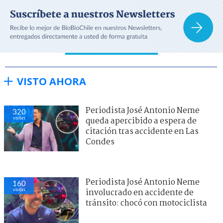
VISTO AHORA
Periodista José Antonio Neme
320
visitas
queda apercibido a espera de
citación tras accidente en Las
Condes
Periodista José Antonio Neme
160
visitas
involucrado en accidente de
tránsito: chocó con motociclista