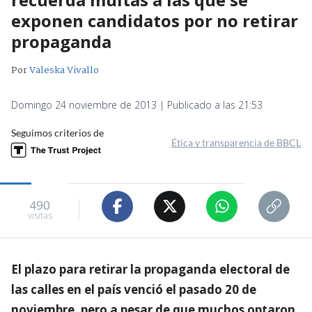
exponen candidatos por no retirar
propaganda
Por
Valeska Vivallo
Domingo 24 noviembre de 2013 | Publicado a las 21:53
Seguimos criterios de
Ética y transparencia de BBCL
490
visitas
El plazo para retirar la propaganda electoral de
las calles en el país venció el pasado 20 de
noviembre, pero a pesar de que muchos optaron