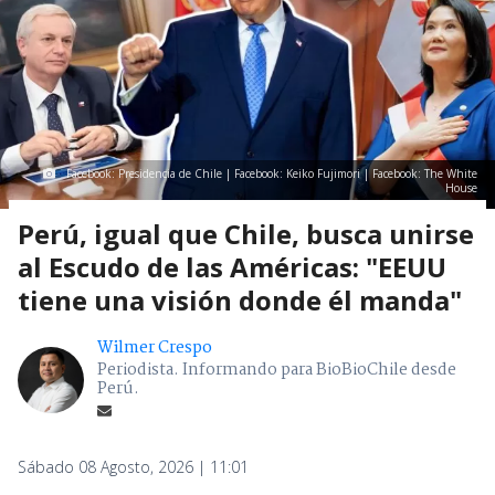
Facebook: Presidencia de Chile | Facebook: Keiko Fujimori | Facebook: The White
House
Perú, igual que Chile, busca unirse
al Escudo de las Américas: "EEUU
tiene una visión donde él manda"
Wilmer Crespo
Periodista. Informando para BioBioChile desde
Perú.
Sábado 08 Agosto, 2026 | 11:01