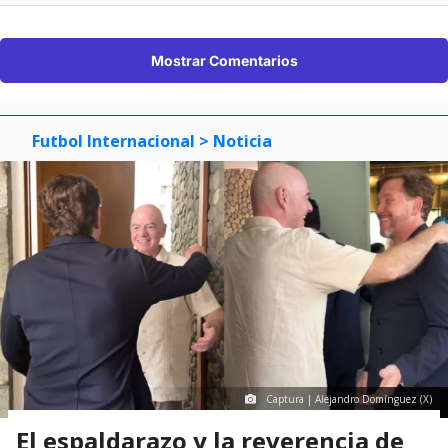
Mostrar Comentarios
Futbol Internacional
> Noticia
Captura | Alejandro Domínguez (X)
El espaldarazo y la reverencia de