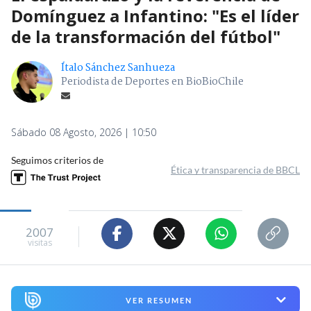
Domínguez a Infantino: "Es el líder
de la transformación del fútbol"
Ítalo Sánchez Sanhueza
Periodista de Deportes en BioBioChile
Sábado 08 Agosto, 2026 | 10:50
Seguimos criterios de
Ética y transparencia de BBCL
2007
visitas
VER RESUMEN