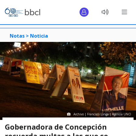
Notas >
Noticia
Archivo | Francisco Longa | Agencia UNO
Gobernadora de Concepción
recuerda multas a las que se