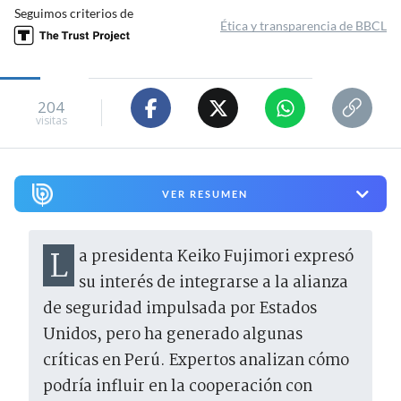
Seguimos criterios de
Ética y transparencia de BBCL
204
visitas
VER RESUMEN
La presidenta Keiko Fujimori expresó
su interés de integrarse a la alianza
de seguridad impulsada por Estados
Unidos, pero ha generado algunas
críticas en Perú. Expertos analizan cómo
podría influir en la cooperación con