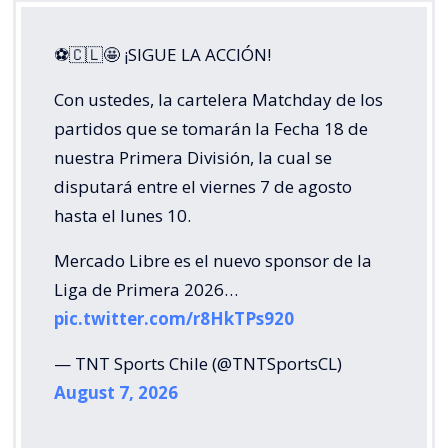
⚽🇨🇱🤩 ¡SIGUE LA ACCIÓN!
Con ustedes, la cartelera Matchday de los
partidos que se tomarán la Fecha 18 de
nuestra Primera División, la cual se
disputará entre el viernes 7 de agosto
hasta el lunes 10.
Mercado Libre es el nuevo sponsor de la
Liga de Primera 2026…
pic.twitter.com/r8HkTPs920
— TNT Sports Chile (@TNTSportsCL)
August 7, 2026