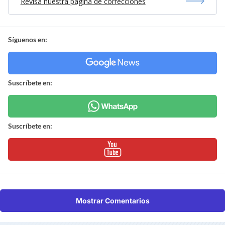
Revisa nuestra página de correcciones
Síguenos en:
Suscríbete en:
Suscríbete en:
Mostrar Comentarios