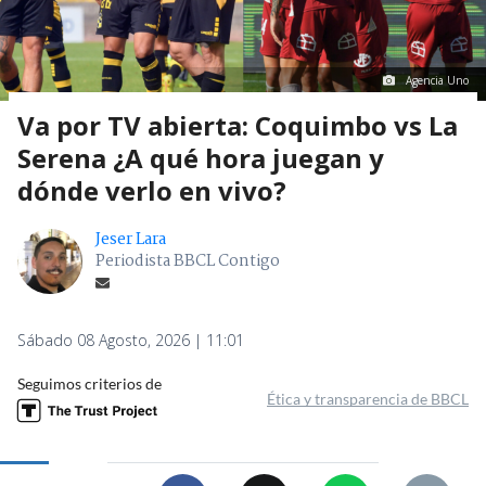
Agencia Uno
Va por TV abierta: Coquimbo vs La
Serena ¿A qué hora juegan y
dónde verlo en vivo?
Jeser Lara
Periodista BBCL Contigo
Sábado 08 Agosto, 2026 | 11:01
Seguimos criterios de
Ética y transparencia de BBCL