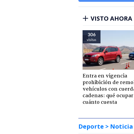
VISTO AHORA
306
visitas
Entra en vigencia
prohibición de remo
vehículos con cuerd
cadenas: qué ocupar
cuánto cuesta
Deporte
> Noticia