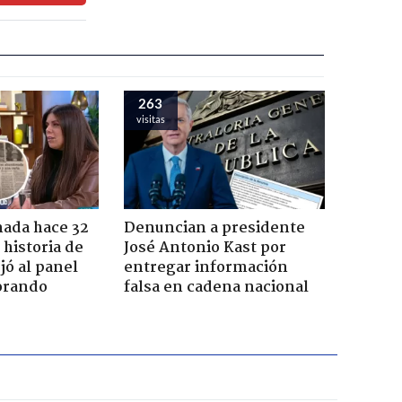
263
visitas
ada hace 32
Denuncian a presidente
 historia de
José Antonio Kast por
jó al panel
entregar información
lorando
falsa en cadena nacional