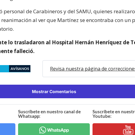
tió personal de Carabineros y del SAMU, quienes realizaro
reanimación al ver que Martínez se encontraba con un 
torio.
te lo trasladaron al Hospital Hernán Henríquez de 
ente falleció.
Revisa nuestra página de correccione
AVÍSANOS
Mostrar Comentarios
Suscríbete en nuestro canal de
Suscríbete en nuestr
Whatsapp:
Youtube: