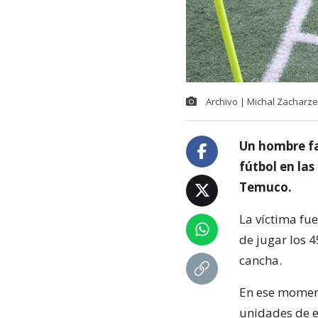
Archivo | Michal Zacharz
Un hombre fa
fútbol en las
Temuco.
La víctima fu
de jugar los 
cancha.
En ese moment
unidades de 