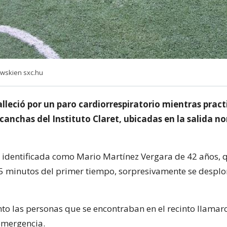
ewskien sxc.hu
lleció por un paro cardiorrespiratorio mientras prac
 canchas del Instituto Claret, ubicadas en la salida no
e identificada como Mario Martínez Vergara de 42 años, 
45 minutos del primer tiempo, sorpresivamente se despl
o las personas que se encontraban en el recinto llamaro
emergencia.