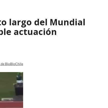
to largo del Mundial
ble actuación
a de BioBioChile