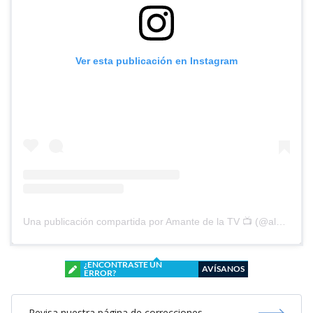
Ver esta publicación en Instagram
Una publicación compartida por Amante de la TV 📺 (@alguien_te_observa)
¿ENCONTRASTE UN
AVÍSANOS
ERROR?
Revisa nuestra página de correcciones