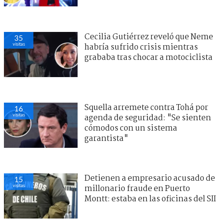
Cecilia Gutiérrez reveló que Neme
35
visitas
habría sufrido crisis mientras
grababa tras chocar a motociclista
Squella arremete contra Tohá por
16
visitas
agenda de seguridad: "Se sienten
cómodos con un sistema
garantista"
Detienen a empresario acusado de
15
visitas
millonario fraude en Puerto
Montt: estaba en las oficinas del SII