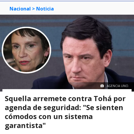
Nacional
> Noticia
AGENCIA UNO.
Squella arremete contra Tohá por
agenda de seguridad: "Se sienten
cómodos con un sistema
garantista"