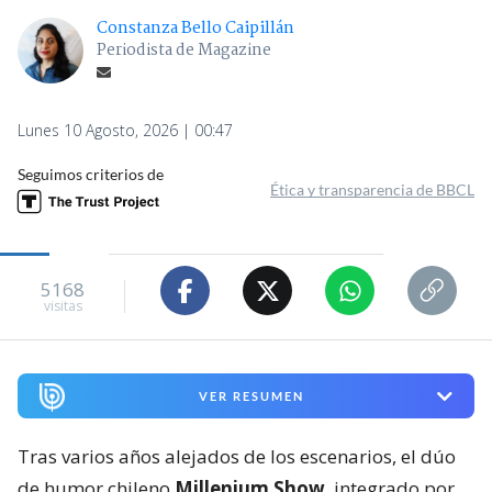
Constanza Bello Caipillán
Periodista de Magazine
Lunes 10 Agosto, 2026 | 00:47
Seguimos criterios de
Ética y transparencia de BBCL
5168
visitas
VER RESUMEN
Tras varios años alejados de los escenarios, el dúo
de humor chileno
Millenium Show
, integrado por