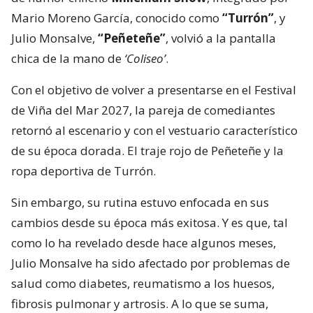
Mario Moreno García, conocido como
“Turrón”
, y
Julio Monsalve,
“Peñeteñe”
, volvió a la pantalla
chica de la mano de
‘Coliseo’
.
Con el objetivo de volver a presentarse en el Festival
de Viña del Mar 2027, la pareja de comediantes
retornó al escenario y con el vestuario característico
de su época dorada. El traje rojo de Peñeteñe y la
ropa deportiva de Turrón.
Sin embargo, su rutina estuvo enfocada en sus
cambios desde su época más exitosa. Y es que, tal
como lo ha revelado desde hace algunos meses,
Julio Monsalve ha sido afectado por problemas de
salud como diabetes, reumatismo a los huesos,
fibrosis pulmonar y artrosis. A lo que se suma,