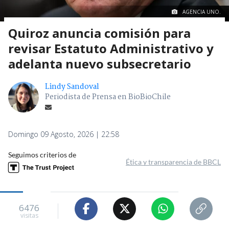
AGENCIA UNO.
Quiroz anuncia comisión para
revisar Estatuto Administrativo y
adelanta nuevo subsecretario
Lindy Sandoval
Periodista de Prensa en BioBioChile
Domingo 09 Agosto, 2026 | 22:58
Seguimos criterios de
Ética y transparencia de BBCL
6476
visitas