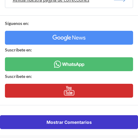
Síguenos en:
Suscríbete en:
Suscríbete en:
Mostrar Comentarios