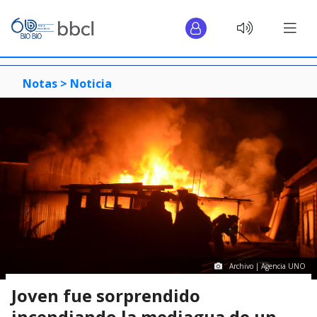
Notas >
Noticia
Archivo | Agencia UNO
Joven fue sorprendido
incendiando la mediagua de un