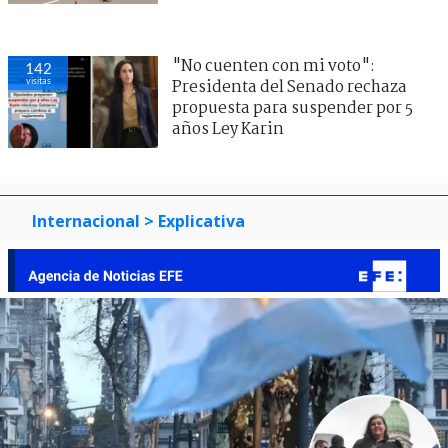
"No cuenten con mi voto":
142
visitas
Presidenta del Senado rechaza
propuesta para suspender por 5
años Ley Karin
Internacional
> Explicativa