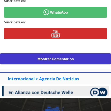
Suscríbete en:
Suscríbete en:
Mostrar Comentarios
Internacional
> Agencia De Noticias