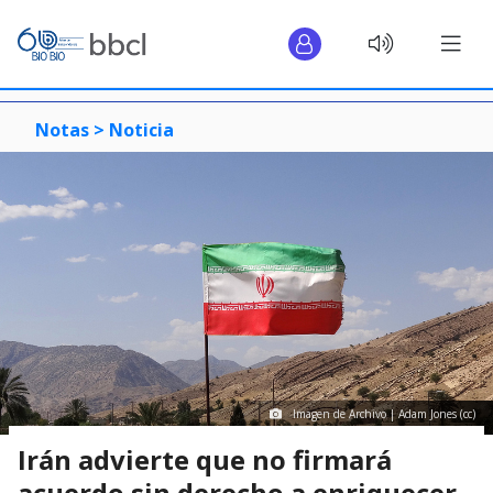
Notas >
Noticia
Imagen de Archivo | Adam Jones (cc)
Irán advierte que no firmará
acuerdo sin derecho a enriquecer