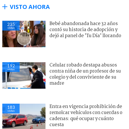
VISTO AHORA
Bebé abandonada hace 32 años
235
visitas
contó su historia de adopción y
dejó al panel de ’Tu Día’ llorando
Celular robado destapa abusos
192
visitas
contra niña de un profesor de su
colegio y del conviviente de su
madre
Entra en vigencia prohibición de
183
visitas
remolcar vehículos con cuerdas o
cadenas: qué ocupar y cuánto
cuesta