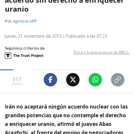
uranio
Por
Agencia AFP
Jueves 21 noviembre de 2013 | Publicado a las 07:23
Seguimos criterios de
Ética y transparencia de BBCL
317
visitas
Irán no aceptará ningún acuerdo nuclear con las
grandes potencias que no contemple el derecho
a enriquecer uranio, afirmó el jueves Abas
Araghchi, al frente del equipo de negociadores