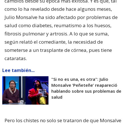
cambios desde su época más exitosa. Y es que, tal
como lo ha revelado desde hace algunos meses,
Julio Monsalve ha sido afectado por problemas de
salud como diabetes, reumatismo a los huesos,
fibrosis pulmonar y artrosis. A lo que se suma,
según relató el comediante, la necesidad de
someterse a un trasplante de córnea, pues tiene
cataratas.
Lee también...
"Si no es una, es otra": Julio
Monsalve ’Peñeteñe’ reapareció
hablando sobre sus problemas de
salud
Pero los chistes no solo se trataron de que Monsalve