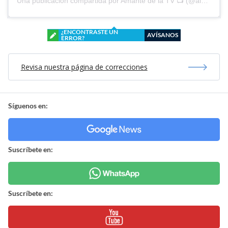
Una publicación compartida por Amante de la TV 📺 (@alguien_te_observa)
¿ENCONTRASTE UN
AVÍSANOS
ERROR?
Revisa nuestra página de correcciones
Síguenos en:
Suscríbete en:
Suscríbete en: