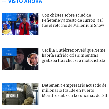
VISTO AHORA
Con chistes sobre salud de
35
visitas
Peñeteñe y arresto de Turrón: así
fue el retorno de Millenium Show
Cecilia Gutiérrez reveló que Neme
25
visitas
habría sufrido crisis mientras
grababa tras chocar a motociclista
Detienen a empresario acusado de
15
visitas
millonario fraude en Puerto
Montt: estaba en las oficinas del SII