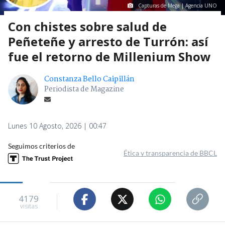
Capturas de Mega | Agencia UNO
Con chistes sobre salud de
Peñeteñe y arresto de Turrón: así
fue el retorno de Millenium Show
Constanza Bello Caipillán
Periodista de Magazine
Lunes 10 Agosto, 2026 | 00:47
Seguimos criterios de
Ética y transparencia de BBCL
4179
visitas