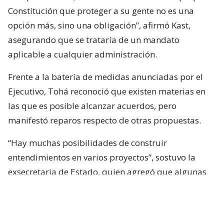
Constitución que proteger a su gente no es una
opción más, sino una obligación”, afirmó Kast,
asegurando que se trataría de un mandato
aplicable a cualquier administración.
Frente a la batería de medidas anunciadas por el
Ejecutivo, Tohá reconoció que existen materias en
las que es posible alcanzar acuerdos, pero
manifestó reparos respecto de otras propuestas.
“Hay muchas posibilidades de construir
entendimientos en varios proyectos”, sostuvo la
exsecretaria de Estado, quien agregó que algunas
iniciativas generan dudas porque, a su juicio, son
“
conflictivas
” y al mismo tiempo “
innecesarias
“.
Entre estas últimas ubicó los cambios