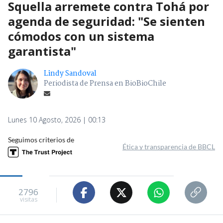
Squella arremete contra Tohá por
agenda de seguridad: "Se sienten
cómodos con un sistema
garantista"
Lindy Sandoval
Periodista de Prensa en BioBioChile
Lunes 10 Agosto, 2026 | 00:13
Seguimos criterios de
Ética y transparencia de BBCL
2796
visitas