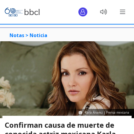
Notas >
Noticia
Karla Álvarez | Prensa mexicana
Confirman causa de muerte de
conocida actriz mexicana Karla