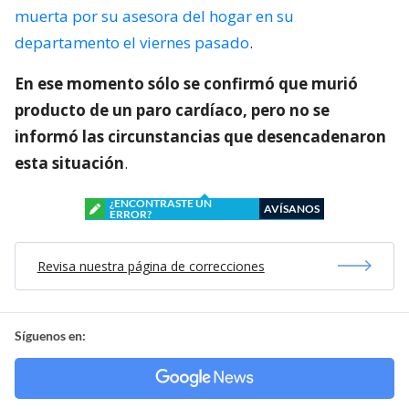
muerta por su asesora del hogar en su
departamento el viernes pasado
.
En ese momento sólo se confirmó que murió
producto de un paro cardíaco, pero no se
informó las circunstancias que desencadenaron
esta situación
.
¿ENCONTRASTE UN
AVÍSANOS
ERROR?
Revisa nuestra página de correcciones
Síguenos en: