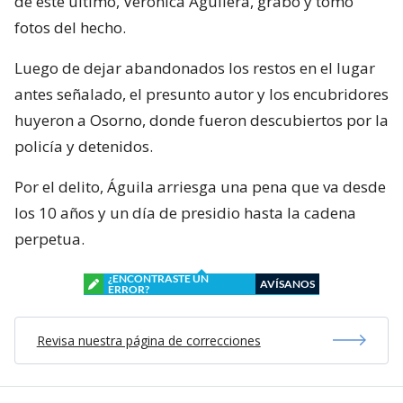
de este último, Verónica Aguilera, grabó y tomó
fotos del hecho.
Luego de dejar abandonados los restos en el lugar
antes señalado, el presunto autor y los encubridores
huyeron a Osorno, donde fueron descubiertos por la
policía y detenidos.
Por el delito, Águila arriesga una pena que va desde
los 10 años y un día de presidio hasta la cadena
perpetua.
¿ENCONTRASTE UN
AVÍSANOS
ERROR?
Revisa nuestra página de correcciones