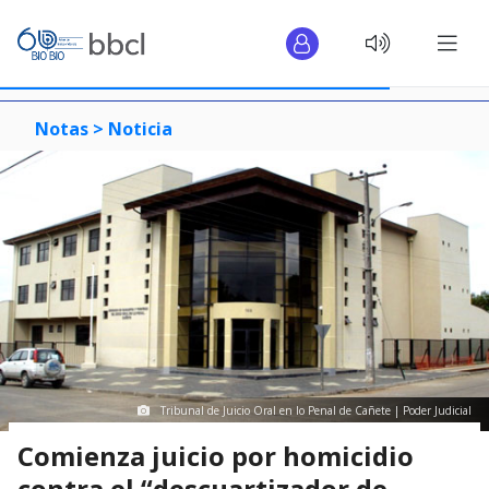
Notas >
Noticia
Tribunal de Juicio Oral en lo Penal de Cañete | Poder Judicial
Comienza juicio por homicidio
contra el “descuartizador de