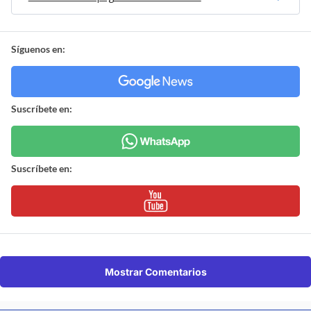
Síguenos en:
Suscríbete en:
Suscríbete en:
Mostrar Comentarios