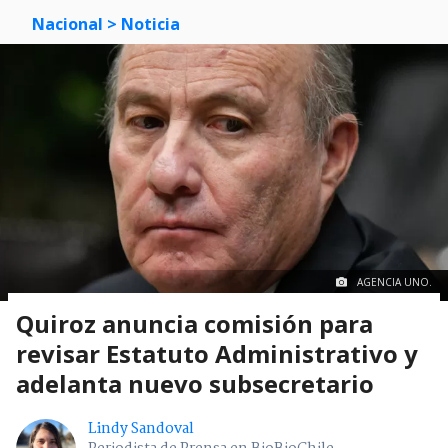
Nacional
> Noticia
AGENCIA UNO.
Quiroz anuncia comisión para
revisar Estatuto Administrativo y
adelanta nuevo subsecretario
Lindy Sandoval