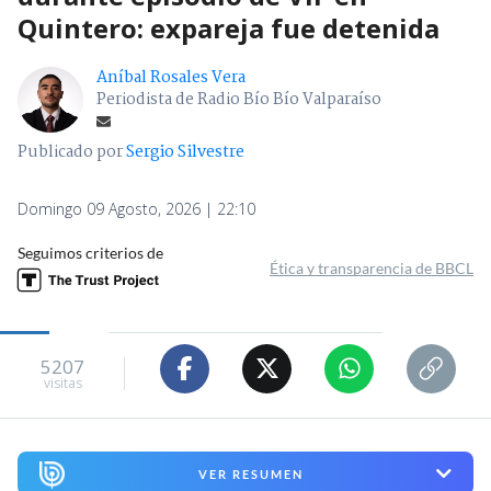
Quintero: expareja fue detenida
Aníbal Rosales Vera
Periodista de Radio Bío Bío Valparaíso
Publicado por
Sergio Silvestre
Domingo 09 Agosto, 2026 | 22:10
Seguimos criterios de
Ética y transparencia de BBCL
5207
visitas
VER RESUMEN