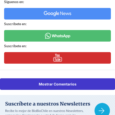
Síguenos en:
Suscríbete en:
Suscríbete en:
Mostrar Comentarios