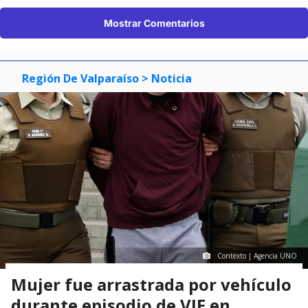
Mostrar Comentarios
Región De Valparaíso
> Noticia
Contexto | Agencia UNO
Mujer fue arrastrada por vehículo
durante episodio de VIF en