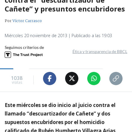
Cañete” y presuntos encubridores
Por
Víctor Carrasco
Miércoles 20 noviembre de 2013 | Publicado a las 19:03
Seguimos criterios de
Ética y transparencia de BBCL
1038
visitas
Este miércoles se dio inicio al juicio contra el
llamado “descuartizador de Cañete” y dos
supuestos encubridores por el homicidio
calificado de Rubén Humberto Villagra Arias,