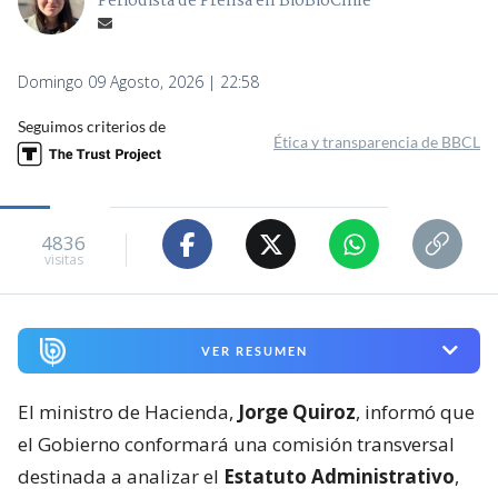
Periodista de Prensa en BioBioChile
Domingo 09 Agosto, 2026 | 22:58
Seguimos criterios de
Ética y transparencia de BBCL
4836
visitas
VER RESUMEN
El ministro de Hacienda,
Jorge Quiroz
, informó que
el Gobierno conformará una comisión transversal
destinada a analizar el
Estatuto Administrativo
,