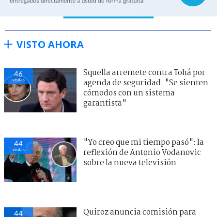
VISTO AHORA
Squella arremete contra Tohá por
46
visitas
agenda de seguridad: "Se sienten
cómodos con un sistema
garantista"
"Yo creo que mi tiempo pasó": la
44
visitas
reflexión de Antonio Vodanovic
sobre la nueva televisión
Quiroz anuncia comisión para
44