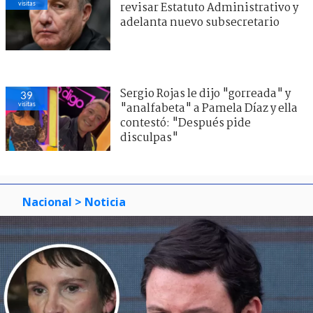
visitas
revisar Estatuto Administrativo y
adelanta nuevo subsecretario
Sergio Rojas le dijo "gorreada" y
39
visitas
"analfabeta" a Pamela Díaz y ella
contestó: "Después pide
disculpas"
Nacional
> Noticia