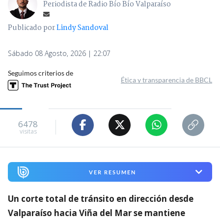
Periodista de Radio Bío Bío Valparaíso
Publicado por
Lindy Sandoval
Sábado 08 Agosto, 2026 | 22:07
Seguimos criterios de
Ética y transparencia de BBCL
6478
visitas
VER RESUMEN
Un corte total de tránsito en dirección desde
Valparaíso hacia Viña del Mar se mantiene