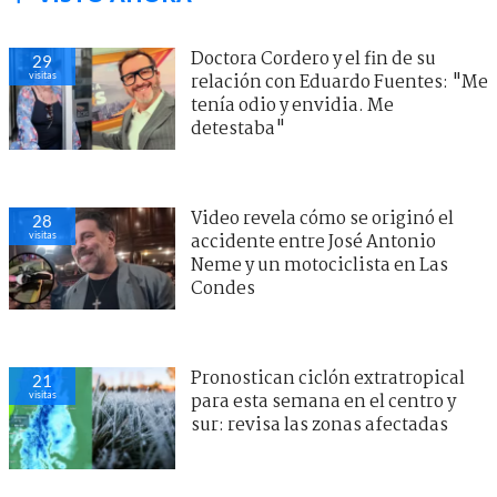
Doctora Cordero y el fin de su
29
visitas
relación con Eduardo Fuentes: "Me
tenía odio y envidia. Me
detestaba"
Video revela cómo se originó el
28
visitas
accidente entre José Antonio
Neme y un motociclista en Las
Condes
Pronostican ciclón extratropical
21
visitas
para esta semana en el centro y
sur: revisa las zonas afectadas