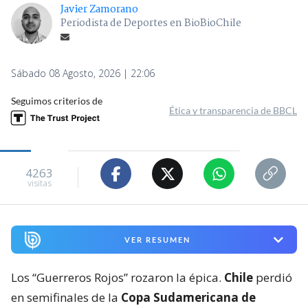
Javier Zamorano
Periodista de Deportes en BioBioChile
Sábado 08 Agosto, 2026 | 22:06
Seguimos criterios de
Ética y transparencia de BBCL
4263
visitas
VER RESUMEN
Los “Guerreros Rojos” rozaron la épica.
Chile
perdió
en semifinales de la
Copa Sudamericana de