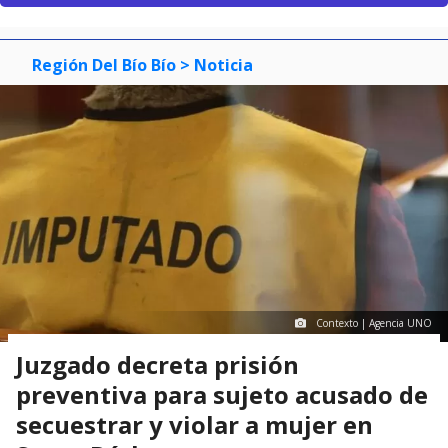
Región Del Bío Bío
> Noticia
Contexto | Agencia UNO
Juzgado decreta prisión
preventiva para sujeto acusado de
secuestrar y violar a mujer en