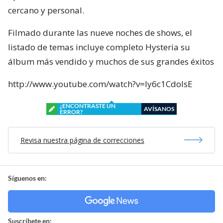
cercano y personal.
Filmado durante las nueve noches de shows, el
listado de temas incluye completo Hysteria su
álbum más vendido y muchos de sus grandes éxitos
http://www.youtube.com/watch?v=Iy6c1CdolsE
¿ENCONTRASTE UN
AVÍSANOS
ERROR?
Revisa nuestra página de correcciones
Síguenos en:
Suscríbete en: