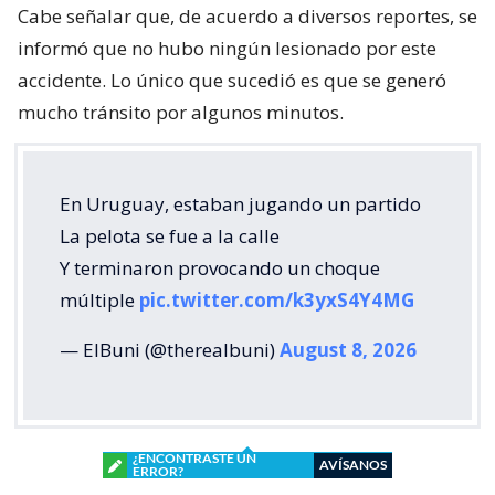
Cabe señalar que, de acuerdo a diversos reportes, se
informó que no hubo ningún lesionado por este
accidente. Lo único que sucedió es que se generó
mucho tránsito por algunos minutos.
En Uruguay, estaban jugando un partido
La pelota se fue a la calle
Y terminaron provocando un choque
múltiple
pic.twitter.com/k3yxS4Y4MG
— ElBuni (@therealbuni)
August 8, 2026
¿ENCONTRASTE UN
AVÍSANOS
ERROR?