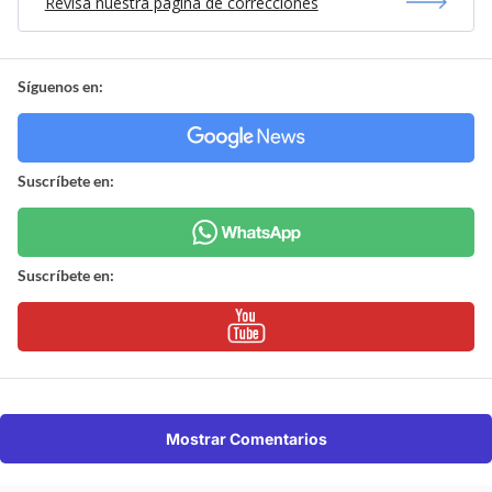
Revisa nuestra página de correcciones
Síguenos en:
Suscríbete en:
Suscríbete en:
Mostrar Comentarios