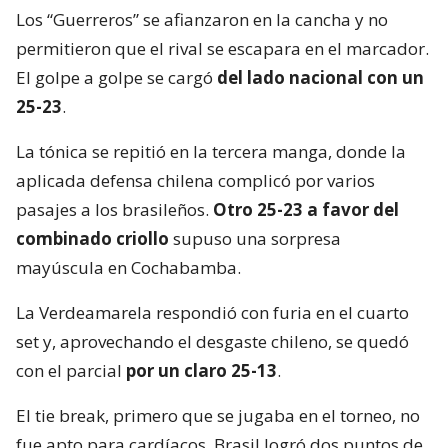
Los “Guerreros” se afianzaron en la cancha y no
permitieron que el rival se escapara en el marcador.
El golpe a golpe se cargó
del lado nacional con un
25-23
.
La tónica se repitió en la tercera manga, donde la
aplicada defensa chilena complicó por varios
pasajes a los brasileños.
Otro 25-23 a favor del
combinado criollo
supuso una sorpresa
mayúscula en Cochabamba.
La Verdeamarela respondió con furia en el cuarto
set y, aprovechando el desgaste chileno, se quedó
con el parcial
por un claro 25-13
.
El tie break, primero que se jugaba en el torneo, no
fue apto para cardíacos. Brasil logró dos puntos de