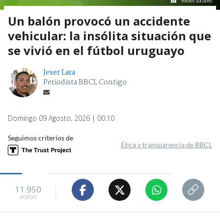
Redes sociales
Un balón provocó un accidente
vehicular: la insólita situación que
se vivió en el fútbol uruguayo
Jeser Lara
Periodista BBCL Contigo
Domingo 09 Agosto, 2026 | 00:10
Seguimos criterios de
Ética y transparencia de BBCL
11.950
visitas