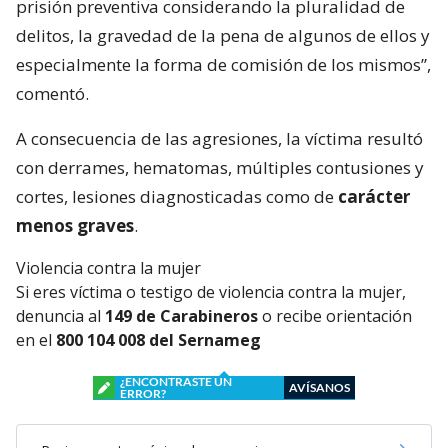
prisión preventiva considerando la pluralidad de
delitos, la gravedad de la pena de algunos de ellos y
especialmente la forma de comisión de los mismos”,
comentó.
A consecuencia de las agresiones, la víctima resultó
con derrames, hematomas, múltiples contusiones y
cortes, lesiones diagnosticadas como de
carácter
menos graves
.
Violencia contra la mujer
Si eres víctima o testigo de violencia contra la mujer,
denuncia al
149 de Carabineros
o recibe orientación
en el
800 104 008 del Sernameg
¿ENCONTRASTE UN
AVÍSANOS
ERROR?