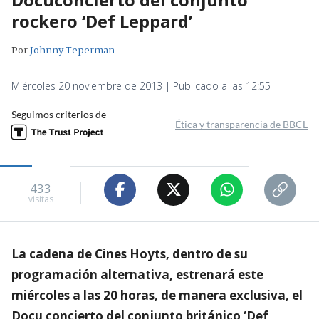
rockero ‘Def Leppard’
Por
Johnny Teperman
Miércoles 20 noviembre de 2013 | Publicado a las 12:55
Seguimos criterios de
Ética y transparencia de BBCL
433
visitas
La cadena de Cines Hoyts, dentro de su
programación alternativa, estrenará este
miércoles a las 20 horas, de manera exclusiva, el
Docu concierto del conjunto británico ‘Def