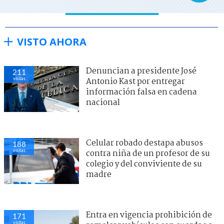
VISTO AHORA
Denuncian a presidente José
211
visitas
Antonio Kast por entregar
información falsa en cadena
nacional
Celular robado destapa abusos
188
visitas
contra niña de un profesor de su
colegio y del conviviente de su
madre
Entra en vigencia prohibición de
171
visitas