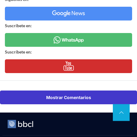
Suscríbete en:
Suscríbete en:
Mostrar Comentarios