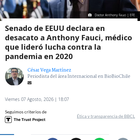
Doctor Anthony Fauci | EFE
Senado de EEUU declara en
desacato a Anthony Fauci, médico
que lideró lucha contra la
pandemia en 2020
César Vega Martínez
Periodista del área Internacional en BioBioChile
Viernes 07 Agosto, 2026 | 18:07
Seguimos criterios de
Ética y transparencia de BBCL