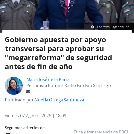
Contexto | AgenciaUno
Gobierno apuesta por apoyo
transversal para aprobar su
"megarreforma" de seguridad
antes de fin de año
María José de la Barra
Periodista Política Radio Bío Bío Santiago
Publicado por
Noelia Ortega Sanhueza
Viernes 07 Agosto, 2026 | 18:09
Seguimos criterios de
Ética y transparencia de BBCL