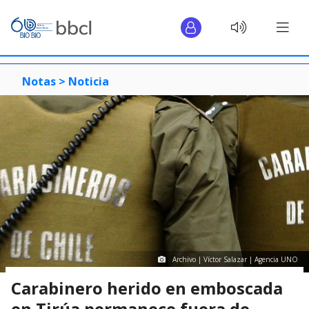
Notas >
Noticia
Archivo | Víctor Salazar | Agencia UNO
Carabinero herido en emboscada
en Tirúa permanece fuera de