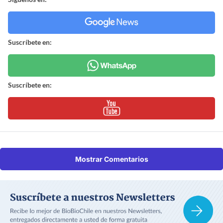
Suscríbete en:
Suscríbete en:
Mostrar Comentarios