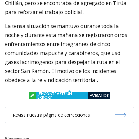
Chillán, pero se encontraba de agregado en Tirúa
para reforzar el trabajo policial.
La tensa situación se mantuvo durante toda la
noche y durante esta mañana se registraron otros
enfrentamientos entre integrantes de cinco
comunidades mapuche y carabineros, que usó
gases lacrimógenos para despejar la ruta en el
sector San Ramón. El motivo de los incidentes
obedece a la reivindicación territorial.
¿ENCONTRASTE UN
AVÍSANOS
ERROR?
Revisa nuestra página de correcciones
Síguenos en: