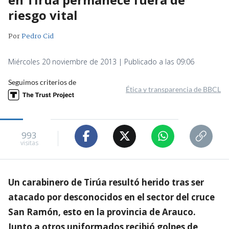
riesgo vital
Por
Pedro Cid
Miércoles 20 noviembre de 2013 | Publicado a las 09:06
Seguimos criterios de
Ética y transparencia de BBCL
993
visitas
Un carabinero de Tirúa resultó herido tras ser
atacado por desconocidos en el sector del cruce
San Ramón, esto en la provincia de Arauco.
Junto a otros uniformados recibió golpes de