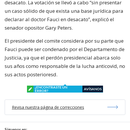
desacato. La votación se llevó a cabo “sin presentar
un caso sólido de que exista una base jurídica para
declarar al doctor Fauci en desacato”, explicó el
senador opositor Gary Peters.
El presidente del comite considera por su parte que
Fauci puede ser condenado por el Departamento de
Justicia, ya que el perdón presidencial abarca solo
sus años como responsable de la lucha anticovid, no
sus actos posterioresd.
¿ENCONTRASTE UN
AVÍSANOS
ERROR?
Revisa nuestra página de correcciones
Síguenos en: