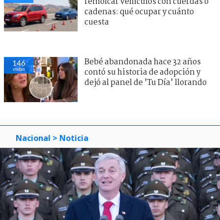
remolcar vehículos con cuerdas o
cadenas: qué ocupar y cuánto
cuesta
Bebé abandonada hace 32 años
146
visitas
contó su historia de adopción y
dejó al panel de ’Tu Día’ llorando
Nacional
> Noticia