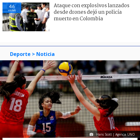
Ataque con explosivos lanzados
46
visitas
desde drones dejó un policía
muerto en Colombia
Deporte
> Noticia
Hans Scott | Agencia UNO