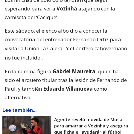
esperando para ver a
Vozinha
atajando con la
camiseta del ‘Cacique’.
Este sábado, el elenco albo dio a conocer la
convocatoria del entrenador Fernando Ortiz para
visitar a Unión La Calera.
Y el portero caboverdiano
no fue incluido
.
En la nómina figura
Gabriel Maureira
, quien ha
sido el arquero titular tras la lesión de Fernando de
Paul, y también
Eduardo Villanueva
como
alternativa.
Lee también...
Agente reveló movida de Mosa
para amarrar a Vozinha y asegura
que fichaje "ayudará" al fútbol