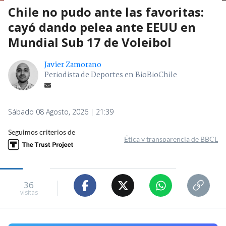
Chile no pudo ante las favoritas:
cayó dando pelea ante EEUU en
Mundial Sub 17 de Voleibol
Javier Zamorano
Periodista de Deportes en BioBioChile
Sábado 08 Agosto, 2026 | 21:39
Seguimos criterios de
Ética y transparencia de BBCL
36
visitas