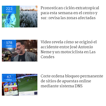
Pronostican ciclón extratropical
223
visitas
para esta semana en el centro y
sur: revisa las zonas afectadas
Video revela cómo se originó el
178
visitas
accidente entre José Antonio
Neme y un motociclista en Las
Condes
Corte ordena bloqueo permanente
67
visitas
de sitios de apuestas online
mediante sistema DNS