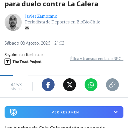
para duelo contra La Calera
Javier Zamorano
Periodista de Deportes en BioBioChile
Sábado 08 Agosto, 2026 | 21:03
Seguimos criterios de
Ética y transparencia de BBCL
4153
visitas
VER RESUMEN
Los hinchas de Colo Colo tendrán que seguir