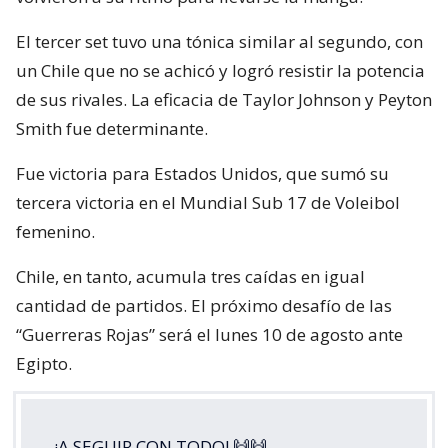
El tercer set tuvo una tónica similar al segundo, con
un Chile que no se achicó y logró resistir la potencia
de sus rivales. La eficacia de Taylor Johnson y Peyton
Smith fue determinante.
Fue victoria para Estados Unidos, que sumó su
tercera victoria en el Mundial Sub 17 de Voleibol
femenino.
Chile, en tanto, acumula tres caídas en igual
cantidad de partidos. El próximo desafío de las
“Guerreras Rojas” será el lunes 10 de agosto ante
Egipto.
¡A SEGUIR CON TODO! 🙌🙌