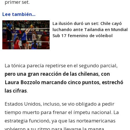
primer set.
Lee también...
La ilusión duró un set: Chile cayó
luchando ante Tailandia en Mundial
Sub 17 femenino de vóleibol
La tónica parecía repetirse en el segundo parcial,
pero una gran reacción de las chilenas, con
Laura Bozzolo marcando cinco puntos, estrechó
las cifras
.
Estados Unidos, incluso, se vio obligado a pedir
tiempo muerto para frenar el ímpetu nacional. La
estrategia funcionó, ya que las norteamericanas
volvieron a su ritmo para llevarse la manga.