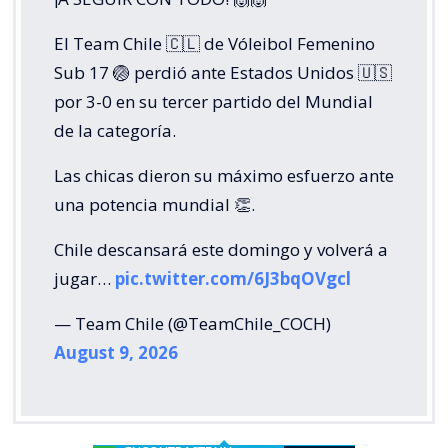
El Team Chile 🇨🇱 de Vóleibol Femenino
Sub 17 🏐 perdió ante Estados Unidos 🇺🇸
por 3-0 en su tercer partido del Mundial
de la categoría.
Las chicas dieron su máximo esfuerzo ante
una potencia mundial 👏.
Chile descansará este domingo y volverá a
jugar…
pic.twitter.com/6J3bqOVgcl
— Team Chile (@TeamChile_COCH)
August 9, 2026