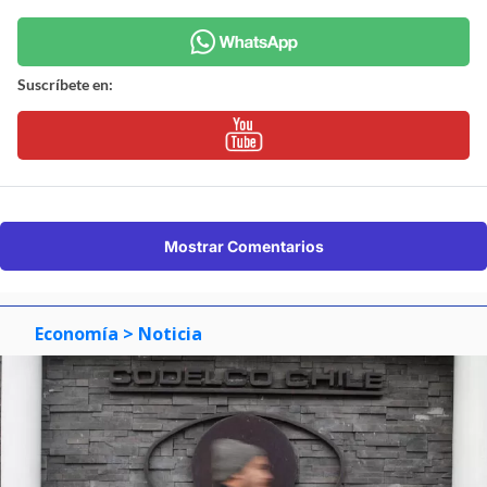
Suscríbete en:
Mostrar Comentarios
Economía
> Noticia