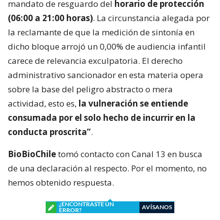
mandato de resguardo del
horario de protección
(06:00 a 21:00 horas)
. La circunstancia alegada por
la reclamante de que la medición de sintonía en
dicho bloque arrojó un 0,00% de audiencia infantil
carece de relevancia exculpatoria. El derecho
administrativo sancionador en esta materia opera
sobre la base del peligro abstracto o mera
actividad, esto es,
la vulneración se entiende
consumada por el solo hecho de incurrir en la
conducta proscrita”
.
BioBioChile
tomó contacto con Canal 13 en busca
de una declaración al respecto. Por el momento, no
hemos obtenido respuesta.
¿ENCONTRASTE UN
AVÍSANOS
ERROR?