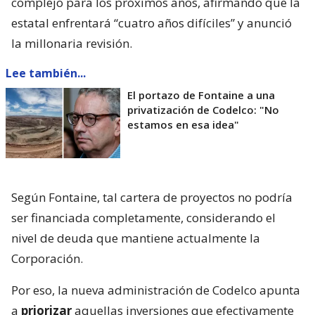
complejo para los próximos años, afirmando que la
estatal enfrentará “cuatro años difíciles” y anunció
la millonaria revisión.
Lee también...
El portazo de Fontaine a una
privatización de Codelco: "No
estamos en esa idea"
Según Fontaine, tal cartera de proyectos no podría
ser financiada completamente, considerando el
nivel de deuda que mantiene actualmente la
Corporación.
Por eso, la nueva administración de Codelco apunta
a
priorizar
aquellas inversiones que efectivamente