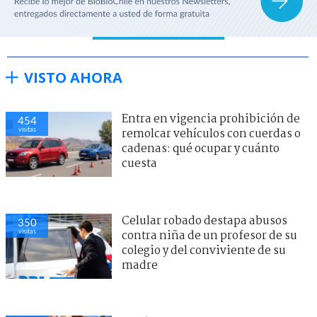
VISTO AHORA
Entra en vigencia prohibición de
454
visitas
remolcar vehículos con cuerdas o
cadenas: qué ocupar y cuánto
cuesta
Celular robado destapa abusos
350
visitas
contra niña de un profesor de su
colegio y del conviviente de su
madre