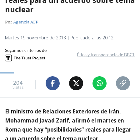
nuclear
Por
Agencia AFP
Martes 19 noviembre de 2013 | Publicado a las 20:12
Seguimos criterios de
Ética y transparencia de BBCL
204
visitas
El ministro de Relaciones Exteriores de Irán,
Mohammad Javad Zarif, afirmó el martes en
Roma que hay “posibilidades” reales para llegar
a un acuerdo sobre el tema nuclear.