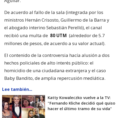
Aguilar.
De acuerdo al fallo de la sala (integrada por los
ministros Hernán Crisosto, Guillermo de la Barra y
el abogado interino Sebastián Perelló), el canal
recibió una multa de
80 UTM
(alrededor de 5.7
millones de pesos, de acuerdo a su valor actual).
El contenido de la controversia hacía alusión a dos
hechos policiales de alto interés público: el
homicidio de una ciudadana extranjera y el caso
Baby Bandito, de amplia repercusión mediática.
Lee también...
Katty Kowaleczko vuelve a la TV:
"Fernando Kliche decidió qué quiso
hacer el último tramo de su vida"