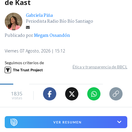
de Kast
Gabriela Piña
Periodista Radio Bío Bío Santiago
Publicado por
Megam Ossandón
Viernes 07 Agosto, 2026 | 15:12
Seguimos criterios de
Ética y transparencia de BBCL
1835
visitas
VER RESUMEN