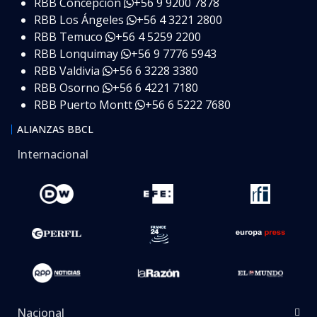
RBB Concepción
+56 9 9200 7878
RBB Los Ángeles
+56 4 3221 2800
RBB Temuco
+56 4 5259 2200
RBB Lonquimay
+56 9 7776 5943
RBB Valdivia
+56 6 3228 3380
RBB Osorno
+56 6 4221 7180
RBB Puerto Montt
+56 6 5222 7680
ALIANZAS BBCL
Internacional
Nacional