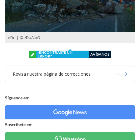
eDu ‏| @eDuAlbO
¿ENCONTRASTE UN
AVÍSANOS
ERROR?
Revisa nuestra página de correcciones
Síguenos en:
Suscríbete en: