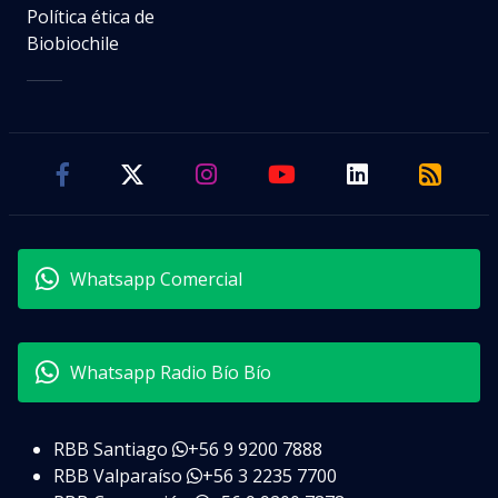
Política ética de
Biobiochile
Whatsapp Comercial
Whatsapp Radio Bío Bío
RBB Santiago
+56 9 9200 7888
RBB Valparaíso
+56 3 2235 7700