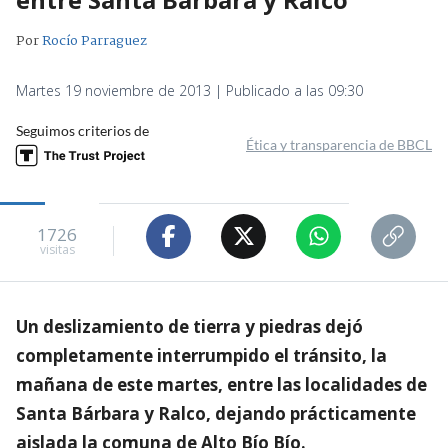
Por
Rocío Parraguez
Martes 19 noviembre de 2013 | Publicado a las 09:30
Seguimos criterios de
Ética y transparencia de BBCL
1726
visitas
Un deslizamiento de tierra y piedras dejó
completamente interrumpido el tránsito, la
mañana de este martes, entre las localidades de
Santa Bárbara y Ralco, dejando prácticamente
aislada la comuna de Alto Bío Bío.