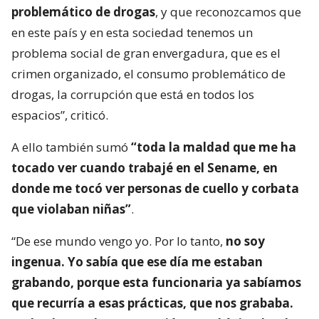
problemático de drogas
, y que reconozcamos que
en este país y en esta sociedad tenemos un
problema social de gran envergadura, que es el
crimen organizado, el consumo problemático de
drogas, la corrupción que está en todos los
espacios”, criticó.
A ello también sumó
“toda la maldad que me ha
tocado ver cuando trabajé en el Sename, en
donde me tocó ver personas de cuello y corbata
que violaban niñas”
.
“De ese mundo vengo yo. Por lo tanto,
no soy
ingenua. Yo sabía que ese día me estaban
grabando, porque esta funcionaria ya sabíamos
que recurría a esas prácticas, que nos grababa.