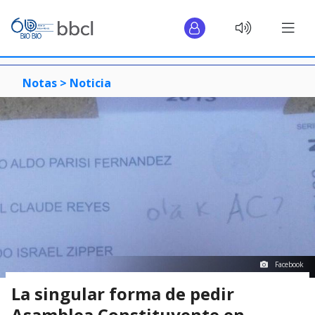
Notas >
Noticia
Facebook
La singular forma de pedir
Asamblea Constituyente en