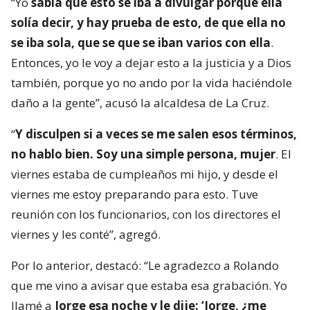
“Yo
sabía que esto se iba a divulgar porque ella
solía decir, y hay prueba de esto, de que ella no
se iba sola, que se que se iban varios con ella
.
Entonces, yo le voy a dejar esto a la justicia y a Dios
también, porque yo no ando por la vida haciéndole
daño a la gente”, acusó la alcaldesa de La Cruz.
“
Y disculpen si a veces se me salen esos términos,
no hablo bien. Soy una simple persona, mujer
. El
viernes estaba de cumpleaños mi hijo, y desde el
viernes me estoy preparando para esto. Tuve
reunión con los funcionarios, con los directores el
viernes y les conté”, agregó.
Por lo anterior, destacó: “Le agradezco a Rolando
que me vino a avisar que estaba esa grabación. Yo
llamé a
Jorge esa noche y le dije: ‘Jorge, ¿me