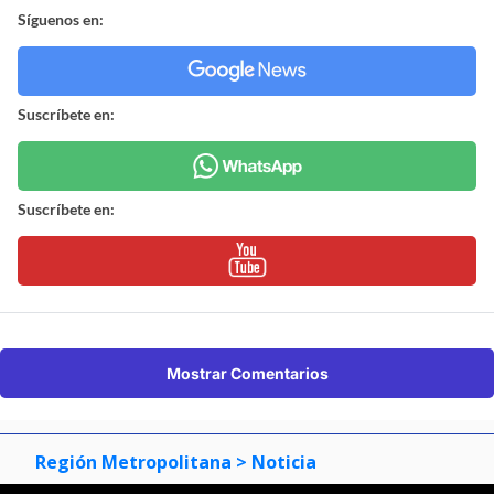
Síguenos en:
Suscríbete en:
Suscríbete en:
Mostrar Comentarios
Región Metropolitana
> Noticia