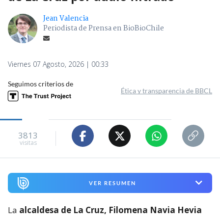
Jean Valencia
Periodista de Prensa en BioBioChile
Viernes 07 Agosto, 2026 | 00:33
Seguimos criterios de
Ética y transparencia de BBCL
3813
visitas
VER RESUMEN
La
alcaldesa de La Cruz, Filomena Navia Hevia