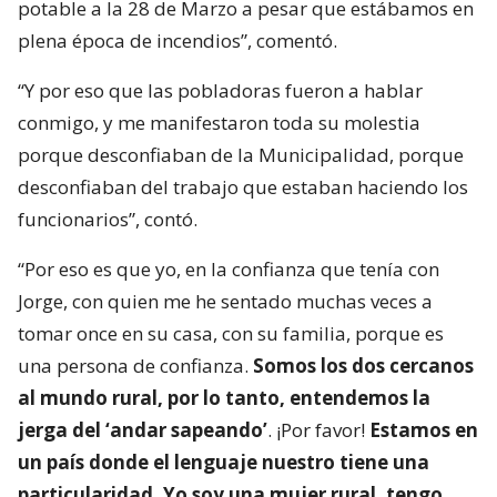
potable a la 28 de Marzo a pesar que estábamos en
plena época de incendios”, comentó.
“Y por eso que las pobladoras fueron a hablar
conmigo, y me manifestaron toda su molestia
porque desconfiaban de la Municipalidad, porque
desconfiaban del trabajo que estaban haciendo los
funcionarios”, contó.
“Por eso es que yo, en la confianza que tenía con
Jorge, con quien me he sentado muchas veces a
tomar once en su casa, con su familia, porque es
una persona de confianza.
Somos los dos cercanos
al mundo rural, por lo tanto, entendemos la
jerga del ‘andar sapeando’
. ¡Por favor!
Estamos en
un país donde el lenguaje nuestro tiene una
particularidad. Yo soy una mujer rural, tengo