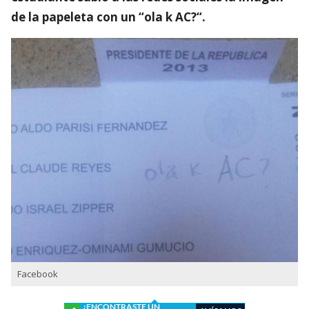
de la papeleta con un “
ola k AC?
“.
Facebook
¿ENCONTRASTE UN