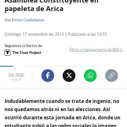
papeleta de Arica
Por
Fotos Ciudadanas
Domingo 17 noviembre de 2013 | Publicado a las 13:55
Seguimos criterios de
Ética y transparencia de BBCL
56.908
visitas
Indudablemente cuando se trata de ingenio, no
nos quedamos atrás ni en las elecciones. Así
ocurrió durante esta jornada en Arica, donde un
estudiante subió a las redes sociales la imagen