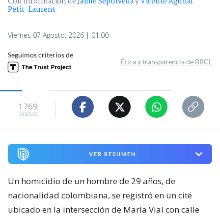
Con información de
Jaime Sepúlveda
y
Vicente Aguilar
Petit-Laurent
Viernes 07 Agosto, 2026 | 01:00
Seguimos criterios de
Ética y transparencia de BBCL
1769
visitas
VER RESUMEN
Un homicidio de un hombre de 29 años, de
nacionalidad colombiana, se registró en un cité
ubicado en la intersección de María Vial con calle