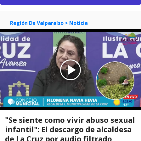
Región De Valparaíso
> Noticia
"Se siente como vivir abuso sexual
infantil": El descargo de alcaldesa
de La Cruz por audio filtrado