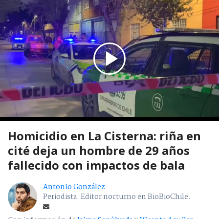
Homicidio en La Cisterna: riña en
cité deja un hombre de 29 años
fallecido con impactos de bala
Antonio González
Periodista. Editor nocturno en BioBioChile.