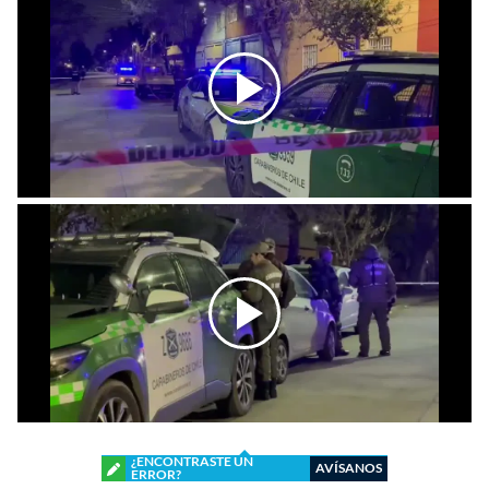
¿ENCONTRASTE UN
AVÍSANOS
ERROR?