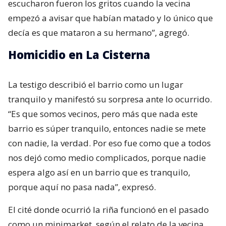
escucharon fueron los gritos cuando la vecina
empezó a avisar que habían matado y lo único que
decía es que mataron a su hermano”, agregó.
Homicidio en La Cisterna
La testigo describió el barrio como un lugar
tranquilo y manifestó su sorpresa ante lo ocurrido.
“Es que somos vecinos, pero más que nada este
barrio es súper tranquilo, entonces nadie se mete
con nadie, la verdad. Por eso fue como que a todos
nos dejó como medio complicados, porque nadie
espera algo así en un barrio que es tranquilo,
porque aquí no pasa nada”, expresó.
El cité donde ocurrió la riña funcionó en el pasado
como un minimarket, según el relato de la vecina.