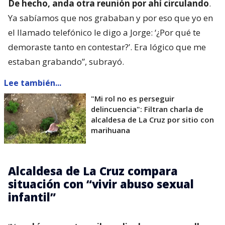
De hecho, anda otra reunión por ahí circulando
.
Ya sabíamos que nos grababan y por eso que yo en
el llamado telefónico le digo a Jorge: ‘¿Por qué te
demoraste tanto en contestar?’. Era lógico que me
estaban grabando”, subrayó.
Lee también...
"Mi rol no es perseguir
delincuencia": Filtran charla de
alcaldesa de La Cruz por sitio con
marihuana
Alcaldesa de La Cruz compara
situación con “vivir abuso sexual
infantil”