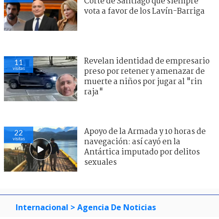
Corte de Santiago que siempre
vota a favor de los Lavín-Barriga
Revelan identidad de empresario
22
visitas
preso por retener y amenazar de
muerte a niños por jugar al "rin
raja"
Apoyo de la Armada y 10 horas de
22
visitas
navegación: así cayó en la
Antártica imputado por delitos
sexuales
Internacional
> Agencia De Noticias