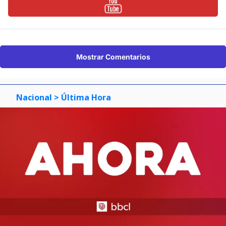
Mostrar Comentarios
Nacional
> Última Hora