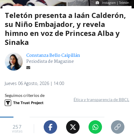
Instagram | Teletón
Teletón presenta a Iaán Calderón,
su Niño Embajador, y revela
himno en voz de Princesa Alba y
Sinaka
Constanza Bello Caipillán
Periodista de Magazine
Jueves 06 Agosto, 2026 | 14:00
Seguimos criterios de
Ética y transparencia de BBCL
257
visitas