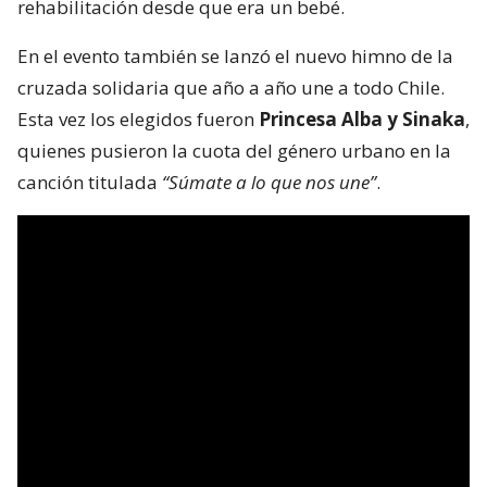
rehabilitación desde que era un bebé.
En el evento también se lanzó el nuevo himno de la
cruzada solidaria que año a año une a todo Chile.
Esta vez los elegidos fueron
Princesa Alba y Sinaka
,
quienes pusieron la cuota del género urbano en la
canción titulada
“Súmate a lo que nos une”
.