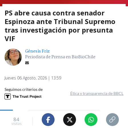
PS abre causa contra senador
Espinoza ante Tribunal Supremo
tras investigación por presunta
VIF
Génesis Friz
Periodista de Prensa en BioBioChile
Jueves 06 Agosto, 2026 | 13:59
Seguimos criterios de
Ética y transparencia de BBCL
84
visitas