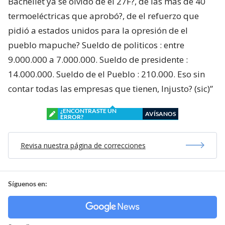
Bachellet ya se olvido de el 27F?, de las mas de 40
termoeléctricas que aprobó?, de el refuerzo que
pidió a estados unidos para la opresión de el
pueblo mapuche? Sueldo de politicos : entre
9.000.000 a 7.000.000. Sueldo de presidente :
14.000.000. Sueldo de el Pueblo : 210.000. Eso sin
contar todas las empresas que tienen, Injusto? (sic)”
¿ENCONTRASTE UN
AVÍSANOS
ERROR?
Revisa nuestra página de correcciones
Síguenos en: