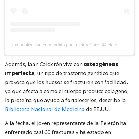
Una publicación compartida por Teletón Chile (@teleton_chile)
Además, Iaán Calderón vive con
osteogénesis
imperfecta
, un tipo de trastorno genético que
provoca que los huesos se fracturen con facilidad,
ya que afecta a cómo el cuerpo produce colágeno,
la proteína que ayuda a fortalecerlos, describe la
Biblioteca Nacional de Medicina
de EE.UU.
A la fecha, el joven representante de la Teletón ha
enfrentado casi 60 fracturas y ha estado en