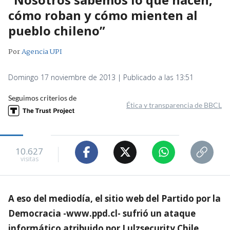
cómo roban y cómo mienten al
pueblo chileno”
Por
Agencia UPI
Domingo 17 noviembre de 2013 | Publicado a las 13:51
Seguimos criterios de
Ética y transparencia de BBCL
10.627
visitas
A eso del mediodía, el sitio web del Partido por la
Democracia -www.ppd.cl- sufrió un ataque
informático atribuido por Lulzsecurity Chile.