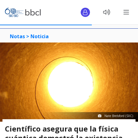
Notas >
Noticia
Nate Brelsford (SXC)
Científico asegura que la física
cuántica demostró la existencia