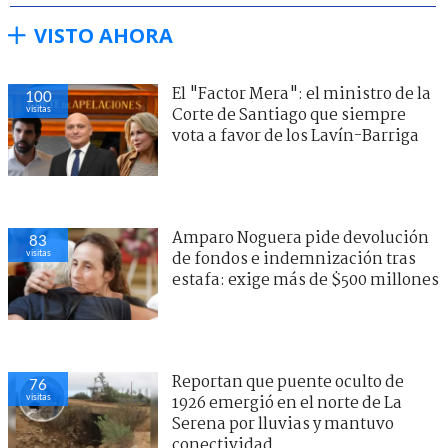
VISTO AHORA
El "Factor Mera": el ministro de la
100
visitas
Corte de Santiago que siempre
vota a favor de los Lavín-Barriga
Amparo Noguera pide devolución
83
visitas
de fondos e indemnización tras
estafa: exige más de $500 millones
Reportan que puente oculto de
76
visitas
1926 emergió en el norte de La
Serena por lluvias y mantuvo
conectividad