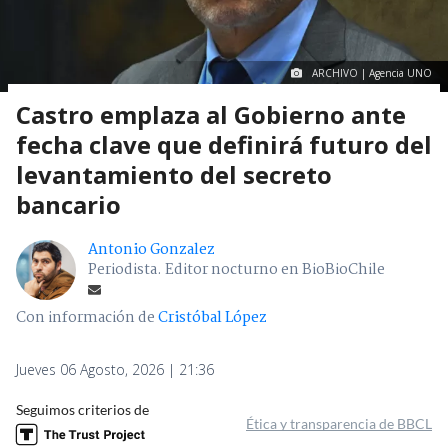
ARCHIVO | Agencia UNO
Castro emplaza al Gobierno ante
fecha clave que definirá futuro del
levantamiento del secreto
bancario
Antonio Gonzalez
Periodista. Editor nocturno en BioBioChile
Con información de
Cristóbal López
Jueves 06 Agosto, 2026 | 21:36
Seguimos criterios de
Ética y transparencia de BBCL