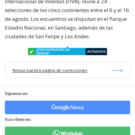
Internacional de Vóleibol (FIVB), reúne a 24
selecciones de los cinco continentes entre el 6 y el 16
de agosto. Los encuentros se disputan en el Parque
Estadio Nacional, en Santiago, además de las
ciudades de San Felipe y Los Andes.
¿ENCONTRASTE UN
AVÍSANOS
ERROR?
Revisa nuestra página de correcciones
Síguenos en:
Suscríbete en: