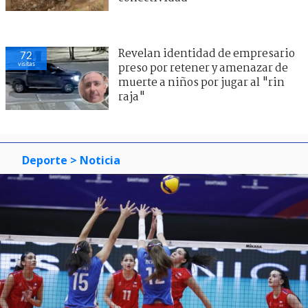
Revelan identidad de empresario
72
visitas
preso por retener y amenazar de
muerte a niños por jugar al "rin
raja"
Deporte
> Noticia