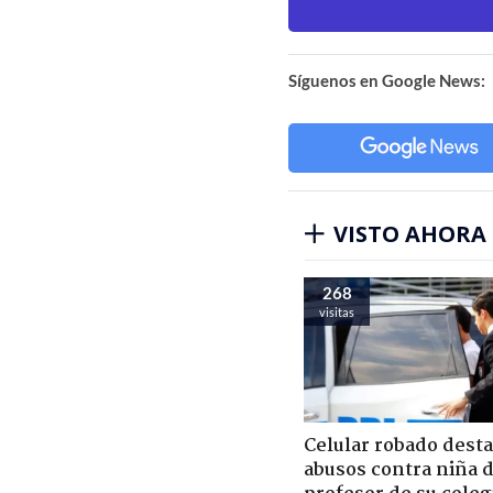
Síguenos en Google News:
VISTO AHORA
268
visitas
Celular robado dest
abusos contra niña 