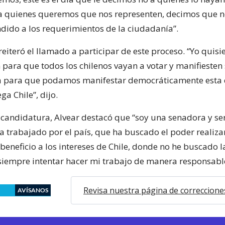
 a quienes queremos que nos representen, decimos que n
dido a los requerimientos de la ciudadanía”.
eiteró el llamado a participar de este proceso. “Yo quisi
 para que todos los chilenos vayan a votar y manifiesten
a para que podamos manifestar democráticamente esta 
ga Chile”, dijo.
 candidatura, Alvear destacó que “soy una senadora y se
a trabajado por el país, que ha buscado el poder realiz
beneficio a los intereses de Chile, donde no he buscado l
 siempre intentar hacer mi trabajo de manera responsabl
Revisa nuestra página de correccione
AVÍSANOS