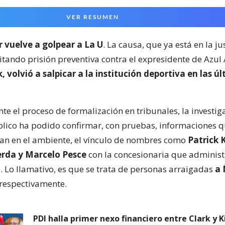
VER RESUMEN
r vuelve a golpear a La U
. La causa, que ya está en la jus
icitando prisión preventiva contra el expresidente de Azul 
, volvió a salpicar a la institución deportiva en las ú
te el proceso de formalización en tribunales, la investig
blico ha podido confirmar, con pruebas, informaciones 
n en el ambiente, el vínculo de nombres como
Patrick K
erda y Marcelo Pesce
con la concesionaria que administ
. Lo llamativo, es que se trata de personas arraigadas
a 
 respectivamente.
PDI halla primer nexo financiero entre Clark y K