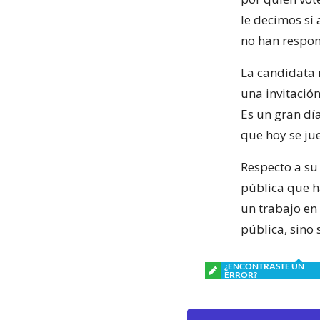
le decimos sí
no han respon
La candidata r
una invitación
Es un gran dí
que hoy se jue
Respecto a su
pública que h
un trabajo en 
pública, sino
¿ENCONTRASTE UN
ERROR?