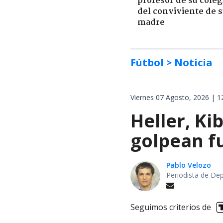
profesor de su coleg
del conviviente de 
madre
Fútbol
> Noticia
Viernes 07 Agosto, 2026 | 1
Heller, Ki
golpean fu
Pablo Velozo
Periodista de De
Seguimos criterios de