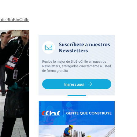
a de BioBioChile