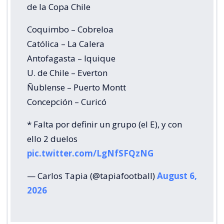
de la Copa Chile
Coquimbo – Cobreloa
Católica – La Calera
Antofagasta – Iquique
U. de Chile – Everton
Ñublense – Puerto Montt
Concepción – Curicó
* Falta por definir un grupo (el E), y con
ello 2 duelos
pic.twitter.com/LgNfSFQzNG
— Carlos Tapia (@tapiafootball)
August 6,
2026