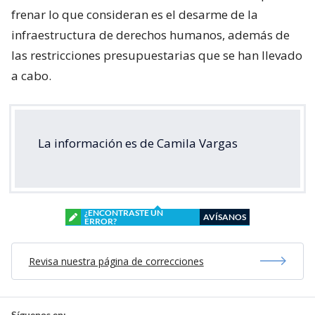
frenar lo que consideran es el desarme de la
infraestructura de derechos humanos, además de
las restricciones presupuestarias que se han llevado
a cabo.
La información es de Camila Vargas
¿ENCONTRASTE UN
AVÍSANOS
ERROR?
Revisa nuestra página de correcciones
Síguenos en: