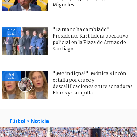
Migueles
"La mano ha cambiado":
114
visitas
Presidente Kast lidera operativo
policial en la Plaza de Armas de
Santiago
"¡Me indigna!": Mónica Rincón
94
visitas
estalla por cruce y
descalificaciones entre senadoras
Flores y Campillai
Fútbol
> Noticia