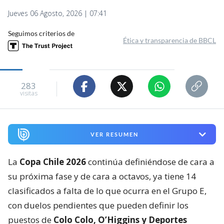
Jueves 06 Agosto, 2026 | 07:41
Seguimos criterios de
Ética y transparencia de BBCL
283
visitas
VER RESUMEN
La
Copa Chile 2026
continúa definiéndose de cara a
su próxima fase y de cara a octavos, ya tiene 14
clasificados a falta de lo que ocurra en el Grupo E,
con duelos pendientes que pueden definir los
puestos de
Colo Colo, O’Higgins y Deportes