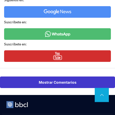
Suscríbete en:
Suscríbete en:
Mostrar Comentarios