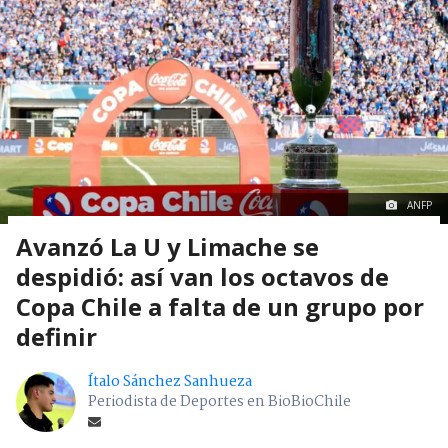
ANFP
Avanzó La U y Limache se
despidió: así van los octavos de
Copa Chile a falta de un grupo por
definir
Ítalo Sánchez Sanhueza
Periodista de Deportes en BioBioChile