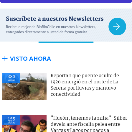
VISTO AHORA
Reportan que puente oculto de
333
visitas
1926 emergió en el norte de La
Serena por lluvias y mantuvo
conectividad
"Hueón, tenemos familia": Silber
155
visitas
devela ante fiscalía pelea entre
Vargas y Lagos por pagos a