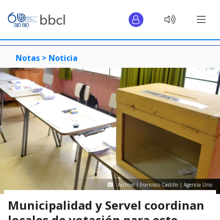
Notas >
Noticia
Archivo | Francisco Castillo | Agencia Uno
Municipalidad y Servel coordinan
locales de votación para este