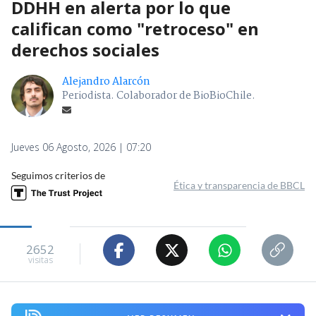
DDHH en alerta por lo que
califican como "retroceso" en
derechos sociales
Alejandro Alarcón
Periodista. Colaborador de BioBioChile.
Jueves 06 Agosto, 2026 | 07:20
Seguimos criterios de
Ética y transparencia de BBCL
2652
visitas