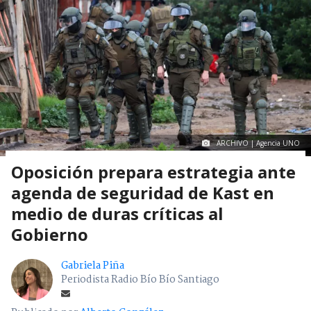
ARCHIVO | Agencia UNO
Oposición prepara estrategia ante
agenda de seguridad de Kast en
medio de duras críticas al
Gobierno
Gabriela Piña
Periodista Radio Bío Bío Santiago