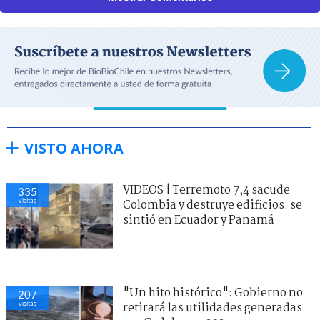
VISTO AHORA
VIDEOS | Terremoto 7,4 sacude
335
visitas
Colombia y destruye edificios: se
sintió en Ecuador y Panamá
"Un hito histórico": Gobierno no
207
visitas
retirará las utilidades generadas