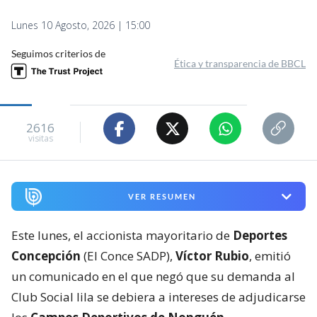
Lunes 10 Agosto, 2026 | 15:00
Seguimos criterios de
Ética y transparencia de BBCL
2616
visitas
VER RESUMEN
Este lunes, el accionista mayoritario de
Deportes
Concepción
(El Conce SADP),
Víctor Rubio
, emitió
un comunicado en el que negó que su demanda al
Club Social lila se debiera a intereses de adjudicarse