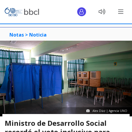
Notas >
Noticia
Alex Díaz | Agencia UNO
Ministro de Desarrollo Social
recordó el voto inclusivo para