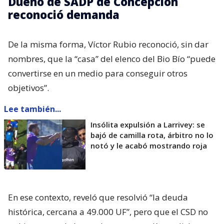
Dueño de SADP de Concepción
reconoció demanda
De la misma forma, Víctor Rubio reconoció, sin dar
nombres, que la “casa” del elenco del Bio Bío “puede
convertirse en un medio para conseguir otros
objetivos”.
Lee también...
Insólita expulsión a Larrivey: se
bajó de camilla rota, árbitro no lo
notó y le acabó mostrando roja
En ese contexto, reveló que resolvió “la deuda
histórica, cercana a 49.000 UF”, pero que el CSD no