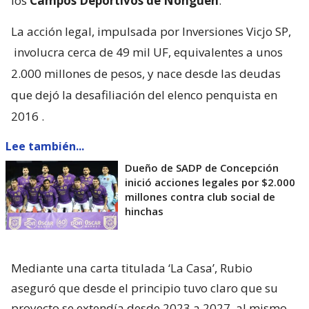
los
Campos Deportivos de Nonguén
.
La acción legal, impulsada por Inversiones Vicjo SP,
involucra cerca de 49 mil UF, equivalentes a unos
2.000 millones de pesos, y nace desde las deudas
que dejó la desafiliación del elenco penquista en
2016
.
Lee también...
Dueño de SADP de Concepción
inició acciones legales por $2.000
millones contra club social de
hinchas
Mediante una carta titulada ‘La Casa’, Rubio
aseguró que desde el principio tuvo claro que su
proyecto se extendía desde 2023 a 2027, al mismo