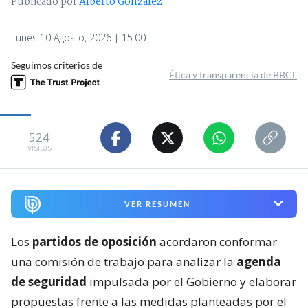
Publicado por
Alberto González
Lunes 10 Agosto, 2026 | 15:00
Seguimos criterios de
Ética y transparencia de BBCL
524
visitas
VER RESUMEN
Los
partidos de oposición
acordaron conformar
una comisión de trabajo para analizar la
agenda
de seguridad
impulsada por el Gobierno y elaborar
propuestas frente a las medidas planteadas por el