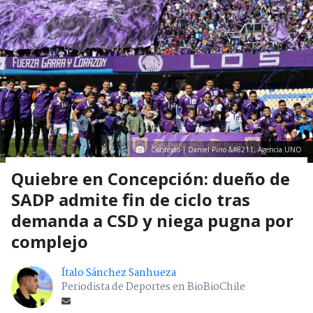
Contexto | Daniel Pino &#8211; Agencia UNO
Quiebre en Concepción: dueño de
SADP admite fin de ciclo tras
demanda a CSD y niega pugna por
complejo
Ítalo Sánchez Sanhueza
Periodista de Deportes en BioBioChile