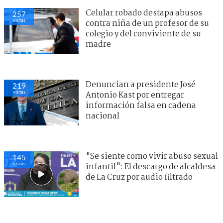
Celular robado destapa abusos
257
visitas
contra niña de un profesor de su
colegio y del conviviente de su
madre
Denuncian a presidente José
219
visitas
Antonio Kast por entregar
información falsa en cadena
nacional
"Se siente como vivir abuso sexual
145
visitas
infantil": El descargo de alcaldesa
de La Cruz por audio filtrado