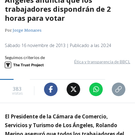
trabajadores dispondrán de 2
horas para votar
Por
Jorge Monares
Sábado 16 noviembre de 2013 | Publicado a las 20:24
Seguimos criterios de
Ética y transparencia de BBCL
383
visitas
El Presidente de la Cámara de Comercio,
Servicios y Turismo de Los Ángeles, Rolando
Merino aseguró que todos los trabajadores del