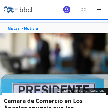
Notas >
Noticia
Archivo | Mario Dávila | Agencia Uno
Cámara de Comercio en Los
Ángeles anuncia que los