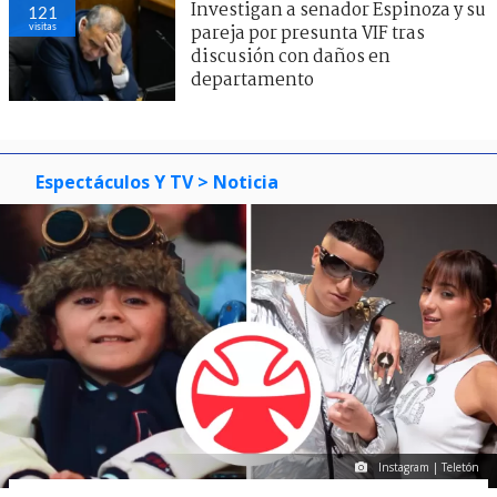
Investigan a senador Espinoza y su
121
visitas
pareja por presunta VIF tras
discusión con daños en
departamento
Espectáculos Y TV
> Noticia
Instagram | Teletón