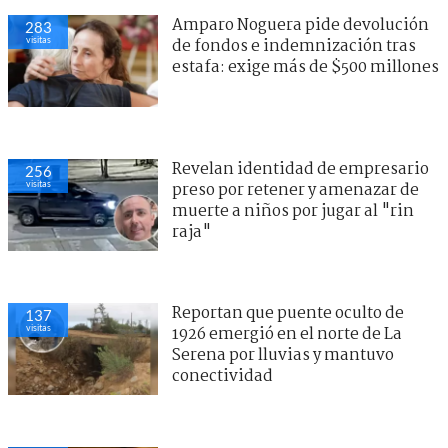
Amparo Noguera pide devolución
283
visitas
de fondos e indemnización tras
estafa: exige más de $500 millones
Revelan identidad de empresario
256
visitas
preso por retener y amenazar de
muerte a niños por jugar al "rin
raja"
Reportan que puente oculto de
137
visitas
1926 emergió en el norte de La
Serena por lluvias y mantuvo
conectividad