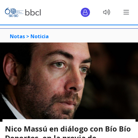
Notas >
Noticia
Nico Massú en diálogo con Bío Bío
Deportes, en la previa de