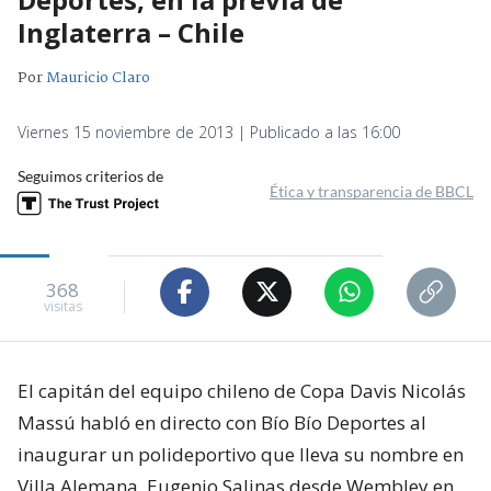
Inglaterra – Chile
Por
Mauricio Claro
Viernes 15 noviembre de 2013 | Publicado a las 16:00
Seguimos criterios de
Ética y transparencia de BBCL
368
visitas
El capitán del equipo chileno de Copa Davis Nicolás
Massú habló en directo con Bío Bío Deportes al
inaugurar un polideportivo que lleva su nombre en
Villa Alemana. Eugenio Salinas desde Wembley en