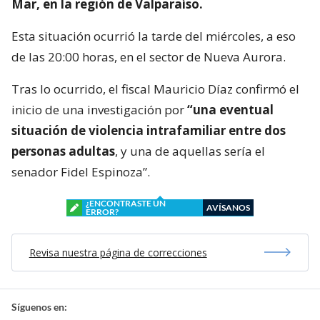
Mar, en la región de Valparaíso.
Esta situación ocurrió la tarde del miércoles, a eso
de las 20:00 horas, en el sector de Nueva Aurora.
Tras lo ocurrido, el fiscal Mauricio Díaz confirmó el
inicio de una investigación por
“una eventual
situación de violencia intrafamiliar entre dos
personas adultas
, y una de aquellas sería el
senador Fidel Espinoza”.
¿ENCONTRASTE UN
AVÍSANOS
ERROR?
Revisa nuestra página de correcciones
Síguenos en: