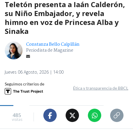
Teletón presenta a Iaán Calderón,
su Niño Embajador, y revela
himno en voz de Princesa Alba y
Sinaka
Constanza Bello Caipillán
Periodista de Magazine
Jueves 06 Agosto, 2026 | 14:00
Seguimos criterios de
Ética y transparencia de BBCL
485
visitas