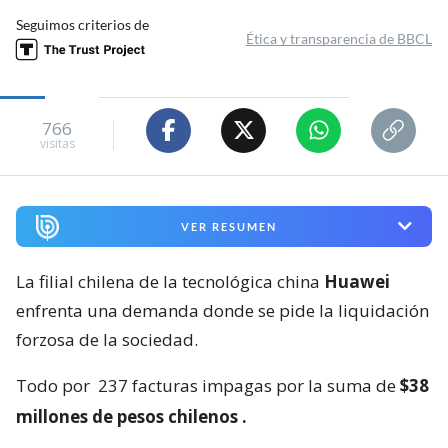
Seguimos criterios de
Ética y transparencia de BBCL
766
visitas
VER RESUMEN
La filial chilena de la tecnológica china
Huawei
enfrenta una demanda donde se pide la liquidación
forzosa de la sociedad.
Todo por
237 facturas impagas por la suma de
$38
millones de pesos chilenos
.