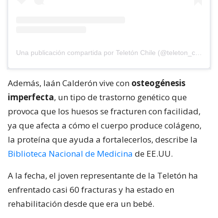
Una publicación compartida por Teletón Chile (@teleton_chile)
Además, Iaán Calderón vive con
osteogénesis
imperfecta
, un tipo de trastorno genético que
provoca que los huesos se fracturen con facilidad,
ya que afecta a cómo el cuerpo produce colágeno,
la proteína que ayuda a fortalecerlos, describe la
Biblioteca Nacional de Medicina
de EE.UU.
A la fecha, el joven representante de la Teletón ha
enfrentado casi 60 fracturas y ha estado en
rehabilitación desde que era un bebé.