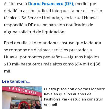
Así lo reveló
Diario Financiero (DF),
medio que
detalló la acción judicial interpuesta por el servicio
técnico USA Service Limitada, y en la cual Huawei
respondió a DF que no han sido notificados de
alguna solicitud de liquidación.
En el detalle, el demandante sostuvo que la deuda
se compone de distintos servicios prestados a
Huawei por montos pequeños —algunos bajo los
$10 mil- hasta otros más altos como $94 mil o $56
mil.
Lee también...
Cuatro pisos con diversos locales:
Revelan que los dueños de
Fashion’s Park estudian construir
un mall