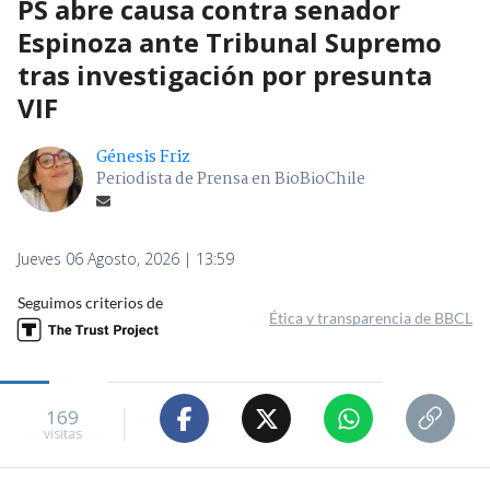
PS abre causa contra senador
Espinoza ante Tribunal Supremo
tras investigación por presunta
VIF
Génesis Friz
Periodista de Prensa en BioBioChile
Jueves 06 Agosto, 2026 | 13:59
Seguimos criterios de
Ética y transparencia de BBCL
169
visitas