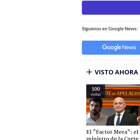
Síguenos en Google News:
VISTO AHORA
100
visitas
El "Factor Mera": el
ministro de la Corte