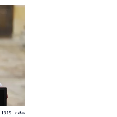
1315
visitas