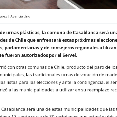
íguez | Agencia Uno
 de urnas plásticas, la comuna de Casablanca será una
des de Chile que enfrentará estas próximas eleccion
s, parlamentarias y de consejeros regionales utiliza
e fueron autorizados por el Servel.
rió con otras comunas de Chile, producto del paro de lo
municipales, las tradicionales urnas de votación de mad
as listas para las elecciones y ante la contingencia, el ser
rizó a las municipalidades a utilizar en su reemplazo rec
Casablanca será una de estas municipalidades que las 
ingo 17, serán cerca de 30 recipientes que estarán ubica