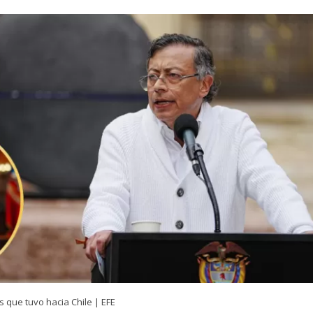
as que tuvo hacia Chile | EFE