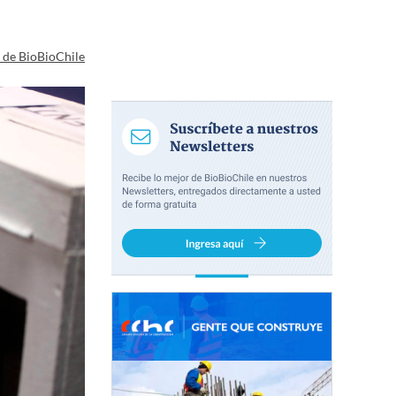
a de BioBioChile