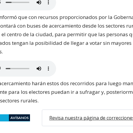
nformó que con recursos proporcionados por la Gobern
 contará con buses de acercamiento desde los sectores rur
el centro de la ciudad, para permitir que las personas q
ados tengan la posibilidad de llegar a votar sin mayores
s.
acercamiento harán estos dos recorridos para luego ma
te para los electores puedan ir a sufragar y, posteriorm
 sectores rurales.
Revisa nuestra página de correccione
AVÍSANOS