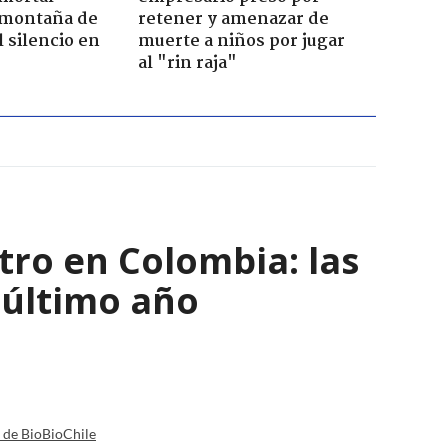
 montaña de
retener y amenazar de
 silencio en
muerte a niños por jugar
al "rin raja"
tro en Colombia: las
 último año
a de BioBioChile