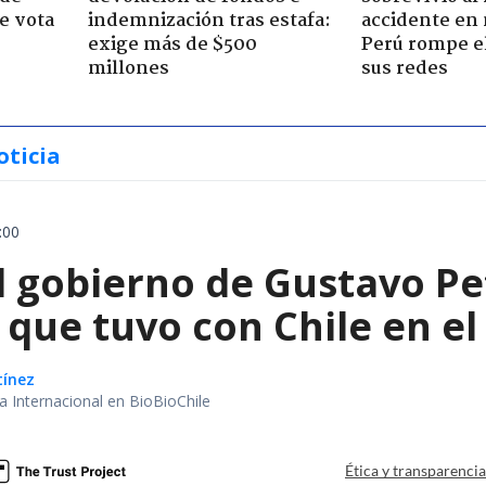
e vota
indemnización tras estafa:
accidente en
-
exige más de $500
Perú rompe el
millones
sus redes
oticia
:00
l gobierno de Gustavo Pe
que tuvo con Chile en el
tínez
ea Internacional en BioBioChile
Ética y transparenci