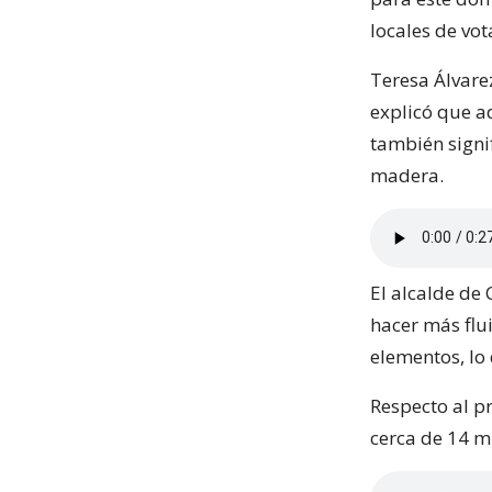
locales de vot
Teresa Álvarez
explicó que a
también signi
madera.
El alcalde de
hacer más flu
elementos, lo
Respecto al p
cerca de 14 mi