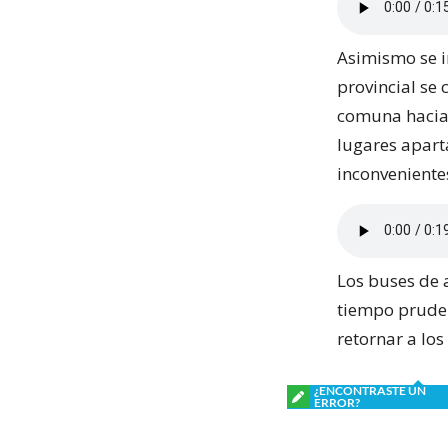
Asimismo se i
provincial se
comuna hacia 
lugares apart
inconveniente
Los buses de 
tiempo pruden
retornar a los
¿ENCONTRASTE UN
ERROR?