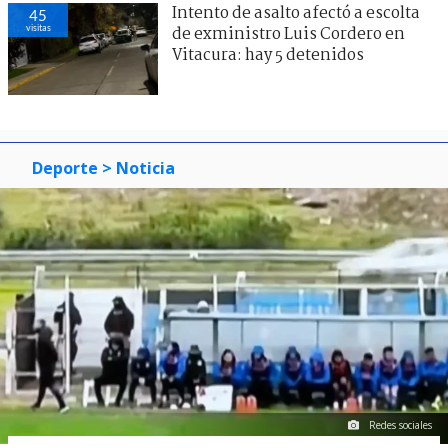
Intento de asalto afectó a escolta
45
visitas
de exministro Luis Cordero en
Vitacura: hay 5 detenidos
Deporte
> Noticia
Redes sociales