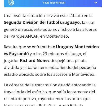
VER RESUMEN
Una insólita situación se vivió este sábado en la
Segunda División del fútbol uruguayo,
la cual
generó un accidente automovilístico a las afueras
del Parque ANCAP, en Montevideo.
Resulta que se enfrentaban
Uruguay Montevideo
vs Paysandú
y a los 23 minutos de juego, el
jugador
Richard Núñez
despejó una pelota
dividida y el balón terminó saliendo del pequeño
estadio ubicado sobre los accesos a Montevideo.
La cámara de la transmisión quedó enfocando la
trayectoria del esférico, que salía lentamente del
recinto deportivo, cayendo entre los autos que
transitaban por la Ruta Gral. Hugo Batalla.