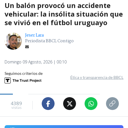
Un balón provocó un accidente
vehicular: la insólita situación que
se vivió en el fútbol uruguayo
Jeser Lara
Periodista BBCL Contigo
Domingo 09 Agosto, 2026 | 00:10
Seguimos criterios de
Ética y transparencia de BBCL
4389
visitas