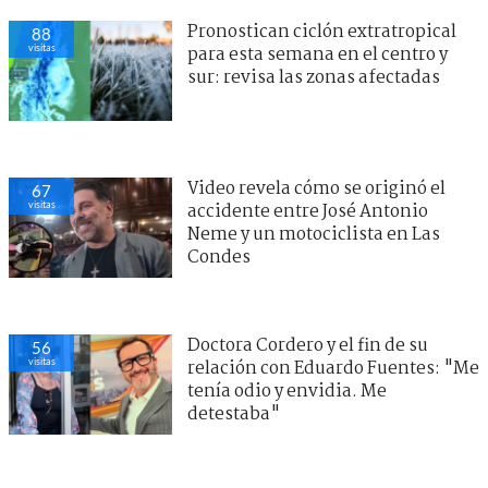
Pronostican ciclón extratropical
88
visitas
para esta semana en el centro y
sur: revisa las zonas afectadas
Video revela cómo se originó el
67
visitas
accidente entre José Antonio
Neme y un motociclista en Las
Condes
Doctora Cordero y el fin de su
56
visitas
relación con Eduardo Fuentes: "Me
tenía odio y envidia. Me
detestaba"