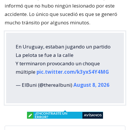
informó que no hubo ningún lesionado por este
accidente. Lo único que sucedió es que se generó
mucho tránsito por algunos minutos.
En Uruguay, estaban jugando un partido
La pelota se fue a la calle
Y terminaron provocando un choque
múltiple
pic.twitter.com/k3yxS4Y4MG
— ElBuni (@therealbuni)
August 8, 2026
¿ENCONTRASTE UN
AVÍSANOS
ERROR?