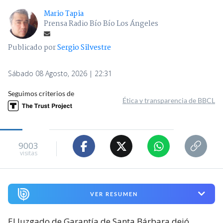
Mario Tapia
Prensa Radio Bío Bío Los Ángeles
Publicado por
Sergio Silvestre
Sábado 08 Agosto, 2026 | 22:31
Seguimos criterios de
Ética y transparencia de BBCL
9003
visitas
VER RESUMEN
El Juzgado de Garantía de Santa Bárbara dejó