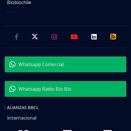
Biobiochile
Whatsapp Comercial
Whatsapp Radio Bío Bío
ALIANZAS BBCL
Internacional