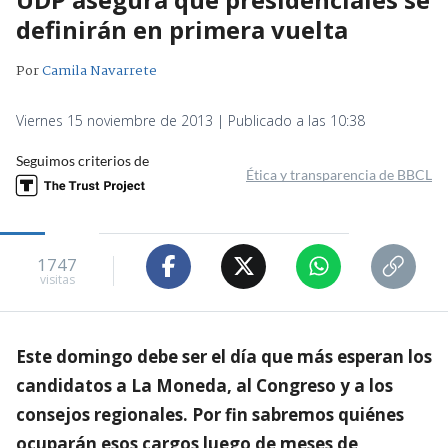
definirán en primera vuelta
Por
Camila Navarrete
Viernes 15 noviembre de 2013 | Publicado a las 10:38
Seguimos criterios de
Ética y transparencia de BBCL
1747
visitas
Este domingo debe ser el día que más esperan los
candidatos a La Moneda, al Congreso y a los
consejos regionales. Por fin sabremos quiénes
ocuparán esos cargos luego de meses de