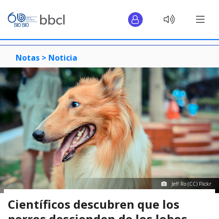
Notas >
Noticia
Jeff Ro (CC) Flickr
Científicos descubren que los
perros descienden de los lobos