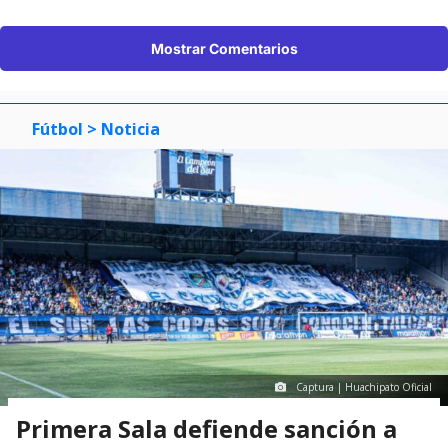
Mostrar Comentarios
Fútbol
> Noticia
Captura | Huachipato Oficial
Primera Sala defiende sanción a