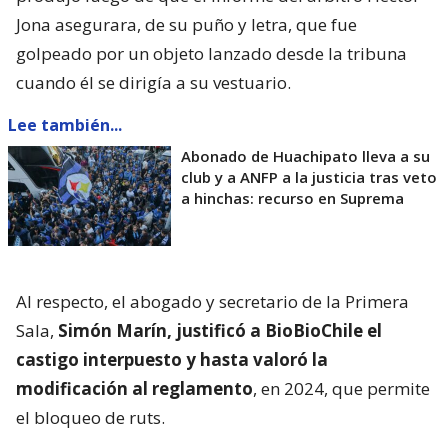
Jona asegurara, de su puño y letra, que fue
golpeado por un objeto lanzado desde la tribuna
cuando él se dirigía a su vestuario.
Lee también...
Abonado de Huachipato lleva a su
club y a ANFP a la justicia tras veto
a hinchas: recurso en Suprema
Al respecto, el abogado y secretario de la Primera
Sala,
Simón Marín, justificó a BioBioChile el
castigo interpuesto y hasta valoró la
modificación al reglamento
, en 2024, que permite
el bloqueo de ruts.