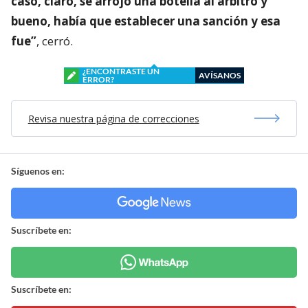
caso, claro, se arrojó una botella al árbitro y
bueno, había que establecer una sanción y esa
fue”
, cerró.
¿ENCONTRASTE UN
AVÍSANOS
ERROR?
Revisa nuestra página de correcciones
Síguenos en:
Suscríbete en:
Suscríbete en: