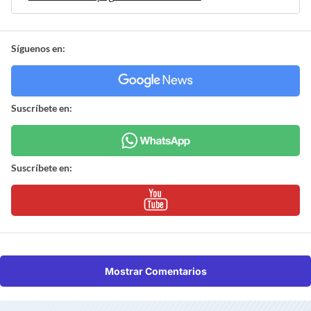
Síguenos en:
Suscríbete en:
Suscríbete en:
Mostrar Comentarios