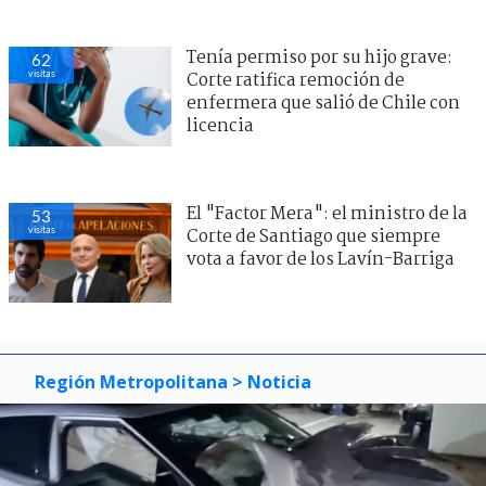
Tenía permiso por su hijo grave:
62
visitas
Corte ratifica remoción de
enfermera que salió de Chile con
licencia
El "Factor Mera": el ministro de la
53
visitas
Corte de Santiago que siempre
vota a favor de los Lavín-Barriga
Región Metropolitana
> Noticia