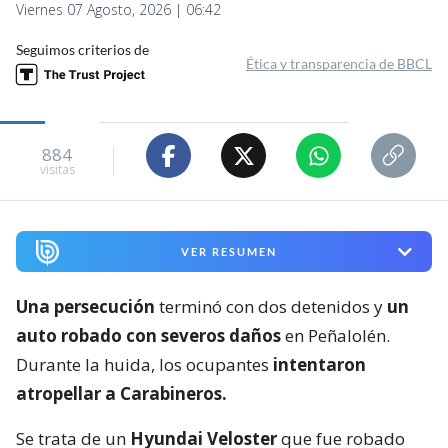
Viernes 07 Agosto, 2026 | 06:42
Seguimos criterios de
Ética y transparencia de BBCL
884
visitas
VER RESUMEN
Una persecución
terminó con dos detenidos y
un
auto robado con severos daños
en Peñalolén.
Durante la huida, los ocupantes
intentaron
atropellar a Carabineros.
Se trata de un
Hyundai Veloster
que fue robado