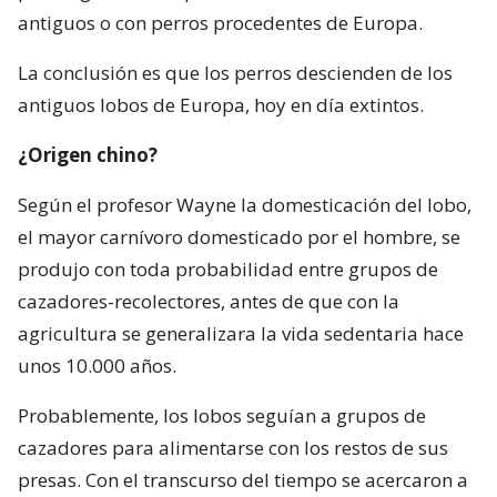
antiguos o con perros procedentes de Europa.
La conclusión es que los perros descienden de los
antiguos lobos de Europa, hoy en día extintos.
¿Origen chino?
Según el profesor Wayne la domesticación del lobo,
el mayor carnívoro domesticado por el hombre, se
produjo con toda probabilidad entre grupos de
cazadores-recolectores, antes de que con la
agricultura se generalizara la vida sedentaria hace
unos 10.000 años.
Probablemente, los lobos seguían a grupos de
cazadores para alimentarse con los restos de sus
presas. Con el transcurso del tiempo se acercaron a