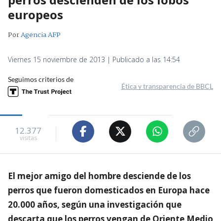
europeos
Por
Agencia AFP
Viernes 15 noviembre de 2013 | Publicado a las 14:54
Seguimos criterios de
Ética y transparencia de BBCL
12.377
visitas
El mejor amigo del hombre desciende de los
perros que fueron domesticados en Europa hace
20.000 años, según una investigación que
descarta que los perros vengan de Oriente Medio