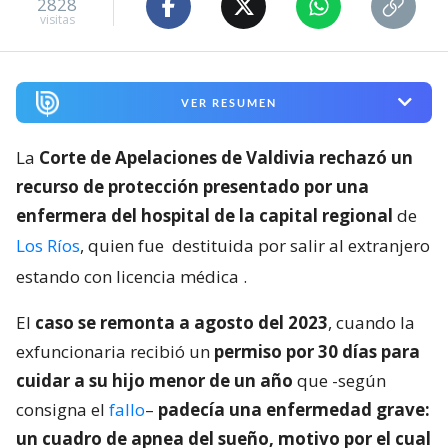
2828
visitas
VER RESUMEN
La
Corte de Apelaciones de Valdivia rechazó un
recurso de protección presentado por una
enfermera del hospital de la capital regional
de
Los Ríos
, quien fue
destituida por salir al extranjero
estando con licencia médica
.
El
caso se remonta a agosto del 2023
, cuando la
exfuncionaria recibió un
permiso por 30 días para
cuidar a su hijo menor de un año
que -según
consigna el
fallo
–
padecía una enfermedad grave:
un cuadro de apnea del sueño, motivo por el cual