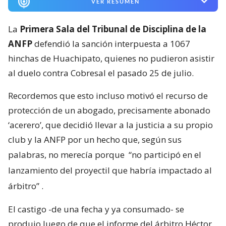
VER RESUMEN
La
Primera Sala del Tribunal de Disciplina de la
ANFP
defendió la sanción interpuesta a 1067
hinchas de Huachipato, quienes no pudieron asistir
al duelo contra Cobresal el pasado 25 de julio.
Recordemos que esto incluso motivó el recurso de
protección de un abogado, precisamente abonado
‘acerero’, que decidió llevar a la justicia a su propio
club y la ANFP por un hecho que, según sus
palabras, no merecía porque
“no participó en el
lanzamiento del proyectil que habría impactado al
árbitro”
.
El castigo -de una fecha y ya consumado- se
produjo luego de que el informe del árbitro Héctor