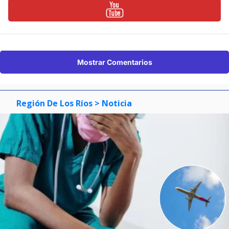
Mostrar Comentarios
Región De Los Ríos
> Noticia