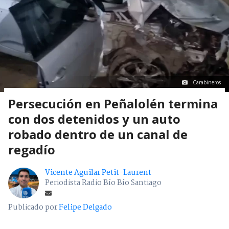
Carabineros
Persecución en Peñalolén termina
con dos detenidos y un auto
robado dentro de un canal de
regadío
Vicente Aguilar Petit-Laurent
Periodista Radio Bío Bío Santiago
Publicado por
Felipe Delgado