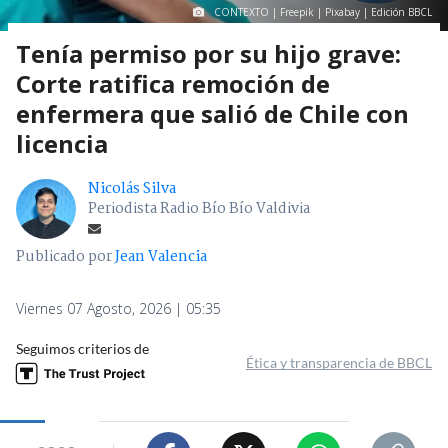
CONTEXTO | Freepik | Pixabay | Edición BBCL
Tenía permiso por su hijo grave:
Corte ratifica remoción de
enfermera que salió de Chile con
licencia
Nicolás Silva
Periodista Radio Bío Bío Valdivia
Publicado por
Jean Valencia
Viernes 07 Agosto, 2026 | 05:35
Seguimos criterios de
Ética y transparencia de BBCL