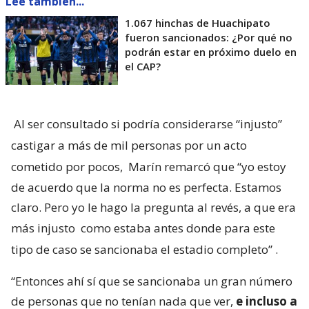
Lee también...
1.067 hinchas de Huachipato
fueron sancionados: ¿Por qué no
podrán estar en próximo duelo en
el CAP?
Al ser consultado si podría considerarse “injusto”
castigar a más de mil personas por un acto
cometido por pocos,
Marín remarcó que “yo estoy
de acuerdo que la norma no es perfecta. Estamos
claro. Pero yo le hago la pregunta al revés, a que era
más injusto
como estaba antes donde para este
tipo de caso se sancionaba el estadio completo”
.
“Entonces ahí sí que se sancionaba un gran número
de personas que no tenían nada que ver,
e incluso a