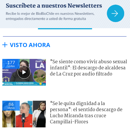
VISTO AHORA
"Se siente como vivir abuso sexual
177
visitas
infantil": El descargo de alcaldesa
de La Cruz por audio filtrado
"Se le quita dignidad a la
86
visitas
persona": el sentido descargo de
Lucho Miranda tras cruce
Campillai-Flores