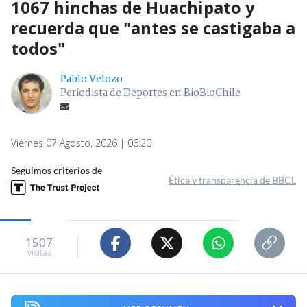
1067 hinchas de Huachipato y
recuerda que "antes se castigaba a
todos"
Pablo Velozo
Periodista de Deportes en BioBioChile
Viernes 07 Agosto, 2026 | 06:20
Seguimos criterios de
Ética y transparencia de BBCL
1507
visitas