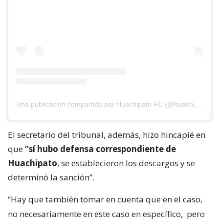
Una publicación compartida por Huachipato FC (@huachipato_fc)
El secretario del tribunal, además, hizo hincapié en
que
“sí hubo defensa correspondiente de
Huachipato
, se establecieron los descargos y se
determinó la sanción”.
“Hay que también tomar en cuenta que en el caso,
no necesariamente en este caso en específico,
pero