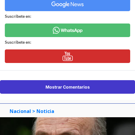
Suscríbete en:
Suscríbete en:
Mostrar Comentarios
Nacional
> Noticia