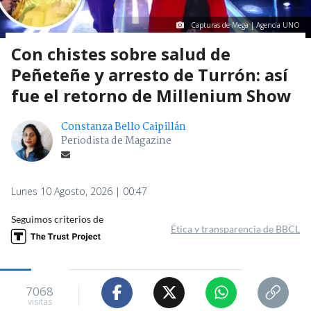
Capturas de Mega | Agencia UNO
Con chistes sobre salud de
Peñeteñe y arresto de Turrón: así
fue el retorno de Millenium Show
Constanza Bello Caipillán
Periodista de Magazine
Lunes 10 Agosto, 2026 | 00:47
Seguimos criterios de
Ética y transparencia de BBCL
7068
visitas