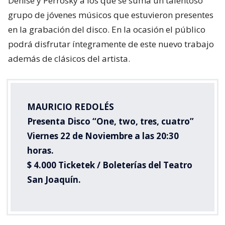
Denise y Perrosky a los que se suma un talentoso
grupo de jóvenes músicos que estuvieron presentes
en la grabación del disco. En la ocasión el público
podrá disfrutar íntegramente de este nuevo trabajo
además de clásicos del artista.
MAURICIO REDOLÉS
Presenta Disco “One, two, tres, cuatro”
Viernes 22 de Noviembre a las 20:30
horas.
$ 4.000 Ticketek / Boleterías del Teatro
San Joaquín.