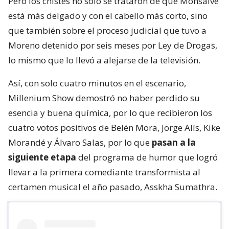
Pero los chistes no solo se trataron de que Monsalve
está más delgado y con el cabello más corto, sino
que también sobre el proceso judicial que tuvo a
Moreno detenido por seis meses por Ley de Drogas,
lo mismo que lo llevó a alejarse de la televisión.
Así, con solo cuatro minutos en el escenario,
Millenium Show demostró no haber perdido su
esencia y buena química, por lo que recibieron los
cuatro votos positivos de Belén Mora, Jorge Alís, Kike
Morandé y Álvaro Salas, por lo que
pasan a la
siguiente etapa
del programa de humor que logró
llevar a la primera comediante transformista al
certamen musical el año pasado, Asskha Sumathra.