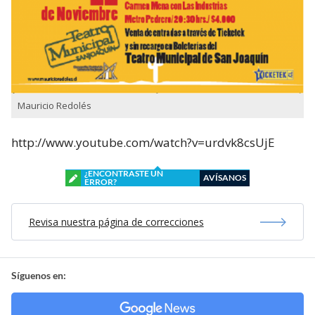
Mauricio Redolés
http://www.youtube.com/watch?v=urdvk8csUjE
¿ENCONTRASTE UN
AVÍSANOS
ERROR?
Revisa nuestra página de correcciones
Síguenos en: