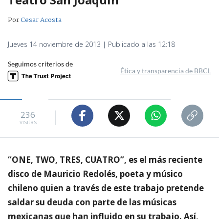
Por
Cesar Acosta
Jueves 14 noviembre de 2013 | Publicado a las 12:18
Seguimos criterios de
Ética y transparencia de BBCL
236
visitas
“ONE, TWO, TRES, CUATRO”, es el más reciente
disco de Mauricio Redolés, poeta y músico
chileno quien a través de este trabajo pretende
saldar su deuda con parte de las músicas
mexicanas que han influido en su trabajo. Así,