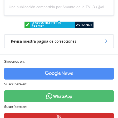
Una publicación compartida por Amante de la TV 📺 (@alguien_te_observa)
¿ENCONTRASTE UN
AVÍSANOS
ERROR?
Revisa nuestra página de correcciones
Síguenos en:
Suscríbete en:
Suscríbete en: