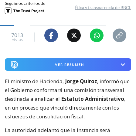
Seguimos criterios de
Ética y transparencia de BBCL
7013
visitas
VER RESUMEN
El ministro de Hacienda,
Jorge Quiroz
, informó que
el Gobierno conformará una comisión transversal
destinada a analizar el
Estatuto Administrativo
,
en un proceso que vinculó directamente con los
esfuerzos de consolidación fiscal.
La autoridad adelantó que la instancia será