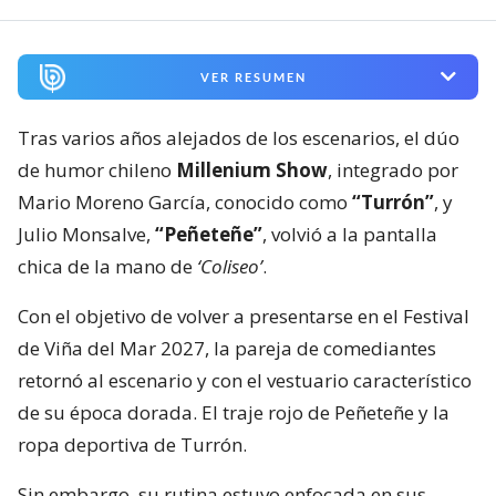
VER RESUMEN
Tras varios años alejados de los escenarios, el dúo
de humor chileno
Millenium Show
, integrado por
Mario Moreno García, conocido como
“Turrón”
, y
Julio Monsalve,
“Peñeteñe”
, volvió a la pantalla
chica de la mano de
‘Coliseo’
.
Con el objetivo de volver a presentarse en el Festival
de Viña del Mar 2027, la pareja de comediantes
retornó al escenario y con el vestuario característico
de su época dorada. El traje rojo de Peñeteñe y la
ropa deportiva de Turrón.
Sin embargo, su rutina estuvo enfocada en sus