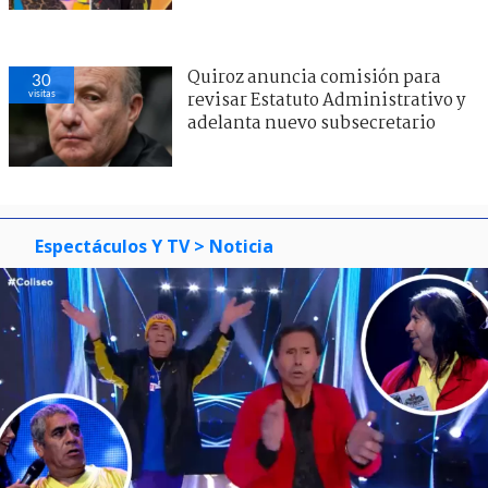
Quiroz anuncia comisión para
30
visitas
revisar Estatuto Administrativo y
adelanta nuevo subsecretario
Espectáculos Y TV
> Noticia