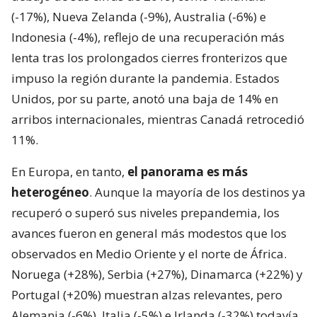
(-17%), Nueva Zelanda (-9%), Australia (-6%) e
Indonesia (-4%), reflejo de una recuperación más
lenta tras los prolongados cierres fronterizos que
impuso la región durante la pandemia. Estados
Unidos, por su parte, anotó una baja de 14% en
arribos internacionales, mientras Canadá retrocedió
11%.
En Europa, en tanto,
el panorama es más
heterogéneo
. Aunque la mayoría de los destinos ya
recuperó o superó sus niveles prepandemia, los
avances fueron en general más modestos que los
observados en Medio Oriente y el norte de África.
Noruega (+28%), Serbia (+27%), Dinamarca (+22%) y
Portugal (+20%) muestran alzas relevantes, pero
Alemania (-6%), Italia (-5%) e Irlanda (-32%) todavía