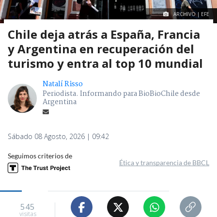
ARCHIVO | EFE
Chile deja atrás a España, Francia
y Argentina en recuperación del
turismo y entra al top 10 mundial
Natalí Risso
Periodista. Informando para BioBioChile desde
Argentina
Sábado 08 Agosto, 2026 | 09:42
Seguimos criterios de
Ética y transparencia de BBCL
545
visitas