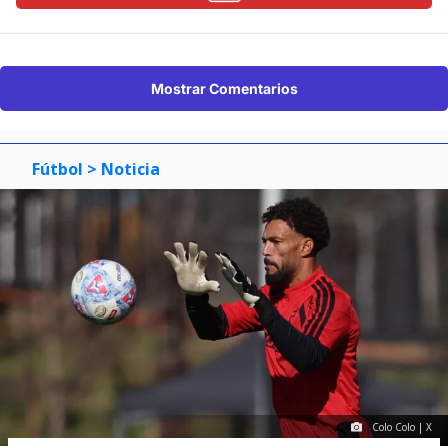
Mostrar Comentarios
Fútbol
> Noticia
Colo Colo | X