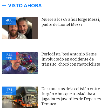
VISTO AHORA
Muere a los 68 años Jorge Messi,
400
visitas
padre de Lionel Messi
Periodista José Antonio Neme
244
visitas
involucrado en accidente de
tránsito: chocó con motociclista
Dos muertos deja colisión entre
179
visitas
furgón y bus que trasladaba a
jugadores juveniles de Deportes
Temuco