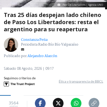
Paso Los Libertadores | Agencia UNO
Tras 25 días despejan lado chileno
de Paso Los Libertadores: resta el
argentino para su reapertura
Constanza Peña
Periodista Radio Bío Bío Valparaíso
Publicado por
Alejandro Alarcón
Sábado 08 Agosto, 2026 | 09:17
Seguimos criterios de
Ética y transparencia de BBCL
3564
visitas