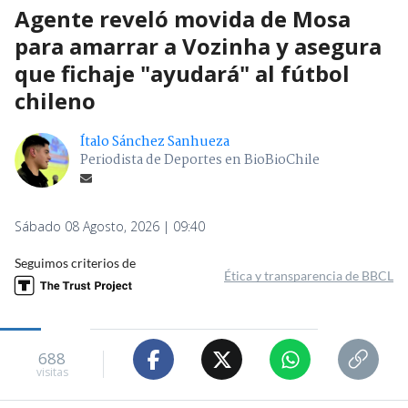
Agente reveló movida de Mosa
para amarrar a Vozinha y asegura
que fichaje "ayudará" al fútbol
chileno
Ítalo Sánchez Sanhueza
Periodista de Deportes en BioBioChile
Sábado 08 Agosto, 2026 | 09:40
Seguimos criterios de
Ética y transparencia de BBCL
688
visitas