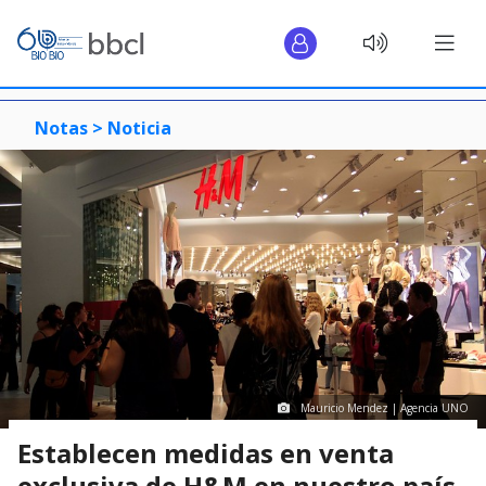
Notas >
Noticia
Mauricio Mendez | Agencia UNO
Establecen medidas en venta
exclusiva de H&M en nuestro país