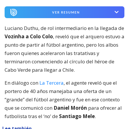
VER RESUMEN
Luciano Duthu, de rol intermediario en la llegada de
Vozinha a Colo Colo
, reveló que el arquero estuvo a
punto de partir al fútbol argentino, pero los albos
fueron quienes aceleraron las tratativas y
terminaron convenciendo al círculo del héroe de
Cabo Verde para llegar a Chile.
En diálogo con
La Tercera
, el agente reveló que el
portero de 40 años manejaba una oferta de un
“grande” del fútbol argentino y fue en ese contexto
que se comunicó con
Daniel Morón
para ofrecer al
futbolista tras el ‘no’ de
Santiago Mele
.
Lee también...