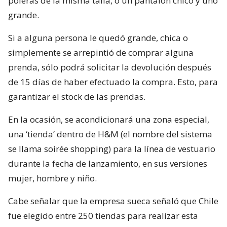
poleras de la misma talla, o un pantalón chico y uno
grande.
Si a alguna persona le quedó grande, chica o
simplemente se arrepintió de comprar alguna
prenda, sólo podrá solicitar la devolución después
de 15 días de haber efectuado la compra. Esto, para
garantizar el stock de las prendas.
En la ocasión, se acondicionará una zona especial,
una ‘tienda’ dentro de H&M (el nombre del sistema
se llama soirée shopping) para la línea de vestuario
durante la fecha de lanzamiento, en sus versiones
mujer, hombre y niño.
Cabe señalar que la empresa sueca señaló que Chile
fue elegido entre 250 tiendas para realizar esta