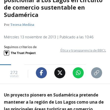
de comercio sustentable en
Sudamérica
Por
Teresa Medina
Miércoles 13 noviembre de 2013 | Publicado a las 10:46
Seguimos criterios de
Ética y transparencia de BBCL
272
visitas
Un proyecto pionero en Sudamérica pretende
mantener a la región de Los Lagos como una de
las principales áreas turísticas en comercio