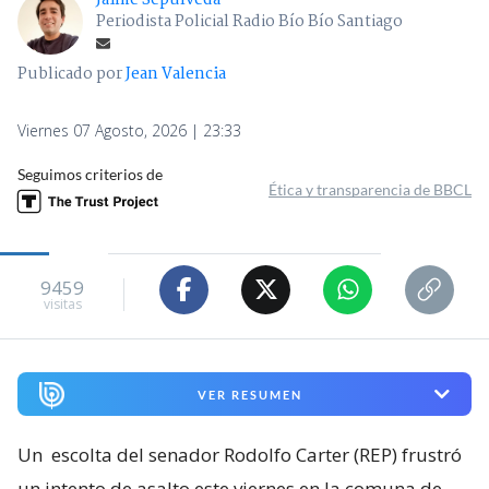
Periodista Policial Radio Bío Bío Santiago
Publicado por
Jean Valencia
Viernes 07 Agosto, 2026 | 23:33
Seguimos criterios de
Ética y transparencia de BBCL
9459
visitas
VER RESUMEN
Un
escolta del senador Rodolfo Carter (REP) frustró
un intento de asalto este viernes en la comuna de