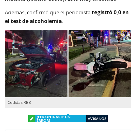
Además, confirmó que el periodista
registró 0,0 en
el test de alcoholemia
.
Cedidas RBB
¿ENCONTRASTE UN
AVÍSANOS
ERROR?