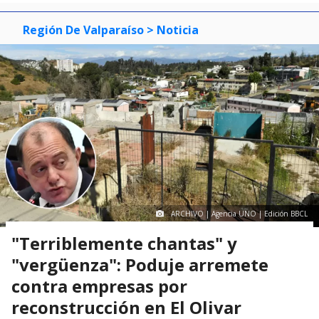
Región De Valparaíso
> Noticia
ARCHIVO | Agencia UNO | Edición BBCL
"Terriblemente chantas" y
"vergüenza": Poduje arremete
contra empresas por
reconstrucción en El Olivar