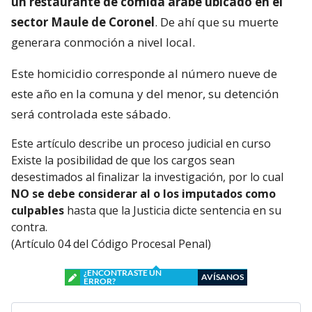
un restaurante de comida árabe ubicado en el
sector Maule de Coronel
. De ahí que su muerte
generara conmoción a nivel local.
Este homicidio corresponde al número nueve de
este año en la comuna y del menor, su detención
será controlada este sábado.
Este artículo describe un proceso judicial en curso
Existe la posibilidad de que los cargos sean
desestimados al finalizar la investigación, por lo cual
NO se debe considerar al o los imputados como
culpables
hasta que la Justicia dicte sentencia en su
contra.
(Artículo 04 del Código Procesal Penal)
¿ENCONTRASTE UN
AVÍSANOS
ERROR?