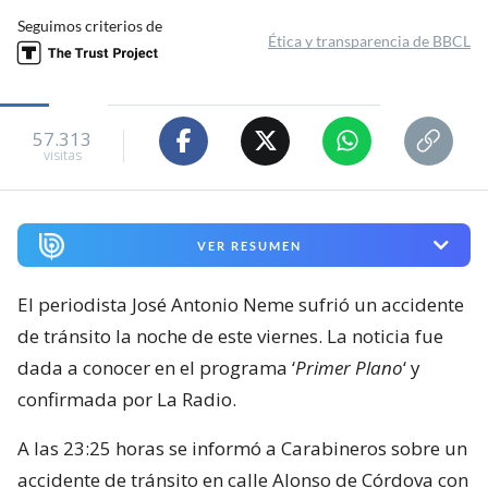
Seguimos criterios de
Ética y transparencia de BBCL
57.313
visitas
VER RESUMEN
El periodista José Antonio Neme sufrió un accidente
de tránsito la noche de este viernes. La noticia fue
dada a conocer en el programa ‘
Primer Plano
‘ y
confirmada por La Radio.
A las 23:25 horas se informó a Carabineros sobre un
accidente de tránsito en calle Alonso de Córdova con