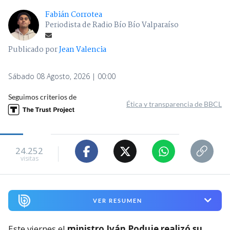
Fabián Corrotea
Periodista de Radio Bío Bío Valparaíso
Publicado por
Jean Valencia
Sábado 08 Agosto, 2026 | 00:00
Seguimos criterios de
Ética y transparencia de BBCL
24.252
visitas
VER RESUMEN
Este viernes el
ministro Iván Poduje realizó su