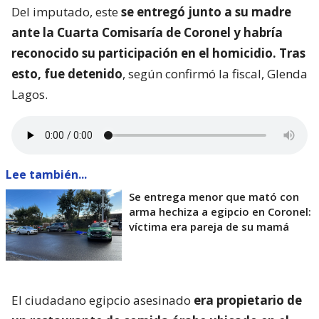
Del imputado, este
se entregó junto a su madre
ante la Cuarta Comisaría de Coronel y habría
reconocido su participación en el homicidio. Tras
esto, fue detenido
, según confirmó la fiscal, Glenda
Lagos.
Lee también...
Se entrega menor que mató con
arma hechiza a egipcio en Coronel:
víctima era pareja de su mamá
El ciudadano egipcio asesinado
era propietario de