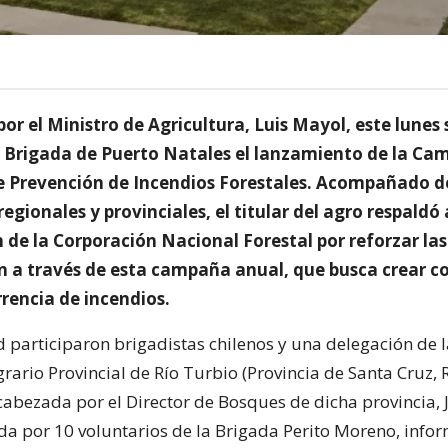
r el Ministro de Agricultura, Luis Mayol, este lunes 
e Brigada de Puerto Natales el lanzamiento de la C
e Prevención de Incendios Forestales. Acompañado d
egionales y provinciales, el titular del agro respaldó a
 de la Corporación Nacional Forestal por reforzar las
n a través de esta campaña anual, que busca crear co
rrencia de incendios.
ad participaron brigadistas chilenos y una delegación de 
rario Provincial de Río Turbio (Provincia de Santa Cruz,
cabezada por el Director de Bosques de dicha provincia, 
ada por 10 voluntarios de la Brigada Perito Moreno, info