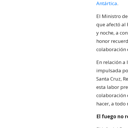
Antártica
.
El Ministro de
que afectó al 
y noche, a con
honor recuerd
colaboración 
En relación a
impulsada por
Santa Cruz, Re
esta labor pr
colaboración 
hacer, a todo 
El fuego no 