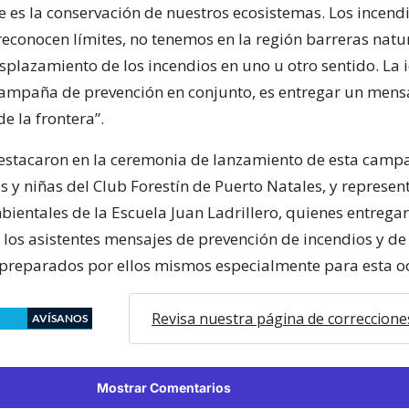
e es la conservación de nuestros ecosistemas. Los incend
 reconocen límites, no tenemos en la región barreras natu
splazamiento de los incendios en uno u otro sentido. La 
campaña de prevención en conjunto, es entregar un mens
e la frontera”.
estacaron en la ceremonia de lanzamiento de esta camp
 y niñas del Club Forestín de Puerto Natales, y represen
bientales de la Escuela Juan Ladrillero, quienes entregar
 los asistentes mensajes de prevención de incendios y d
 preparados por ellos mismos especialmente para esta o
Revisa nuestra página de correccione
AVÍSANOS
Mostrar Comentarios