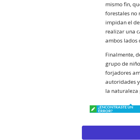
mismo fin, qu
forestales no
impidan el de
realizar una 
ambos lados d
Finalmente, d
grupo de niños
forjadores am
autoridades y
la naturaleza
¿ENCONTRASTE UN
ERROR?