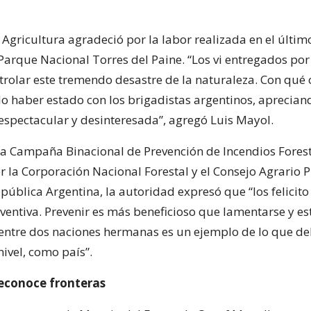
 Agricultura agradeció por la labor realizada en el últim
Parque Nacional Torres del Paine. “Los vi entregados por
trolar este tremendo desastre de la naturaleza. Con qué 
o haber estado con los brigadistas argentinos, aprecian
espectacular y desinteresada”, agregó Luis Mayol.
 la Campaña Binacional de Prevención de Incendios Forest
 la Corporación Nacional Forestal y el Consejo Agrario P
pública Argentina, la autoridad expresó que “los felicito
eventiva. Prevenir es más beneficioso que lamentarse y es
entre dos naciones hermanas es un ejemplo de lo que 
nivel, como país”.
reconoce fronteras