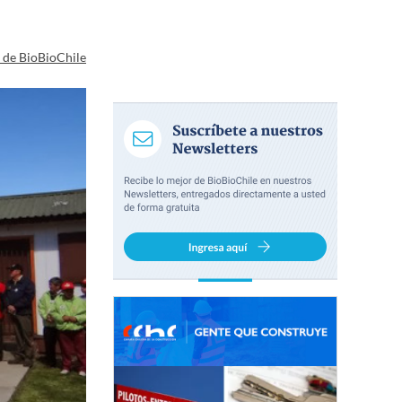
a de BioBioChile