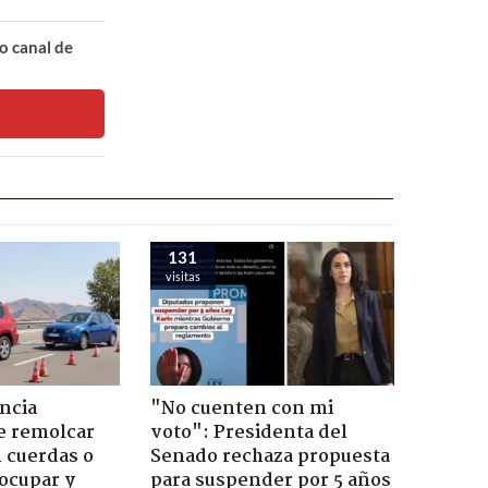
o canal de
131
visitas
ncia
"No cuenten con mi
e remolcar
voto": Presidenta del
 cuerdas o
Senado rechaza propuesta
ocupar y
para suspender por 5 años