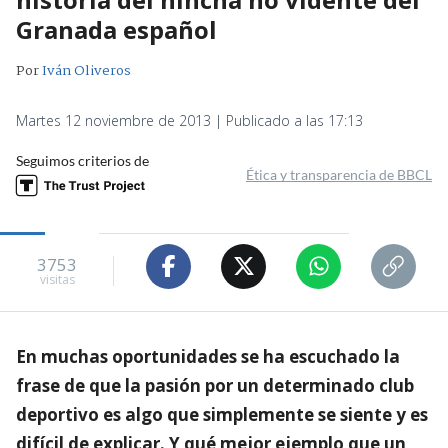
Granada español
Por
Iván Oliveros
Martes 12 noviembre de 2013 | Publicado a las 17:13
Seguimos criterios de
Ética y transparencia de BBCL
3753
visitas
En muchas oportunidades se ha escuchado la
frase de que la pasión por un determinado club
deportivo es algo que simplemente se siente y es
difícil de explicar. Y qué mejor ejemplo que un