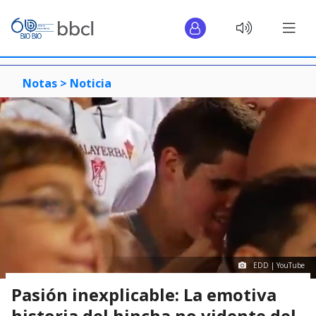
Notas >
Noticia
EDD | YouTube
Pasión inexplicable: La emotiva
historia del hincha no vidente del