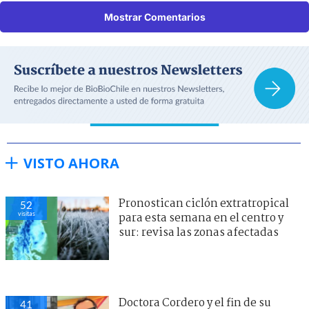
Mostrar Comentarios
VISTO AHORA
Pronostican ciclón extratropical
52
visitas
para esta semana en el centro y
sur: revisa las zonas afectadas
Doctora Cordero y el fin de su
41