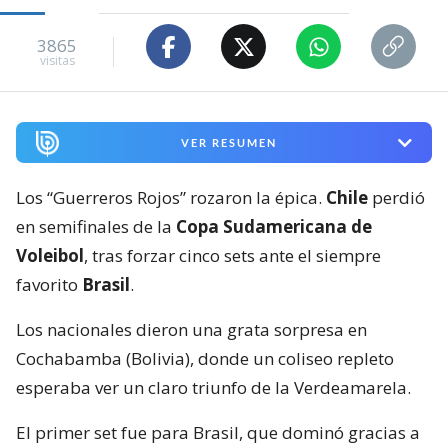
3865
visitas
VER RESUMEN
Los “Guerreros Rojos” rozaron la épica.
Chile
perdió
en semifinales de la
Copa Sudamericana de
Voleibol
, tras forzar cinco sets ante el siempre
favorito
Brasil
.
Los nacionales dieron una grata sorpresa en
Cochabamba (Bolivia), donde un coliseo repleto
esperaba ver un claro triunfo de la Verdeamarela.
El primer set fue para Brasil, que dominó gracias a