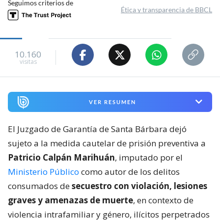
Seguimos criterios de
Ética y transparencia de BBCL
10.160
visitas
VER RESUMEN
El Juzgado de Garantía de Santa Bárbara dejó
sujeto a la medida cautelar de prisión preventiva a
Patricio Calpán Marihuán
, imputado por el
Ministerio Público
como autor de los delitos
consumados de
secuestro con violación, lesiones
graves y amenazas de muerte
, en contexto de
violencia intrafamiliar y género, ilícitos perpetrados