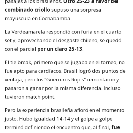
pasajes a los brasileños.
Otro 25-23 a favor del
combinado criollo
supuso una sorpresa
mayúscula en Cochabamba.
La Verdeamarela respondió con furia en el cuarto
set y, aprovechando el desgaste chileno, se quedó
con el parcial
por un claro 25-13
.
El tie break, primero que se jugaba en el torneo, no
fue apto para cardíacos. Brasil logró dos puntos de
ventaja, pero los “Guerreros Rojos” remontaron y
pasaron a ganar por la misma diferencia. Incluso
tuvieron match point.
Pero la experiencia brasileña afloró en el momento
justo. Hubo igualdad 14-14 y el golpe a golpe
terminó definiendo el encuentro que, al final,
fue