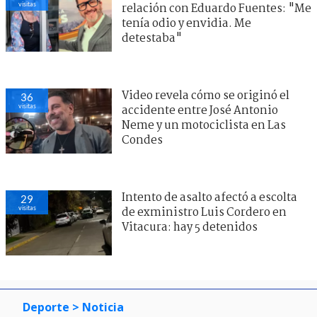
visitas
relación con Eduardo Fuentes: "Me
tenía odio y envidia. Me
detestaba"
Video revela cómo se originó el
36
visitas
accidente entre José Antonio
Neme y un motociclista en Las
Condes
Intento de asalto afectó a escolta
29
visitas
de exministro Luis Cordero en
Vitacura: hay 5 detenidos
Deporte
> Noticia