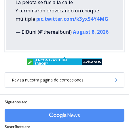
La pelota se fue a la calle
Y terminaron provocando un choque
múltiple
pic.twitter.com/k3yxS4Y4MG
— ElBuni (@therealbuni)
August 8, 2026
¿ENCONTRASTE UN
AVÍSANOS
ERROR?
Revisa nuestra página de correcciones
Síguenos en:
Suscríbete en: