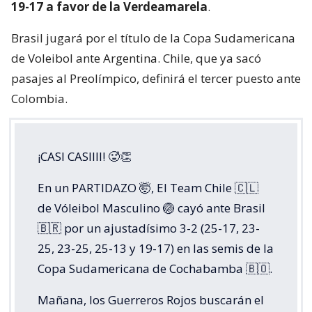
19-17 a favor de la Verdeamarela
.
Brasil jugará por el título de la Copa Sudamericana
de Voleibol ante Argentina. Chile, que ya sacó
pasajes al Preolímpico, definirá el tercer puesto ante
Colombia.
¡CASI CASIIII! 🥵👏
En un PARTIDAZO 🤯, El Team Chile 🇨🇱
de Vóleibol Masculino 🏐 cayó ante Brasil
🇧🇷 por un ajustadísimo 3-2 (25-17, 23-
25, 23-25, 25-13 y 19-17) en las semis de la
Copa Sudamericana de Cochabamba 🇧🇴.
Mañana, los Guerreros Rojos buscarán el