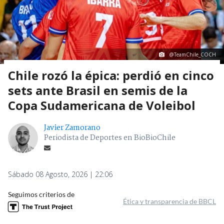
@TeamChile_COCH
Chile rozó la épica: perdió en cinco
sets ante Brasil en semis de la
Copa Sudamericana de Voleibol
Javier Zamorano
Periodista de Deportes en BioBioChile
Sábado 08 Agosto, 2026 | 22:06
Seguimos criterios de
Ética y transparencia de BBCL