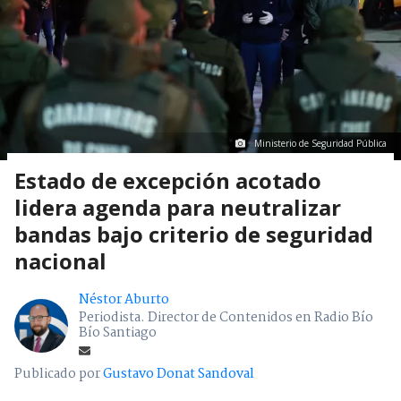
Ministerio de Seguridad Pública
Estado de excepción acotado
lidera agenda para neutralizar
bandas bajo criterio de seguridad
nacional
Néstor Aburto
Periodista. Director de Contenidos en Radio Bío
Bío Santiago
Publicado por
Gustavo Donat Sandoval