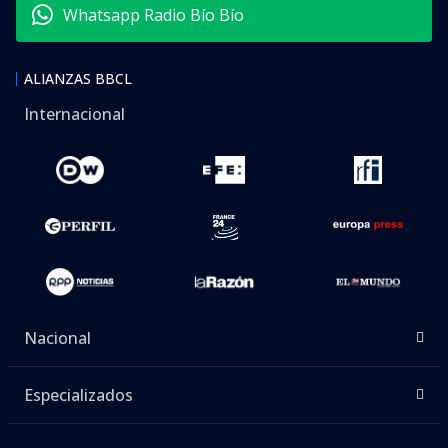
Whatsapp Radio Bío Bío
ALIANZAS BBCL
Internacional
Nacional
Especializados