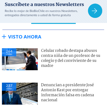
VISTO AHORA
Celular robado destapa abusos
264
visitas
contra niña de un profesor de su
colegio y del conviviente de su
madre
Denuncian a presidente José
237
visitas
Antonio Kast por entregar
información falsa en cadena
nacional