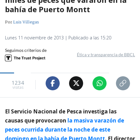
bahía de Puerto Montt
Por
Luis Villegas
Lunes 11 noviembre de 2013 | Publicado a las 15:20
Seguimos criterios de
Ética y transparencia de BBCL
1234
visitas
El Servicio Nacional de Pesca investiga las
causas que provocaron
la masiva varazón de
peces ocurrida durante la noche de este
domingo en la bahía de Puerto Montt
. El director