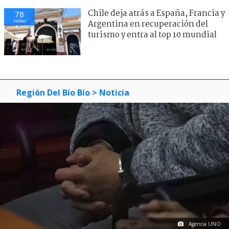
Chile deja atrás a España, Francia y
78
visitas
Argentina en recuperación del
turismo y entra al top 10 mundial
Región Del Bío Bío
> Noticia
Agencia UNO