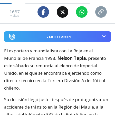
1687
visitas
VER RESUMEN
El exportero y mundialista con La Roja en el
Mundial de Francia 1998,
Nelson Tapia
, presentó
este sábado su renuncia al elenco de Imperial
Unido, en el que se encontraba ejerciendo como
director técnico en la Tercera División A del fútbol
chileno.
Su decisión llegó justo después de protagonizar un
accidente de tránsito en la Región del Maule, a la
altura del kilómetro 332 de la Ruta 5 Sur, en la