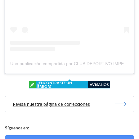
Una publicación compartida por CLUB DEPORTIVO IMPERIAL UNIDO (@cd_imperial_unido)
¿ENCONTRASTE UN
AVÍSANOS
ERROR?
Revisa nuestra página de correcciones
Síguenos en: