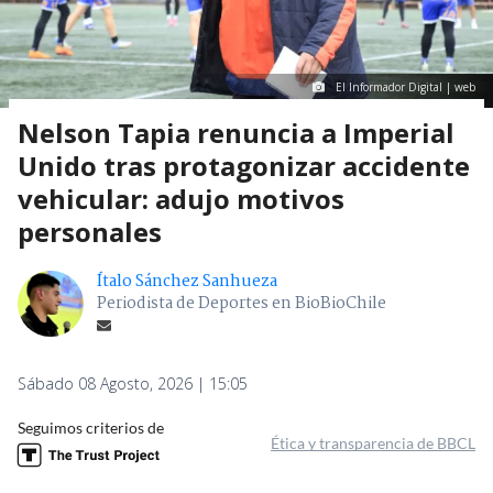
El Informador Digital | web
Nelson Tapia renuncia a Imperial
Unido tras protagonizar accidente
vehicular: adujo motivos
personales
Ítalo Sánchez Sanhueza
Periodista de Deportes en BioBioChile
Sábado 08 Agosto, 2026 | 15:05
Seguimos criterios de
Ética y transparencia de BBCL