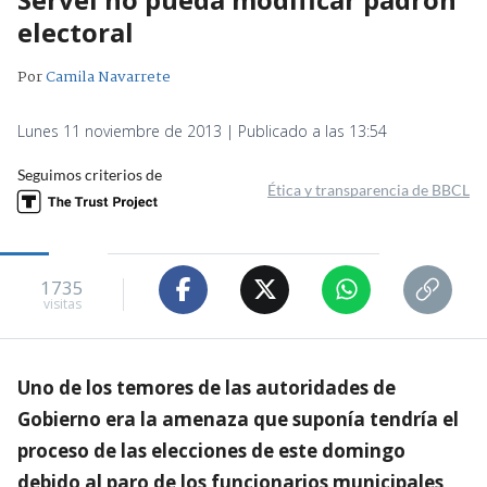
electoral
Por
Camila Navarrete
Lunes 11 noviembre de 2013 | Publicado a las 13:54
Seguimos criterios de
Ética y transparencia de BBCL
1735
visitas
Uno de los temores de las autoridades de
Gobierno era la amenaza que suponía tendría el
proceso de las elecciones de este domingo
debido al paro de los funcionarios municipales,