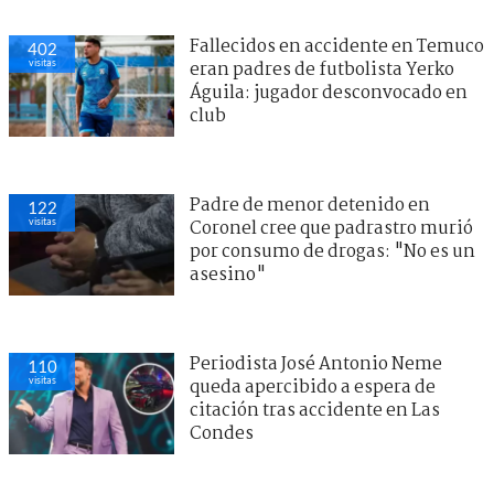
Fallecidos en accidente en Temuco
402
visitas
eran padres de futbolista Yerko
Águila: jugador desconvocado en
club
Padre de menor detenido en
122
visitas
Coronel cree que padrastro murió
por consumo de drogas: "No es un
asesino"
Periodista José Antonio Neme
110
visitas
queda apercibido a espera de
citación tras accidente en Las
Condes