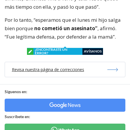
más tiempo con ella, y pasó lo que pasó”.
Por lo tanto, “esperamos que el lunes mi hijo salga
bien porque
no cometió un asesinato”
, afirmó.
“Fue legítima defensa, por defender a la mamá”.
¿ENCONTRASTE UN
AVÍSANOS
ERROR?
Revisa nuestra página de correcciones
Síguenos en:
Suscríbete en: