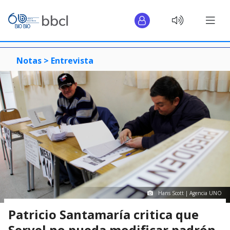
Notas >
Entrevista
Hans Scott | Agencia UNO
Patricio Santamaría critica que
Servel no pueda modificar padrón