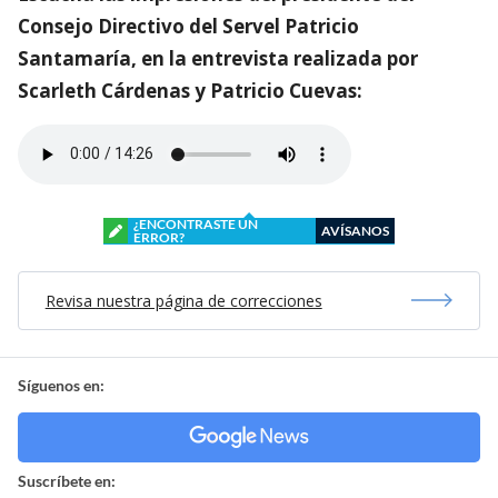
Consejo Directivo del Servel Patricio
Santamaría, en la entrevista realizada por
Scarleth Cárdenas y Patricio Cuevas:
¿ENCONTRASTE UN
AVÍSANOS
ERROR?
Revisa nuestra página de correcciones
Síguenos en:
Suscríbete en: