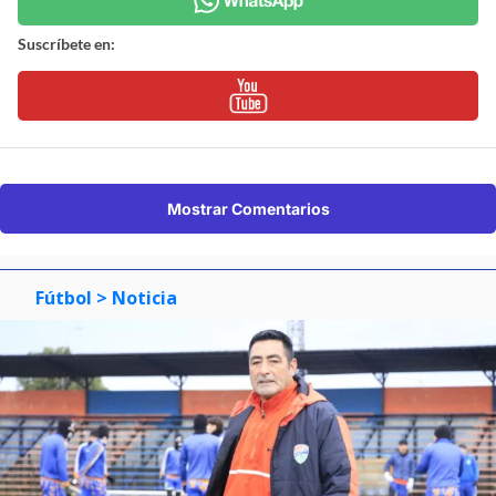
Suscríbete en:
Mostrar Comentarios
Fútbol
> Noticia