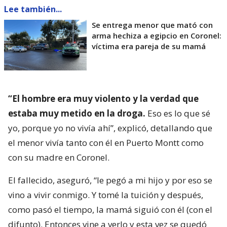
Lee también...
Se entrega menor que mató con
arma hechiza a egipcio en Coronel:
víctima era pareja de su mamá
“El hombre era muy violento y la verdad que
estaba muy metido en la droga.
Eso es lo que sé
yo, porque yo no vivía ahí”, explicó, detallando que
el menor vivía tanto con él en Puerto Montt como
con su madre en Coronel.
El fallecido, aseguró, “le pegó a mi hijo y por eso se
vino a vivir conmigo. Y tomé la tuición y después,
como pasó el tiempo, la mamá siguió con él (con el
difunto). Entonces vine a verlo y esta vez se quedó