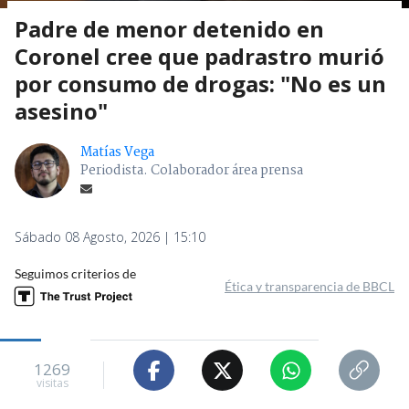
Padre de menor detenido en
Coronel cree que padrastro murió
por consumo de drogas: "No es un
asesino"
Matías Vega
Periodista. Colaborador área prensa
Sábado 08 Agosto, 2026 | 15:10
Seguimos criterios de
Ética y transparencia de BBCL
1269
visitas