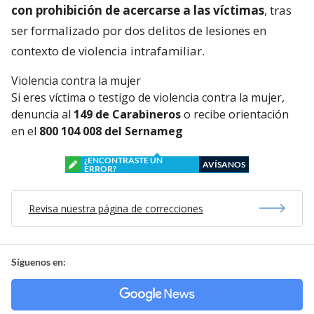
con prohibición de acercarse a las víctimas
, tras
ser formalizado por dos delitos de lesiones en
contexto de violencia intrafamiliar.
Violencia contra la mujer
Si eres víctima o testigo de violencia contra la mujer,
denuncia al
149 de Carabineros
o recibe orientación
en el
800 104 008 del Sernameg
¿ENCONTRASTE UN
AVÍSANOS
ERROR?
Revisa nuestra página de correcciones
Síguenos en: