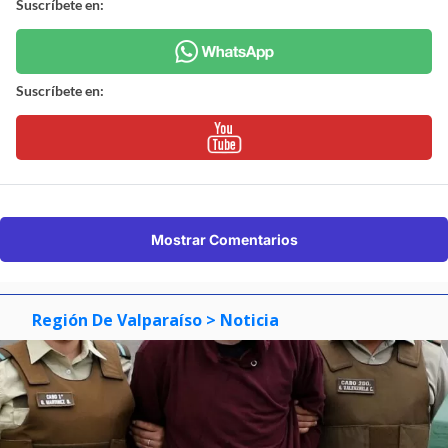
Suscríbete en:
Suscríbete en:
Mostrar Comentarios
Región De Valparaíso
> Noticia