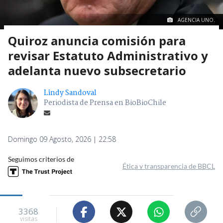
AGENCIA UNO.
Quiroz anuncia comisión para
revisar Estatuto Administrativo y
adelanta nuevo subsecretario
Lindy Sandoval
Periodista de Prensa en BioBioChile
Domingo 09 Agosto, 2026 | 22:58
Seguimos criterios de
Ética y transparencia de BBCL
3368
visitas