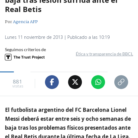
Real Betis
Por
Agencia AFP
Lunes 11 noviembre de 2013 | Publicado a las 10:19
Seguimos criterios de
Ética y transparencia de BBCL
881
visitas
El futbolista argentino del FC Barcelona Lionel
Messi deberá estar entre seis y ocho semanas de
baja tras los problemas físicos presentados ante
el Real Betis durante la última fecha de La Liga.