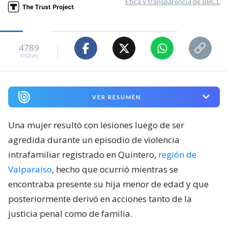
Ética y transparencia de BBCL
4789
visitas
VER RESUMEN
Una mujer resultó con lesiones luego de ser
agredida durante un episodio de violencia
intrafamiliar registrado en Quintero,
región de
Valparaíso
, hecho que ocurrió mientras se
encontraba presente su hija menor de edad y que
posteriormente derivó en acciones tanto de la
justicia penal como de familia.