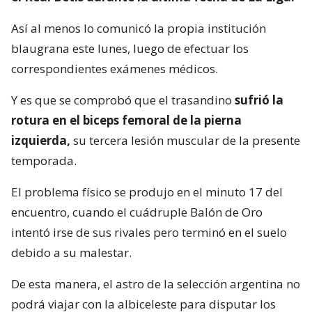
Así al menos lo comunicó la propia institución
blaugrana este lunes, luego de efectuar los
correspondientes exámenes médicos.
Y es que se comprobó que el trasandino
sufrió la
rotura en el biceps femoral de la pierna
izquierda,
su tercera lesión muscular de la presente
temporada.
El problema físico se produjo en el minuto 17 del
encuentro, cuando el cuádruple Balón de Oro
intentó irse de sus rivales pero terminó en el suelo
debido a su malestar.
De esta manera, el astro de la selección argentina no
podrá viajar con la albiceleste para disputar los