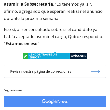
asumir la Subsecretaría
. “Lo tenemos ya, sí”,
afirmó, agregando que esperan realizar el anuncio
durante la próxima semana.
Eso sí, al ser consultado sobre si el candidato ya
había aceptado asumir el cargo, Quiroz respondió:
“
Estamos en eso
“.
¿ENCONTRASTE UN
AVÍSANOS
ERROR?
Revisa nuestra página de correcciones
Síguenos en: