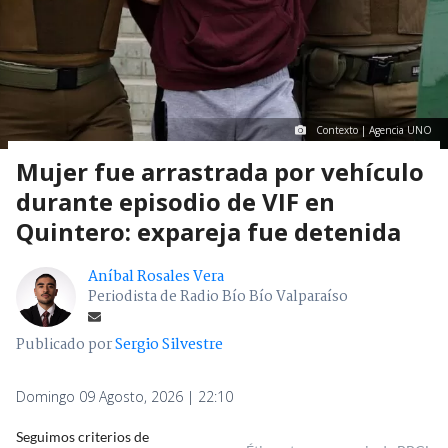
Contexto | Agencia UNO
Mujer fue arrastrada por vehículo
durante episodio de VIF en
Quintero: expareja fue detenida
Aníbal Rosales Vera
Periodista de Radio Bío Bío Valparaíso
Publicado por
Sergio Silvestre
Domingo 09 Agosto, 2026 | 22:10
Seguimos criterios de