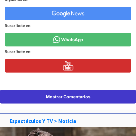
Suscríbete en:
Suscríbete en:
Mostrar Comentarios
Espectáculos Y TV
> Noticia