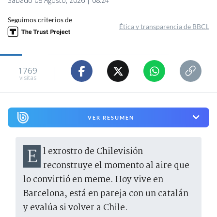
Sábado 08 Agosto, 2026 | 08:24
Seguimos criterios de
Ética y transparencia de BBCL
1769
visitas
VER RESUMEN
El exrostro de Chilevisión
reconstruye el momento al aire que
lo convirtió en meme. Hoy vive en
Barcelona, está en pareja con un catalán
y evalúa si volver a Chile.