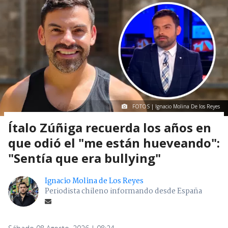
FOTOS | Ignacio Molina De los Reyes
Ítalo Zúñiga recuerda los años en
que odió el "me están hueveando":
"Sentía que era bullying"
Ignacio Molina de Los Reyes
Periodista chileno informando desde España