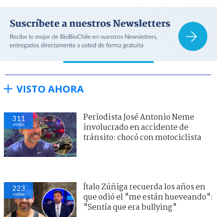
VISTO AHORA
Periodista José Antonio Neme
311
visitas
involucrado en accidente de
tránsito: chocó con motociclista
Ítalo Zúñiga recuerda los años en
223
visitas
que odió el "me están hueveando":
"Sentía que era bullying"