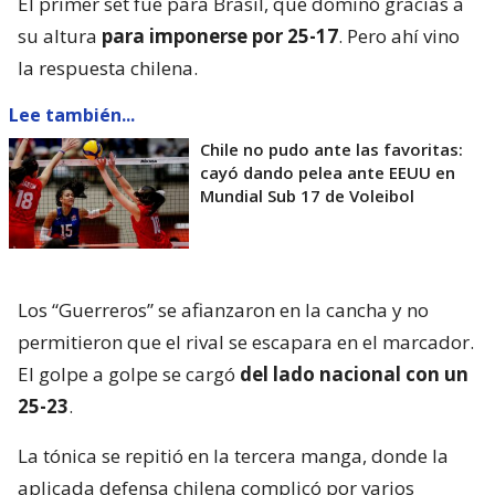
El primer set fue para Brasil, que dominó gracias a
su altura
para imponerse por 25-17
. Pero ahí vino
la respuesta chilena.
Lee también...
Chile no pudo ante las favoritas:
cayó dando pelea ante EEUU en
Mundial Sub 17 de Voleibol
Los “Guerreros” se afianzaron en la cancha y no
permitieron que el rival se escapara en el marcador.
El golpe a golpe se cargó
del lado nacional con un
25-23
.
La tónica se repitió en la tercera manga, donde la
aplicada defensa chilena complicó por varios