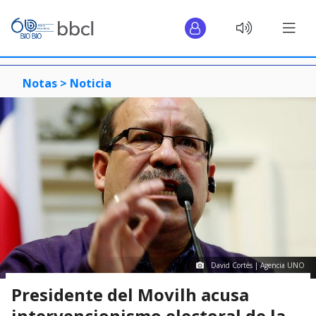
Notas >
Noticia
David Cortés | Agencia UNO
Presidente del Movilh acusa
intervencionismo electoral de la