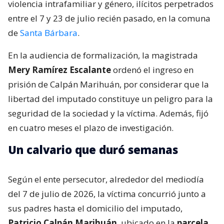
violencia intrafamiliar y género, ilícitos perpetrados
entre el 7 y 23 de julio recién pasado, en la comuna
de
Santa Bárbara
.
En la audiencia de formalización, la magistrada
Mery Ramírez Escalante
ordenó el ingreso en
prisión de Calpán Marihuán, por considerar que la
libertad del imputado constituye un peligro para la
seguridad de la sociedad y la víctima. Además, fijó
en cuatro meses el plazo de investigación.
Un calvario que duró semanas
Según el ente persecutor, alrededor del mediodía
del 7 de julio de 2026, la víctima concurrió junto a
sus padres hasta el domicilio del imputado,
Patricio Calpán Marihuán
, ubicado en la
parcela