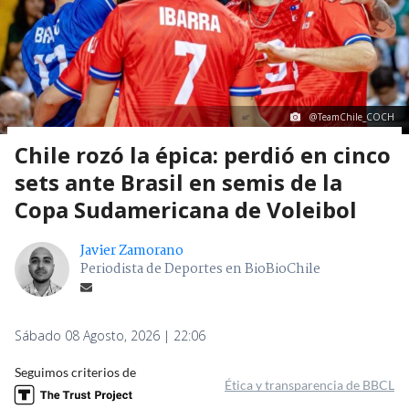
@TeamChile_COCH
Chile rozó la épica: perdió en cinco
sets ante Brasil en semis de la
Copa Sudamericana de Voleibol
Javier Zamorano
Periodista de Deportes en BioBioChile
Sábado 08 Agosto, 2026 | 22:06
Seguimos criterios de
Ética y transparencia de BBCL