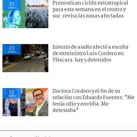
Pronostican ciclón extratropical
33
visitas
para esta semana en el centro y
sur: revisa las zonas afectadas
Intento de asalto afectó a escolta
23
visitas
de exministro Luis Cordero en
Vitacura: hay 5 detenidos
Doctora Cordero y el fin de su
22
visitas
relación con Eduardo Fuentes: "Me
tenía odio y envidia. Me
detestaba"