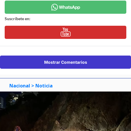
Suscríbete en:
Mostrar Comentarios
Nacional
> Noticia