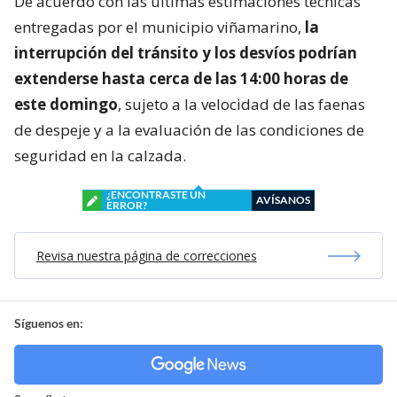
De acuerdo con las últimas estimaciones técnicas
entregadas por el municipio viñamarino,
la
interrupción del tránsito y los desvíos podrían
extenderse hasta cerca de las 14:00 horas de
este domingo
, sujeto a la velocidad de las faenas
de despeje y a la evaluación de las condiciones de
seguridad en la calzada.
¿ENCONTRASTE UN
AVÍSANOS
ERROR?
Revisa nuestra página de correcciones
Síguenos en: