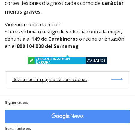
cortes, lesiones diagnosticadas como de
carácter
menos graves
.
Violencia contra la mujer
Si eres víctima o testigo de violencia contra la mujer,
denuncia al
149 de Carabineros
o recibe orientación
en el
800 104 008 del Sernameg
¿ENCONTRASTE UN
AVÍSANOS
ERROR?
Revisa nuestra página de correcciones
Síguenos en:
Suscríbete en: