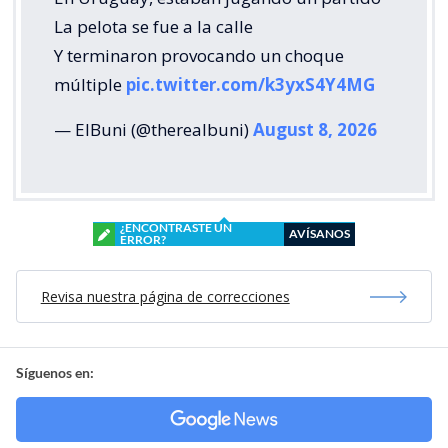
La pelota se fue a la calle
Y terminaron provocando un choque
múltiple
pic.twitter.com/k3yxS4Y4MG
— ElBuni (@therealbuni)
August 8, 2026
¿ENCONTRASTE UN
AVÍSANOS
ERROR?
Revisa nuestra página de correcciones
Síguenos en: