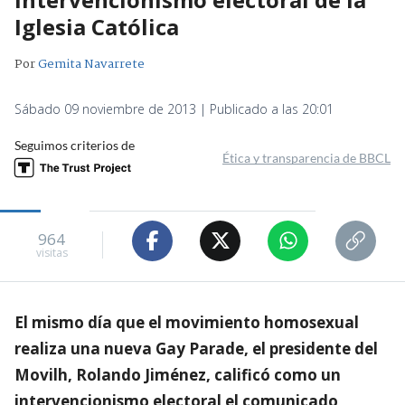
Iglesia Católica
Por
Gemita Navarrete
Sábado 09 noviembre de 2013 | Publicado a las 20:01
Seguimos criterios de
Ética y transparencia de BBCL
964
visitas
El mismo día que el movimiento homosexual
realiza una nueva Gay Parade, el presidente del
Movilh, Rolando Jiménez, calificó como un
intervencionismo electoral el comunicado