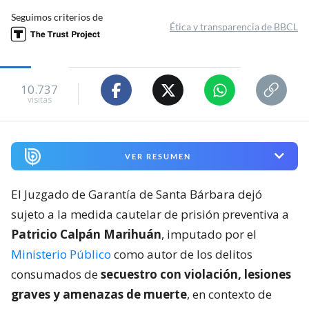
Seguimos criterios de
Ética y transparencia de BBCL
10.737
visitas
VER RESUMEN
El Juzgado de Garantía de Santa Bárbara dejó
sujeto a la medida cautelar de prisión preventiva a
Patricio Calpán Marihuán
, imputado por el
Ministerio Público
como autor de los delitos
consumados de
secuestro con violación, lesiones
graves y amenazas de muerte
, en contexto de