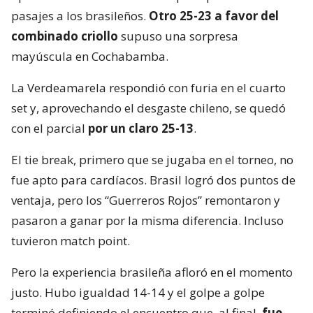
pasajes a los brasileños.
Otro 25-23 a favor del
combinado criollo
supuso una sorpresa
mayúscula en Cochabamba.
La Verdeamarela respondió con furia en el cuarto
set y, aprovechando el desgaste chileno, se quedó
con el parcial
por un claro 25-13
.
El tie break, primero que se jugaba en el torneo, no
fue apto para cardíacos. Brasil logró dos puntos de
ventaja, pero los “Guerreros Rojos” remontaron y
pasaron a ganar por la misma diferencia. Incluso
tuvieron match point.
Pero la experiencia brasileña afloró en el momento
justo. Hubo igualdad 14-14 y el golpe a golpe
terminó definiendo el encuentro que, al final,
fue