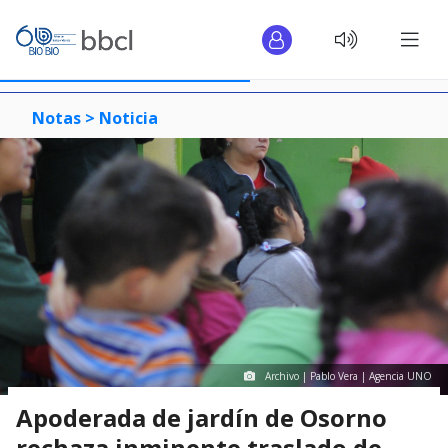
Notas >
Noticia
Archivo | Pablo Vera | Agencia UNO
Apoderada de jardín de Osorno
rechaza inminente traslado de