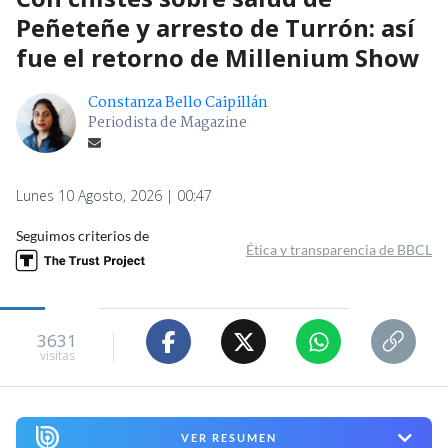
Peñeteñe y arresto de Turrón: así
fue el retorno de Millenium Show
Constanza Bello Caipillán
Periodista de Magazine
Lunes 10 Agosto, 2026 | 00:47
Seguimos criterios de
Ética y transparencia de BBCL
3631
visitas
VER RESUMEN