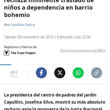
niños a dependencia en barrio
bohemio
Por
Carolina Gatica
Sábado 09 noviembre de 2013 | Publicado a las 22:34
Seguimos criterios de
Ética y transparencia de BBCL
691
visitas
La presidenta del centro de padres del jardín
Capullito, Josefina Silva, mostró su más absoluto
rechazo ante la propuesta de la Junta Nacional