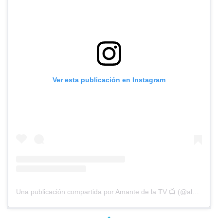
Ver esta publicación en Instagram
Una publicación compartida por Amante de la TV 📺 (@alguien_te_observa)