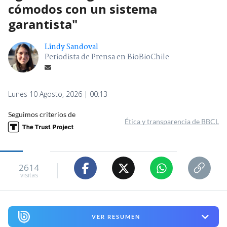
cómodos con un sistema
garantista"
Lindy Sandoval
Periodista de Prensa en BioBioChile
Lunes 10 Agosto, 2026 | 00:13
Seguimos criterios de
Ética y transparencia de BBCL
2614
visitas
VER RESUMEN