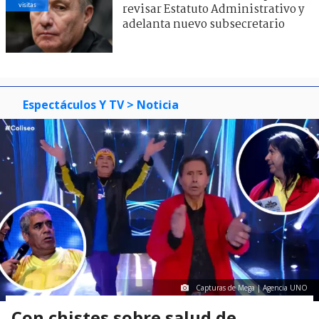
visitas
revisar Estatuto Administrativo y
adelanta nuevo subsecretario
Espectáculos Y TV
> Noticia
Capturas de Mega | Agencia UNO
Con chistes sobre salud de