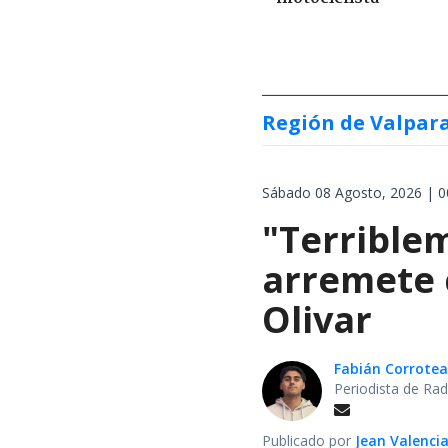
Región de Valpar
Sábado 08 Agosto, 2026 | 0
"Terrible
arremete 
Olivar
Fabián Corrotea
Periodista de Rad
Publicado por
Jean Valenci