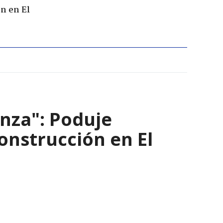
n en El
nza": Poduje
nstrucción en El