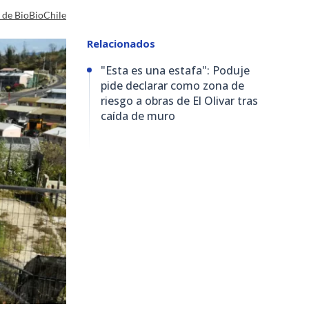
a de BioBioChile
Relacionados
"Esta es una estafa": Poduje
pide declarar como zona de
riesgo a obras de El Olivar tras
caída de muro