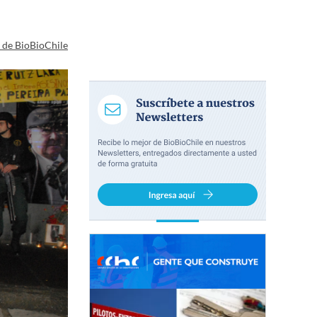
a de BioBioChile