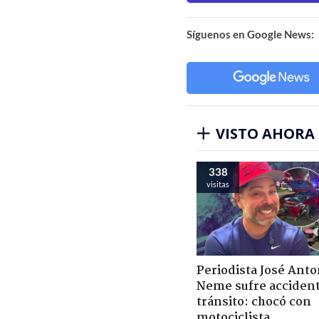
Síguenos en Google News:
VISTO AHORA
338
visitas
Periodista José Anto
Neme sufre acciden
tránsito: chocó con
motociclista