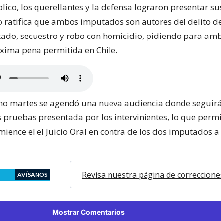
lico, los querellantes y la defensa lograron presentar s
io ratifica que ambos imputados son autores del delito d
tado, secuestro y robo con homicidio, pidiendo para am
xima pena permitida en Chile.
mo martes se agendó una nueva audiencia donde seguir
s pruebas presentada por los intervinientes, lo que perm
mience el el Juicio Oral en contra de los dos imputados 
Revisa nuestra página de correccione
AVÍSANOS
Mostrar Comentarios