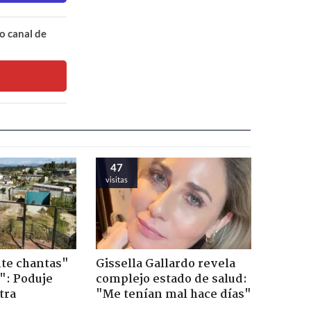
o canal de
47
visitas
te chantas"
Gissella Gallardo revela
": Poduje
complejo estado de salud:
tra
"Me tenían mal hace días"
r