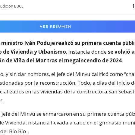
1
Edición BBCL
VER RESUMEN
l
ministro Iván Poduje realizó su primera cuenta públ
io de Vivienda y Urbanismo
, instancia donde
se volvió a
ón de Viña del Mar tras el megaincendio de 2024
.
o, y sin dar nombres, el jefe del Minvu calificó como “cha
ionadas por la reconstrucción. Todo, a días del inicio d
cializados en las viviendas de la constructora San Sebast
r.
l jefe del Minvu se enmarcaron en su primera cuenta púb
de Vivienda, instancia llevada a cabo en el gimnasio mun
del Bío Bío-.