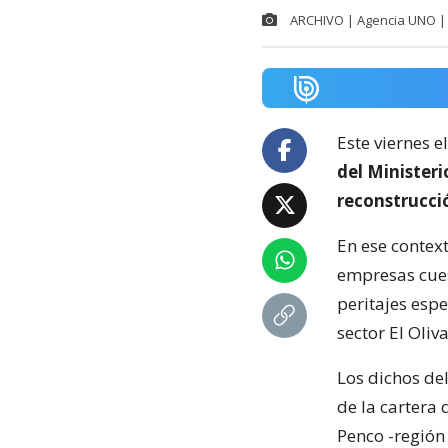
ARCHIVO | Agencia UNO | 
Este viernes e
del Minister
reconstrucci
En ese context
empresas cuest
peritajes espe
sector El Oliva
Los dichos de
de la cartera 
Penco -región 