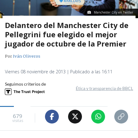
Manchester City en Twitter
Delantero del Manchester City de
Pellegrini fue elegido el mejor
jugador de octubre de la Premier
Por
Iván Oliveros
Viernes 08 noviembre de 2013 | Publicado a las 16:11
Seguimos criterios de
Ética y transparencia de BBCL
679
visitas