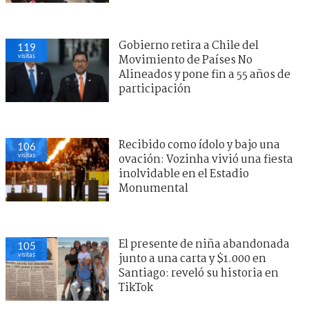
Gobierno retira a Chile del
119
visitas
Movimiento de Países No
Alineados y pone fin a 55 años de
participación
Recibido como ídolo y bajo una
106
visitas
ovación: Vozinha vivió una fiesta
inolvidable en el Estadio
Monumental
El presente de niña abandonada
105
visitas
junto a una carta y $1.000 en
Santiago: reveló su historia en
TikTok