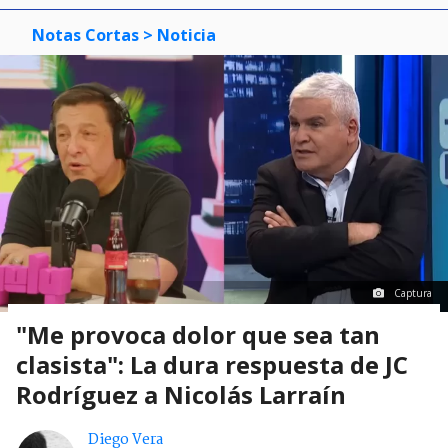
Notas Cortas
> Noticia
Captura
"Me provoca dolor que sea tan
clasista": La dura respuesta de JC
Rodríguez a Nicolás Larraín
Diego Vera