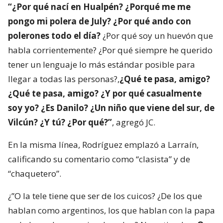
“¿Por qué nací en Hualpén? ¿Porqué me me
pongo mi polera de July? ¿Por qué ando con
polerones todo el día?
¿Por qué soy un huevón que
habla corrientemente? ¿Por qué siempre he querido
tener un lenguaje lo más estándar posible para
llegar a todas las personas?,
¿Qué te pasa, amigo?
¿Qué te pasa, amigo? ¿Y por qué casualmente
soy yo? ¿Es Danilo? ¿Un niño que viene del sur, de
Vilcún? ¿Y tú? ¿Por qué?”
, agregó JC.
En la misma línea, Rodríguez emplazó a Larraín,
calificando su comentario como “clasista” y de
“chaquetero”.
¿”O la tele tiene que ser de los cuicos? ¿De los que
hablan como argentinos, los que hablan con la papa