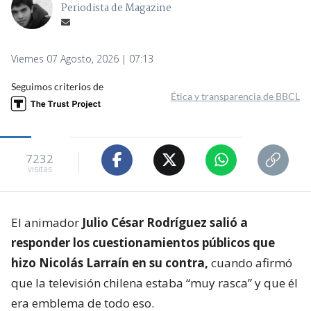
Periodista de Magazine
Viernes 07 Agosto, 2026 | 07:13
Seguimos criterios de
Ética y transparencia de BBCL
7232
visitas
El animador
Julio César Rodríguez salió a
responder los cuestionamientos públicos que
hizo Nicolás Larraín en su contra,
cuando afirmó
que la televisión chilena estaba “muy rasca” y que él
era emblema de todo eso.