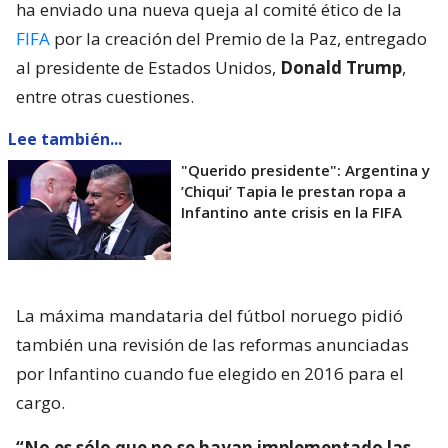
ha enviado una nueva queja al comité ético de la
FIFA
por la creación del Premio de la Paz, entregado
al presidente de Estados Unidos,
Donald Trump
,
entre otras cuestiones.
Lee también...
"Querido presidente": Argentina y
’Chiqui’ Tapia le prestan ropa a
Infantino ante crisis en la FIFA
La máxima mandataria del fútbol noruego pidió
también una revisión de las reformas anunciadas
por Infantino cuando fue elegido en 2016 para el
cargo.
“No es sólo que no se hayan implementado las