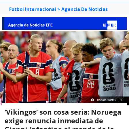
Futbol Internacional
> Agencia De Noticias
Ronald Wittek | EFE
’Vikingos’ son cosa seria: Noruega
exige renuncia inmediata de