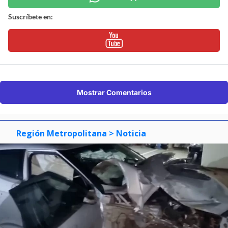
Suscríbete en:
Mostrar Comentarios
Región Metropolitana
> Noticia