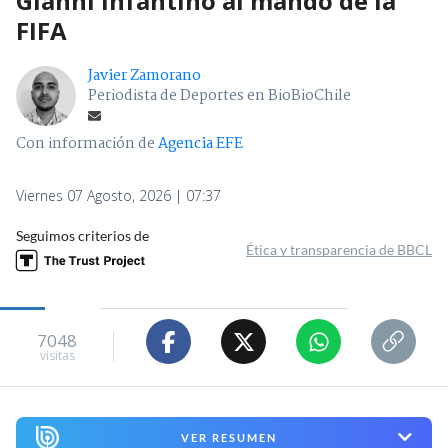
Gianni Infantino al mando de la
FIFA
Javier Zamorano
Periodista de Deportes en BioBioChile
Con información de
Agencia EFE
Viernes 07 Agosto, 2026 | 07:37
Seguimos criterios de
Ética y transparencia de BBCL
7048
visitas
VER RESUMEN