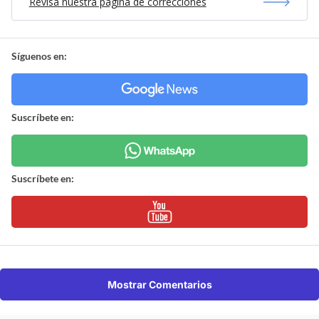
Revisa nuestra página de correcciones
Síguenos en:
Suscríbete en:
Suscríbete en:
Mostrar Comentarios