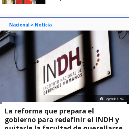
Nacional
> Noticia
Agencia UNO
La reforma que prepara el
gobierno para redefinir el INDH y
quitarle la facultad de querellarse