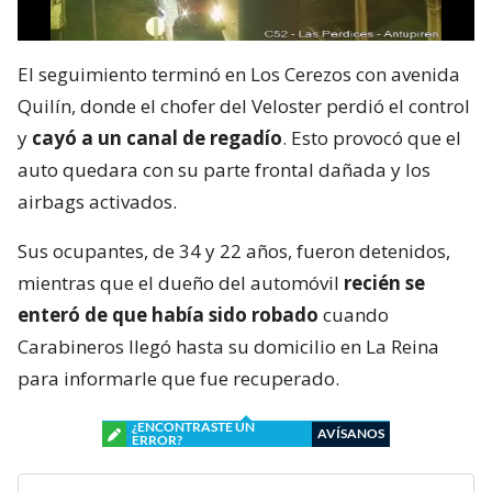
El seguimiento terminó en Los Cerezos con avenida
Quilín, donde el chofer del Veloster perdió el control
y
cayó a un canal de regadío
. Esto provocó que el
auto quedara con su parte frontal dañada y los
airbags activados.
Sus ocupantes, de 34 y 22 años, fueron detenidos,
mientras que el dueño del automóvil
recién se
enteró de que había sido robado
cuando
Carabineros llegó hasta su domicilio en La Reina
para informarle que fue recuperado.
¿ENCONTRASTE UN
AVÍSANOS
ERROR?