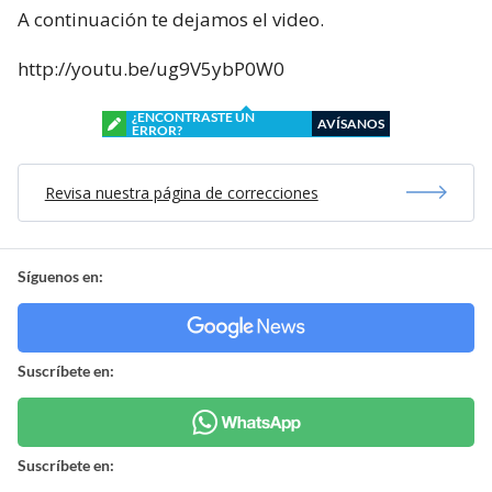
A continuación te dejamos el video.
http://youtu.be/ug9V5ybP0W0
¿ENCONTRASTE UN
AVÍSANOS
ERROR?
Revisa nuestra página de correcciones
Síguenos en:
Suscríbete en:
Suscríbete en: