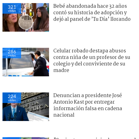
Bebé abandonada hace 32 años
321
visitas
contó su historia de adopción y
dejó al panel de ’Tu Día’ llorando
Celular robado destapa abusos
286
visitas
contra niña de un profesor de su
colegio y del conviviente de su
madre
Denuncian a presidente José
224
visitas
Antonio Kast por entregar
información falsa en cadena
nacional