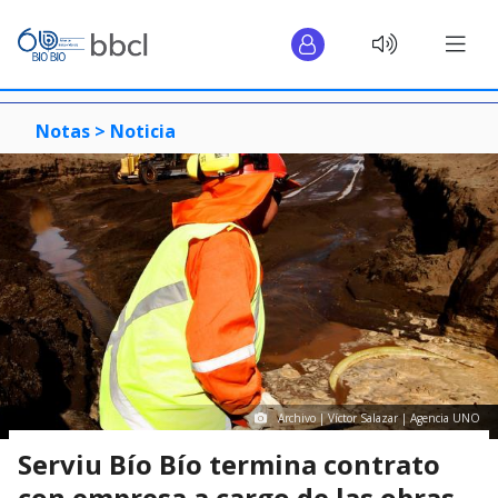
Notas >
Noticia
Archivo | Víctor Salazar | Agencia UNO
Serviu Bío Bío termina contrato
con empresa a cargo de las obras