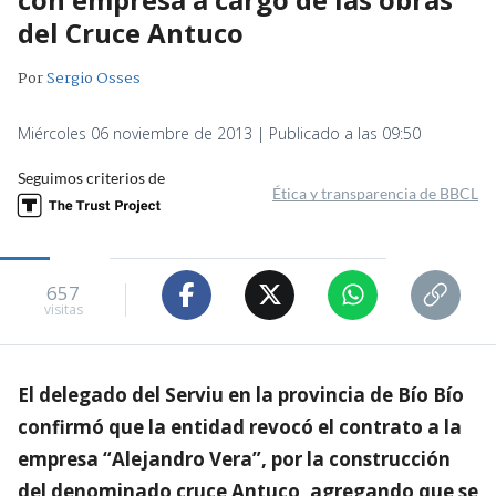
del Cruce Antuco
Por
Sergio Osses
Miércoles 06 noviembre de 2013 | Publicado a las 09:50
Seguimos criterios de
Ética y transparencia de BBCL
657
visitas
El delegado del Serviu en la provincia de Bío Bío
confirmó que la entidad revocó el contrato a la
empresa “Alejandro Vera”, por la construcción
del denominado cruce Antuco, agregando que se