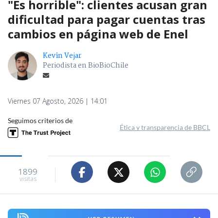
"Es horrible": clientes acusan gran
dificultad para pagar cuentas tras
cambios en página web de Enel
Kevin Vejar
Periodista en BioBioChile
Viernes 07 Agosto, 2026 | 14:01
Seguimos criterios de
Ética y transparencia de BBCL
1899
visitas