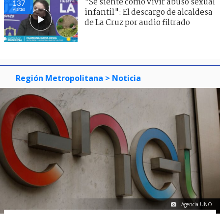
"Se siente como vivir abuso sexual
137
visitas
infantil": El descargo de alcaldesa
de La Cruz por audio filtrado
Región Metropolitana
> Noticia
Agencia UNO